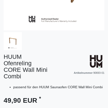
HUUM
Ofenreling
CORE Wall Mini
Artikelnummer
90693-01
Combi
passend für den HUUM Saunaofen CORE Wall Mini Combi
*
49,90 EUR