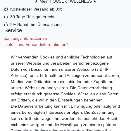
★ Mein HOUSE of WELLNESS ★
Kostenloser Versand ab 99€
30 Tage Rückgaberecht
2% Rabatt bei Überweisung
Service
Zahlungsinformationen
Liefer- und Versandinformationen*
Wir verwenden Cookies und ähnliche Technologien auf
Mein Konto
unserer Website und verarbeiten personenbezogene
Registrieren
Daten von Besucher:innen unserer Webseite (z.B. IP-
Anmelden (Login)
Adresse), um z.B. Inhalte und Anzeigen zu personalisieren,
Warenkorb
Medien von Drittanbietern einzubinden oder Zugriffe auf
unsere Website zu analysieren. Die Datenverarbeitung
erfolgt erst durch gesetzte Cookies. Wir teilen diese Daten
mit Dritten, die wir in den Einstellungen benennen.
Die Datenverarbeitung kann mit Einwilligung oder aufgrund
eines berechtigten Interesses erfolgen. Die Zustimmung
kann erteilt oder abgelehnt werden. Es besteht das Recht,
nicht einzuwilligen und die Einwilligung zu einem späteren
Zeitpunkt zu ändern oder zu widerrufen. Beachten Sie