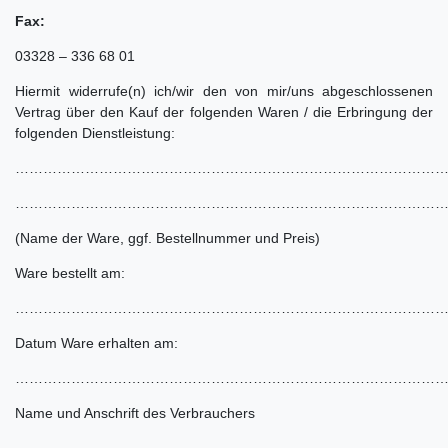
Fax:
03328 – 336 68 01
Hiermit widerrufe(n) ich/wir den von mir/uns abgeschlossenen
Vertrag über den Kauf der folgenden Waren / die Erbringung der
folgenden Dienstleistung:
………………………………………………………………………………
………………………………………………………………………………
(Name der Ware, ggf. Bestellnummer und Preis)
Ware bestellt am:
………………………………………………………………………………
Datum Ware erhalten am:
………………………………………………………………………………
Name und Anschrift des Verbrauchers
………………………………………………………………………………