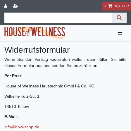
0
0,00 EUR
☰
Widerrufs­formular
Wenn Sie den Vertrag widerrufen wollen, dann füllen Sie bitte
dieses Formular aus und senden Sie es zurück an:
Per Post:
House of Wellness Haustechnik GmbH & Co. KG
Wilhelm-Külz-Str. 1
14513 Teltow
E-Mail:
info@how-shop.de