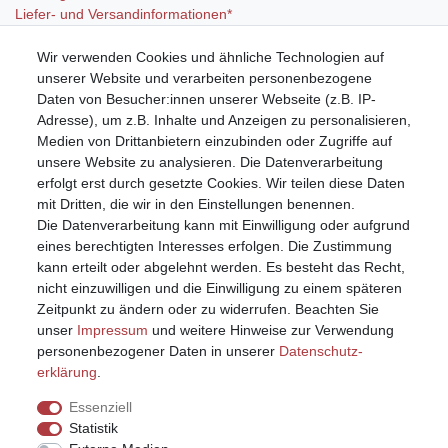
Liefer- und Versandinformationen*
Wir verwenden Cookies und ähnliche Technologien auf
Mein Konto
unserer Website und verarbeiten personenbezogene
Registrieren
Daten von Besucher:innen unserer Webseite (z.B. IP-
Anmelden (Login)
Adresse), um z.B. Inhalte und Anzeigen zu personalisieren,
Warenkorb
Medien von Drittanbietern einzubinden oder Zugriffe auf
unsere Website zu analysieren. Die Datenverarbeitung
erfolgt erst durch gesetzte Cookies. Wir teilen diese Daten
mit Dritten, die wir in den Einstellungen benennen.
Die Datenverarbeitung kann mit Einwilligung oder aufgrund
eines berechtigten Interesses erfolgen. Die Zustimmung
kann erteilt oder abgelehnt werden. Es besteht das Recht,
nicht einzuwilligen und die Einwilligung zu einem späteren
Zeitpunkt zu ändern oder zu widerrufen. Beachten Sie
unser
Impressum
und weitere Hinweise zur Verwendung
personenbezogener Daten in unserer
Daten­schutz­
erklärung
.
Essenziell
Statistik