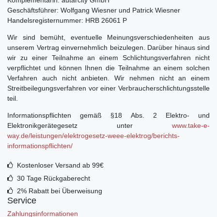
Geschäftsführer: Wolfgang Wiesner und Patrick Wiesner
Handelsregisternummer: HRB 26061 P
Wir sind bemüht, eventuelle Meinungsverschiedenheiten aus
unserem Vertrag einvernehmlich beizulegen. Darüber hinaus sind
wir zu einer Teilnahme an einem Schlichtungsverfahren nicht
verpflichtet und können Ihnen die Teilnahme an einem solchen
Verfahren auch nicht anbieten
.
Wir nehmen nicht an einem
Streitbeilegungsverfahren vor einer Verbraucherschlichtungsstelle
teil.
Informationspflichten gemäß §18 Abs. 2 Elektro- und
Elektronikgerätegesetz unter
www.take-e-
way.de/leistungen/elektrogesetz-weee-elektrog/berichts-
informationspflichten/
Kostenloser Versand ab 99€
30 Tage Rückgaberecht
2% Rabatt bei Überweisung
Service
Zahlungsinformationen