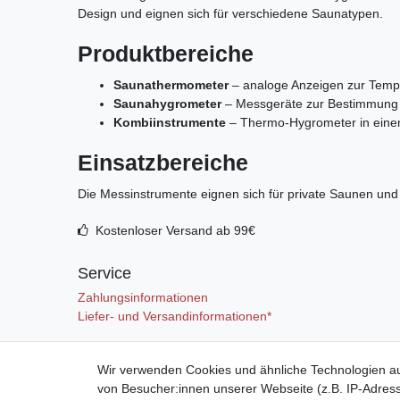
Design und eignen sich für verschiedene Saunatypen.
Produktbereiche
Saunathermometer
– analoge Anzeigen zur Tempe
Saunahygrometer
– Messgeräte zur Bestimmung d
Kombiinstrumente
– Thermo‑Hygrometer in eine
Einsatzbereiche
Die Messinstrumente eignen sich für private Saunen und 
Kostenloser Versand ab 99€
Service
Zahlungsinformationen
Liefer- und Versandinformationen*
Mein Konto
Wir verwenden Cookies und ähnliche Technologien a
von Besucher:innen unserer Webseite (z.B. IP-Adress
Registrieren