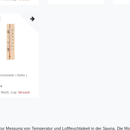
rmometer | Kiefer |
 *
. MwSt.
zzgl.
Versand
 Messung von Temperatur und Luftfeuchtigkeit in der Sauna. Die Mode