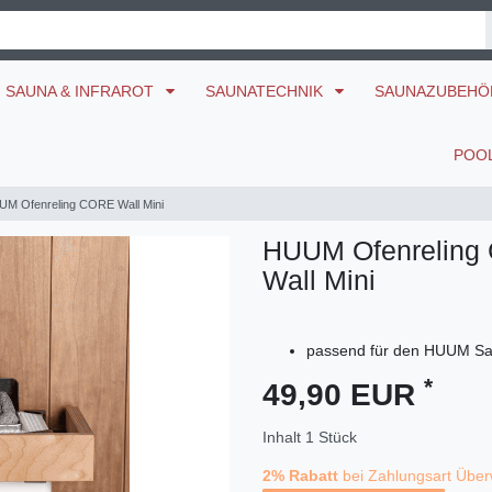
SAUNA & INFRAROT
SAUNATECHNIK
SAUNAZUBEH
POO
M Ofenreling CORE Wall Mini
HUUM Ofenreling
Wall Mini
passend für den HUUM Sa
*
49,90 EUR
Inhalt
1
Stück
2% Rabatt
bei Zahlungsart Über