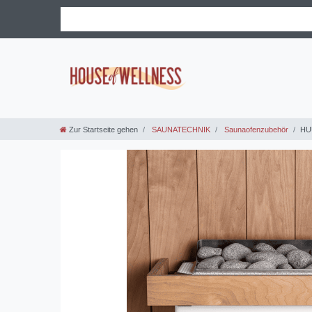
Zur Startseite gehen
SAUNATECHNIK
Saunaofenzubehör
HUU