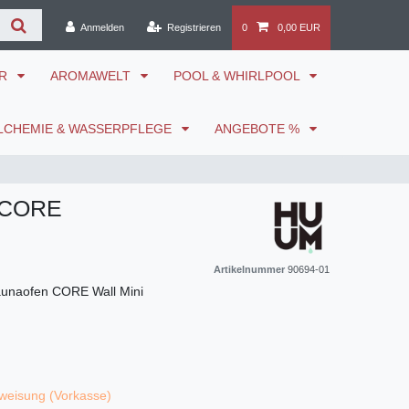
Anmelden
Registrieren
0
0,00 EUR
ÖR
AROMAWELT
POOL & WHIRLPOOL
LCHEMIE & WASSERPFLEGE
ANGEBOTE %
 CORE
Artikelnummer
90694-01
unaofen CORE Wall Mini
weisung (Vorkasse)