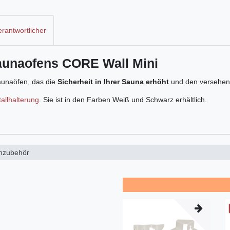
rantwortlicher
Saunaofens CORE Wall Mini
Saunaöfen, das die
Sicherheit in Ihrer Sauna erhöht
und den versehent
llhalterung
. Sie ist in den Farben Weiß und Schwarz erhältlich.
nzubehör