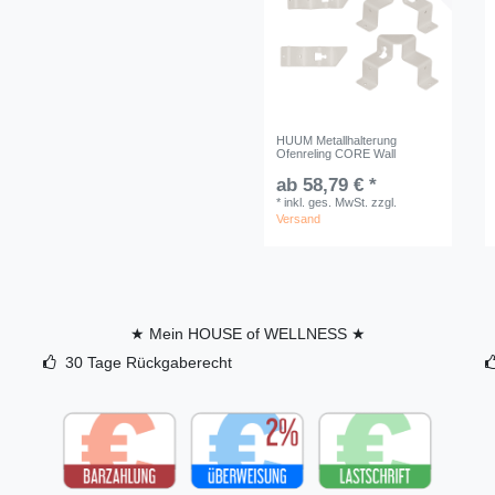
HUUM Metallhalterung
Ofenreling CORE Wall
ab 58,79 € *
*
inkl. ges. MwSt.
zzgl.
Versand
★ Mein HOUSE of WELLNESS ★
30 Tage Rückgaberecht