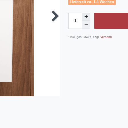
Lieferzeit ca. 1-4 Wochen
* inkl. ges. MwSt. zzgl.
Versand