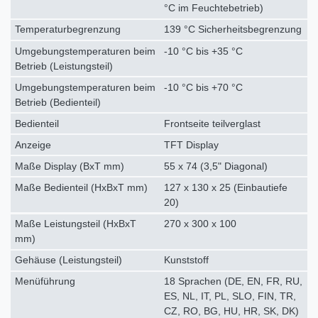
°C im Feuchtebetrieb)
Temperaturbegrenzung
139 °C Sicherheitsbegrenzung
Umgebungstemperaturen beim
-10 °C bis +35 °C
Betrieb (Leistungsteil)
Umgebungstemperaturen beim
-10 °C bis +70 °C
Betrieb (Bedienteil)
Bedienteil
Frontseite teilverglast
Anzeige
TFT Display
Maße Display (BxT mm)
55 x 74 (3,5" Diagonal)
Maße Bedienteil (HxBxT mm)
127 x 130 x 25 (Einbautiefe
20)
Maße Leistungsteil (HxBxT
270 x 300 x 100
mm)
Gehäuse (Leistungsteil)
Kunststoff
Menüführung
18 Sprachen (DE, EN, FR, RU,
ES, NL, IT, PL, SLO, FIN, TR,
CZ, RO, BG, HU, HR, SK, DK)