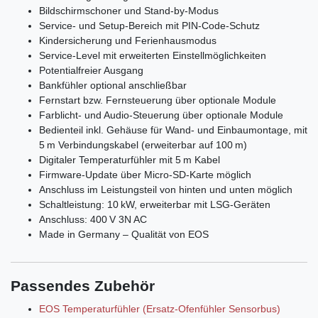
Bildschirmschoner und Stand-by-Modus
Service- und Setup-Bereich mit PIN-Code-Schutz
Kindersicherung und Ferienhausmodus
Service-Level mit erweiterten Einstellmöglichkeiten
Potentialfreier Ausgang
Bankfühler optional anschließbar
Fernstart bzw. Fernsteuerung über optionale Module
Farblicht- und Audio-Steuerung über optionale Module
Bedienteil inkl. Gehäuse für Wand- und Einbaumontage, mit
5 m Verbindungskabel (erweiterbar auf 100 m)
Digitaler Temperaturfühler mit 5 m Kabel
Firmware-Update über Micro-SD-Karte möglich
Anschluss im Leistungsteil von hinten und unten möglich
Schaltleistung: 10 kW, erweiterbar mit LSG-Geräten
Anschluss: 400 V 3N AC
Made in Germany – Qualität von EOS
Passendes Zubehör
EOS Temperaturfühler (Ersatz-Ofenfühler Sensorbus)