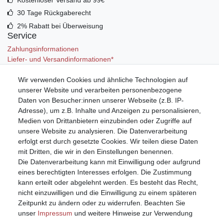
30 Tage Rückgaberecht
2% Rabatt bei Überweisung
Service
Zahlungsinformationen
Liefer- und Versandinformationen*
Wir verwenden Cookies und ähnliche Technologien auf
Mein Konto
unserer Website und verarbeiten personenbezogene
Registrieren
Daten von Besucher:innen unserer Webseite (z.B. IP-
Anmelden (Login)
Adresse), um z.B. Inhalte und Anzeigen zu personalisieren,
Warenkorb
Medien von Drittanbietern einzubinden oder Zugriffe auf
unsere Website zu analysieren. Die Datenverarbeitung
erfolgt erst durch gesetzte Cookies. Wir teilen diese Daten
mit Dritten, die wir in den Einstellungen benennen.
Die Datenverarbeitung kann mit Einwilligung oder aufgrund
eines berechtigten Interesses erfolgen. Die Zustimmung
kann erteilt oder abgelehnt werden. Es besteht das Recht,
nicht einzuwilligen und die Einwilligung zu einem späteren
Zeitpunkt zu ändern oder zu widerrufen. Beachten Sie
unser
Impressum
und weitere Hinweise zur Verwendung