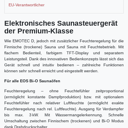
EU-Verantwortlicher
Elektronisches Saunasteuergerät
der Premium-Klasse
Wie EMOTEC D, jedoch mit zusätzlicher Feuchteregelung für die
Finnische (trockene) Sauna und Sauna mit Feuchtebetrieb. Mit
flachem Bedienteil, farbigem TFT-Display und separatem
Leistungsteil. Dank des innovativen Bedienkonzepts lässt sich das
Gerät schnell und intuitiv bedienen – zahlreiche Funktionen
können sehr schnell erreicht und eingestellt werden.
Für alle EOS Bi-O Saunaöfen
Feuchteregelung – ohne Feuchtefühler zeitproportional
(ermöglicht konstante Dampfproduktion) bzw. mit optionalem
Feuchtefühler nach relativer Luftfeuchte (ermöglicht exakte
Feuchteregelung nach rel. Luftfeuchte). Ausgang für Verdampfer
bis max. 3 kW. Mit Wassermangelerkennung. Schnelle
Umschaltung zwischen Finnischem (trockenen) und Bi-O Modus
dank Drehdruckschalter.