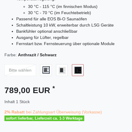
30 °C - 115 °C (im finnischen Modus)
30 °C - 70 °C (im Feuchtebetrieb)
Passend für alle EOS Bi-O Saunaöfen
Schaltleistung 10 kW, erweiterbar durch LSG Geräte
Bankfühler optional anschließbar
Ausgang für Lüfter, regelbar
Fernstart bzw. Fernsteuerung über optionale Module
Farbe:
Anthrazit / Schwarz
Bitte wählen
*
789,00 EUR
Inhalt
1
Stück
2% Rabatt
bei Zahlungsart Überweisung (Vorkasse)
sofort lieferbar, Lieferzeit ca. 1-3 Werktage