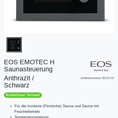
EOS EMOTEC H
Saunasteuerung
Anthrazit /
Artikelnummer
90170-03
Schwarz
Kostenloser Versand
Für die trockene (Finnische) Sauna und Sauna mit
Feuchtebetrieb
Temperaturregelung: