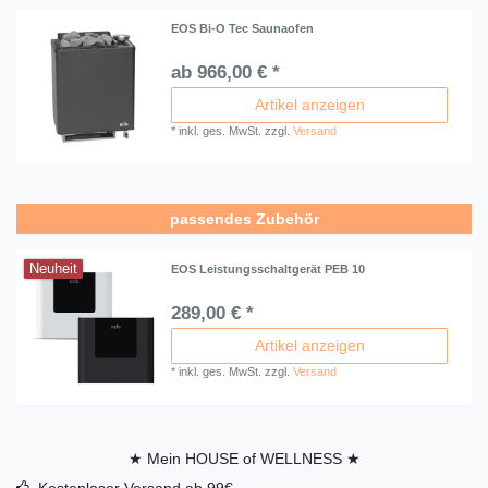
EOS Bi-O Tec Saunaofen
ab 966,00 € *
Artikel anzeigen
*
inkl. ges. MwSt.
zzgl.
Versand
passendes Zubehör
Neuheit
EOS Leistungsschaltgerät PEB 10
289,00 € *
Artikel anzeigen
*
inkl. ges. MwSt.
zzgl.
Versand
★ Mein HOUSE of WELLNESS ★
Kostenloser Versand ab 99€