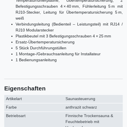
Temperaturfühlerplatine, Übertemperatursicherung, 2
Befestigungsschrauben 4 × 40 mm, Fühlerleitung 5 m mit
RJ10-Stecker, Leitung für Übertemperatursicherung 5 m,
weiß
Verbindungsleitung (Bedienteil – Leistungsteil) mit RJ14 /
RJ10 Modularstecker
Plastikbeutel mit 3 Befestigungsschrauben 4 × 25 mm
Ersatz-Übertemperatursicherung
5 Stück Durchführungstüllen
1 Montage-/Gebrauchsanleitung für Installateur
1 Bedienungsanleitung
Eigenschaften
Artikelart
Saunasteuerung
Farbe
anthrazit schwarz
Betriebsart
Finnische Trockensauna &
Feuchtebetrieb mit