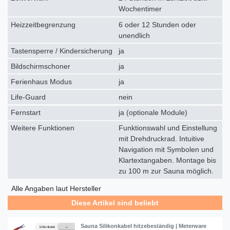
Wochentimer
Heizzeitbegrenzung
6 oder 12 Stunden oder
unendlich
Tastensperre / Kindersicherung
ja
Bildschirmschoner
ja
Ferienhaus Modus
ja
Life-Guard
nein
Fernstart
ja (optionale Module)
Weitere Funktionen
Funktionswahl und Einstellung
mit Drehdruckrad. Intuitive
Navigation mit Symbolen und
Klartextangaben. Montage bis
zu 100 m zur Sauna möglich.
Alle Angaben laut Hersteller
Diese Artikel sind beliebt
Sauna Silikonkabel hitzebeständig | Meterware