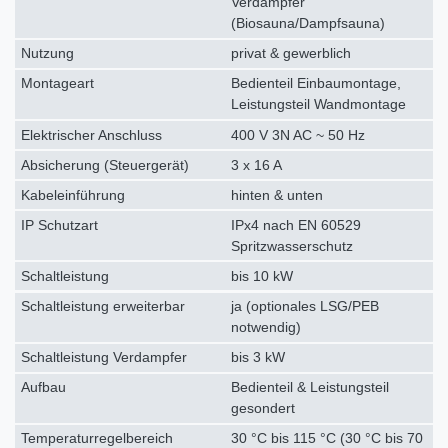
Verdampfer
(Biosauna/Dampfsauna)
Nutzung
privat & gewerblich
Montageart
Bedienteil Einbaumontage,
Leistungsteil Wandmontage
Elektrischer Anschluss
400 V 3N AC ~ 50 Hz
Absicherung (Steuergerät)
3 x 16 A
Kabeleinführung
hinten & unten
IP Schutzart
IPx4 nach EN 60529
Spritzwasserschutz
Schaltleistung
bis 10 kW
Schaltleistung erweiterbar
ja (optionales LSG/PEB
notwendig)
Schaltleistung Verdampfer
bis 3 kW
Aufbau
Bedienteil & Leistungsteil
gesondert
Temperaturregelbereich
30 °C bis 115 °C (30 °C bis 70