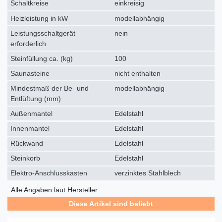
Schaltkreise
einkreisig
Heizleistung in kW
modellabhängig
Leistungsschaltgerät
nein
erforderlich
Steinfüllung ca. (kg)
100
Saunasteine
nicht enthalten
Mindestmaß der Be- und
modellabhängig
Entlüftung (mm)
Außenmantel
Edelstahl
Innenmantel
Edelstahl
Rückwand
Edelstahl
Steinkorb
Edelstahl
Elektro-Anschlusskasten
verzinktes Stahlblech
Alle Angaben laut Hersteller
Diese Artikel sind beliebt