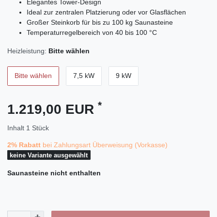
Elegantes Tower-Design
Ideal zur zentralen Platzierung oder vor Glasflächen
Großer Steinkorb für bis zu 100 kg Saunasteine
Temperaturregelbereich von 40 bis 100 °C
Heizleistung:
Bitte wählen
Bitte wählen
7,5 kW
9 kW
*
1.219,00 EUR
Inhalt
1
Stück
2% Rabatt
bei Zahlungsart Überweisung (Vorkasse)
keine Variante ausgewählt
Saunasteine
nicht enthalten