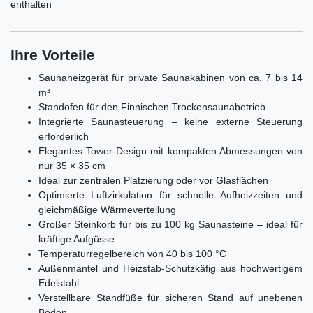
enthalten
Ihre Vorteile
Saunaheizgerät für private Saunakabinen von ca. 7 bis 14
m³
Standofen für den Finnischen Trockensaunabetrieb
Integrierte Saunasteuerung – keine externe Steuerung
erforderlich
Elegantes Tower-Design mit kompakten Abmessungen von
nur 35 × 35 cm
Ideal zur zentralen Platzierung oder vor Glasflächen
Optimierte Luftzirkulation für schnelle Aufheizzeiten und
gleichmäßige Wärmeverteilung
Großer Steinkorb für bis zu 100 kg Saunasteine – ideal für
kräftige Aufgüsse
Temperaturregelbereich von 40 bis 100 °C
Außenmantel und Heizstab-Schutzkäfig aus hochwertigem
Edelstahl
Verstellbare Standfüße für sicheren Stand auf unebenen
Böden