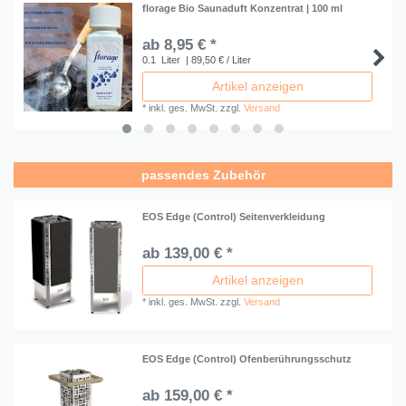
florage Bio Saunaduft Konzentrat | 100 ml
ab 8,95 € *
0.1
Liter
| 89,50 € / Liter
Artikel anzeigen
*
inkl. ges. MwSt.
zzgl.
Versand
passendes Zubehör
EOS Edge (Control) Seitenverkleidung
ab 139,00 € *
Artikel anzeigen
*
inkl. ges. MwSt.
zzgl.
Versand
EOS Edge (Control) Ofenberührungsschutz
ab 159,00 € *