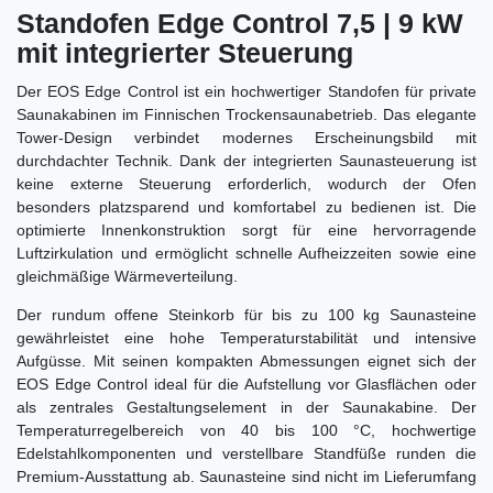
Standofen Edge Control 7,5 | 9 kW
mit integrierter Steuerung
Der EOS Edge Control ist ein hochwertiger Standofen für private
Saunakabinen im Finnischen Trockensaunabetrieb. Das elegante
Tower-Design verbindet modernes Erscheinungsbild mit
durchdachter Technik. Dank der integrierten Saunasteuerung ist
keine externe Steuerung erforderlich, wodurch der Ofen
besonders platzsparend und komfortabel zu bedienen ist. Die
optimierte Innenkonstruktion sorgt für eine hervorragende
Luftzirkulation und ermöglicht schnelle Aufheizzeiten sowie eine
gleichmäßige Wärmeverteilung.
Der rundum offene Steinkorb für bis zu 100 kg Saunasteine
gewährleistet eine hohe Temperaturstabilität und intensive
Aufgüsse. Mit seinen kompakten Abmessungen eignet sich der
EOS Edge Control ideal für die Aufstellung vor Glasflächen oder
als zentrales Gestaltungselement in der Saunakabine. Der
Temperaturregelbereich von 40 bis 100 °C, hochwertige
Edelstahlkomponenten und verstellbare Standfüße runden die
Premium-Ausstattung ab. Saunasteine sind nicht im Lieferumfang