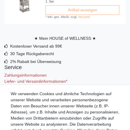
1
Set
Artikel anzeigen
*
inkl. ges. MwSt.
zzgl.
Versand
★ Mein HOUSE of WELLNESS ★
Kostenloser Versand ab 99€
30 Tage Rückgaberecht
2% Rabatt bei Überweisung
Service
Zahlungsinformationen
Liefer- und Versandinformationen*
Wir verwenden Cookies und ähnliche Technologien auf
Mein Konto
unserer Website und verarbeiten personenbezogene
Registrieren
Daten von Besucher:innen unserer Webseite (z.B. IP-
Anmelden (Login)
Adresse), um z.B. Inhalte und Anzeigen zu personalisieren,
Warenkorb
Medien von Drittanbietern einzubinden oder Zugriffe auf
unsere Website zu analysieren. Die Datenverarbeitung