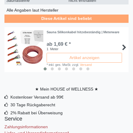
Saunasteine
nicht enthalten
Alle Angaben laut Hersteller
Diese Artikel sind beliebt
Sauna Silikonkabel hitzebeständig | Meterware
ab 1,69 € *
1
Meter
Artikel anzeigen
*
inkl. ges. MwSt.
zzgl.
Versand
★ Mein HOUSE of WELLNESS ★
Kostenloser Versand ab 99€
30 Tage Rückgaberecht
2% Rabatt bei Überweisung
Service
Zahlungsinformationen