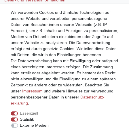
Liefer- und Versandinformationen*
Wir verwenden Cookies und ähnliche Technologien auf
Mein Konto
unserer Website und verarbeiten personenbezogene
Registrieren
Daten von Besucher:innen unserer Webseite (z.B. IP-
Anmelden (Login)
Adresse), um z.B. Inhalte und Anzeigen zu personalisieren,
Warenkorb
Medien von Drittanbietern einzubinden oder Zugriffe auf
unsere Website zu analysieren. Die Datenverarbeitung
erfolgt erst durch gesetzte Cookies. Wir teilen diese Daten
mit Dritten, die wir in den Einstellungen benennen.
Die Datenverarbeitung kann mit Einwilligung oder aufgrund
eines berechtigten Interesses erfolgen. Die Zustimmung
kann erteilt oder abgelehnt werden. Es besteht das Recht,
nicht einzuwilligen und die Einwilligung zu einem späteren
Zeitpunkt zu ändern oder zu widerrufen. Beachten Sie
unser
Impressum
und weitere Hinweise zur Verwendung
personenbezogener Daten in unserer
Daten­schutz­
erklärung
.
Essenziell
Statistik
Externe Medien