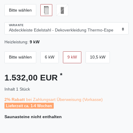
Bitte wählen
VARIANTE
Heizleistung:
9 kW
Bitte wählen
6 kW
9 kW
10,5 kW
*
1.532,00 EUR
Inhalt
1
Stück
2% Rabatt
bei Zahlungsart Überweisung (Vorkasse)
Lieferzeit ca. 1-4 Wochen
Saunasteine
nicht enthalten