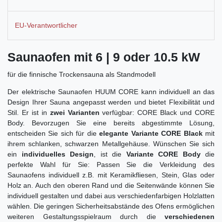
EU-Verantwortlicher
Saunaofen mit 6 | 9 oder 10.5 kW
für die finnische Trockensauna als Standmodell
Der elektrische Saunaofen HUUM CORE kann individuell an das
Design Ihrer Sauna angepasst werden und bietet Flexibilität und
Stil. Er ist in
zwei Varianten
verfügbar: CORE Black und CORE
Body. Bevorzugen Sie eine bereits abgestimmte Lösung,
entscheiden Sie sich für die
elegante Variante CORE Black
mit
ihrem schlanken, schwarzen Metallgehäuse. Wünschen Sie sich
ein
individuelles Design
, ist die
Variante CORE Body
die
perfekte Wahl für Sie: Passen Sie die Verkleidung des
Saunaofens individuell z.B. mit Keramikfliesen, Stein, Glas oder
Holz an. Auch den oberen Rand und die Seitenwände können Sie
individuell gestalten und dabei aus verschiedenfarbigen Holzlatten
wählen. Die geringen Sicherheitsabstände des Ofens ermöglichen
weiteren Gestaltungsspielraum durch die
verschiedenen