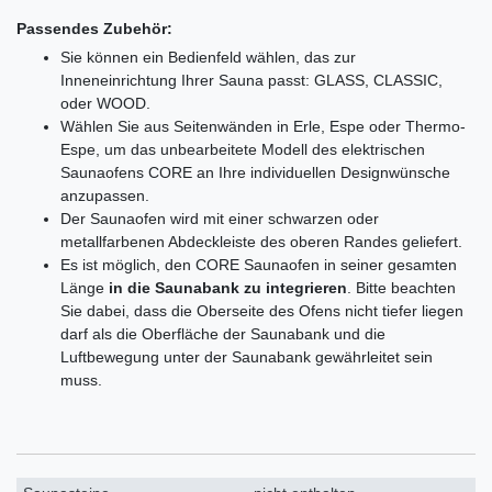
Passendes Zubehör:
Sie können ein Bedienfeld wählen, das zur
Inneneinrichtung Ihrer Sauna passt: GLASS, CLASSIC,
oder WOOD.
Wählen Sie aus Seitenwänden in Erle, Espe oder Thermo-
Espe, um das unbearbeitete Modell des elektrischen
Saunaofens CORE an Ihre individuellen Designwünsche
anzupassen.
Der Saunaofen wird mit einer schwarzen oder
metallfarbenen Abdeckleiste des oberen Randes geliefert.
Es ist möglich, den CORE Saunaofen in seiner gesamten
Länge
in die Saunabank zu integrieren
. Bitte beachten
Sie dabei, dass die Oberseite des Ofens nicht tiefer liegen
darf als die Oberfläche der Saunabank und die
Luftbewegung unter der Saunabank gewährleitet sein
muss.