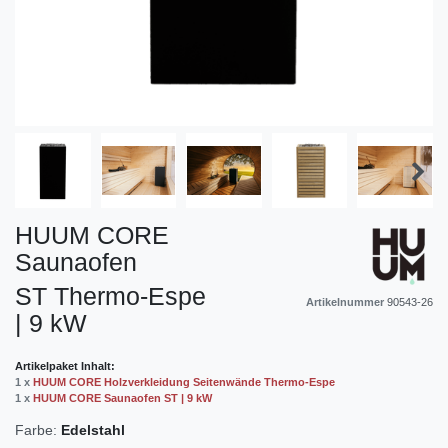
HUUM CORE
Saunaofen
ST Thermo-Espe
Artikelnummer
90543-26
| 9 kW
Artikelpaket Inhalt:
1 x
HUUM CORE Holzverkleidung Seitenwände Thermo-Espe
1 x
HUUM CORE Saunaofen ST | 9 kW
Farbe:
Edelstahl