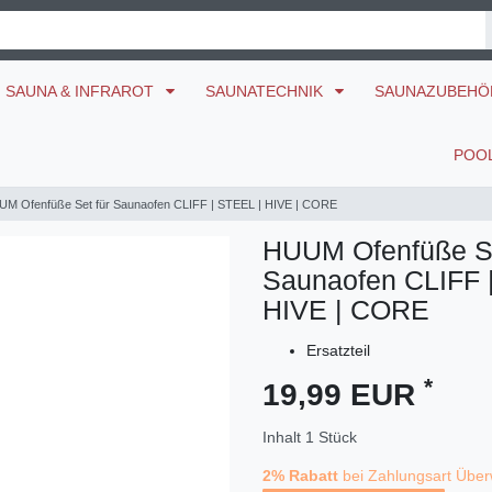
SAUNA & INFRAROT
SAUNATECHNIK
SAUNAZUBEH
POO
M Ofenfüße Set für Saunaofen CLIFF | STEEL | HIVE | CORE
HUUM Ofenfüße Se
Saunaofen CLIFF 
HIVE | CORE
Ersatzteil
*
19,99 EUR
Inhalt
1
Stück
2% Rabatt
bei Zahlungsart Über