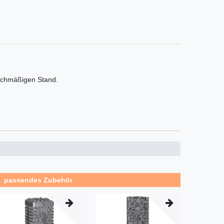
leichmäßigen Stand.
passendes Zubehör