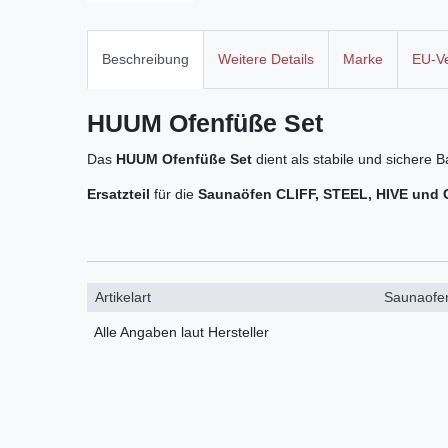
Beschreibung
Weitere Details
Marke
EU-Ve
HUUM Ofenfüße Set
Das
HUUM Ofenfüße Set
dient als stabile und sichere 
Ersatzteil
für die
Saunaöfen CLIFF, STEEL, HIVE und
Artikelart
Saunaofe
Alle Angaben laut Hersteller