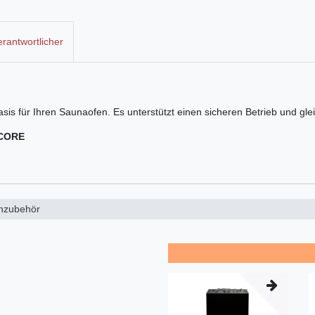
rantwortlicher
Basis für Ihren Saunaofen. Es unterstützt einen sicheren Betrieb und g
 CORE
nzubehör