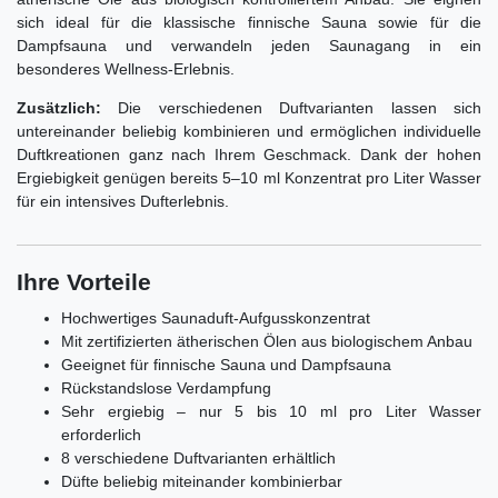
sich ideal für die klassische finnische Sauna sowie für die
Dampfsauna und verwandeln jeden Saunagang in ein
besonderes Wellness-Erlebnis.
Zusätzlich:
Die verschiedenen Duftvarianten lassen sich
untereinander beliebig kombinieren und ermöglichen individuelle
Duftkreationen ganz nach Ihrem Geschmack. Dank der hohen
Ergiebigkeit genügen bereits 5–10 ml Konzentrat pro Liter Wasser
für ein intensives Dufterlebnis.
Ihre Vorteile
Hochwertiges Saunaduft-Aufgusskonzentrat
Mit zertifizierten ätherischen Ölen aus biologischem Anbau
Geeignet für finnische Sauna und Dampfsauna
Rückstandslose Verdampfung
Sehr ergiebig – nur 5 bis 10 ml pro Liter Wasser
erforderlich
8 verschiedene Duftvarianten erhältlich
Düfte beliebig miteinander kombinierbar