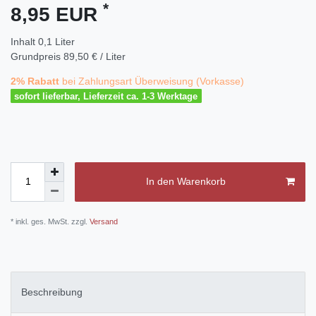
*
8,95 EUR
Inhalt
0,1
Liter
Grundpreis
89,50 € / Liter
2% Rabatt
bei Zahlungsart Überweisung (Vorkasse)
sofort lieferbar, Lieferzeit ca. 1-3 Werktage
In den Warenkorb
* inkl. ges. MwSt. zzgl.
Versand
Beschreibung