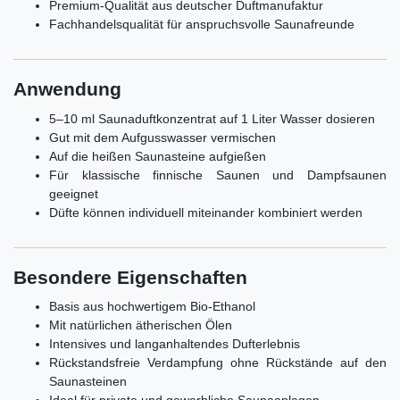
Premium-Qualität aus deutscher Duftmanufaktur
Fachhandelsqualität für anspruchsvolle Saunafreunde
Anwendung
5–10 ml Saunaduftkonzentrat auf 1 Liter Wasser dosieren
Gut mit dem Aufgusswasser vermischen
Auf die heißen Saunasteine aufgießen
Für klassische finnische Saunen und Dampfsaunen
geeignet
Düfte können individuell miteinander kombiniert werden
Besondere Eigenschaften
Basis aus hochwertigem Bio-Ethanol
Mit natürlichen ätherischen Ölen
Intensives und langanhaltendes Dufterlebnis
Rückstandsfreie Verdampfung ohne Rückstände auf den
Saunasteinen
Ideal für private und gewerbliche Saunaanlagen