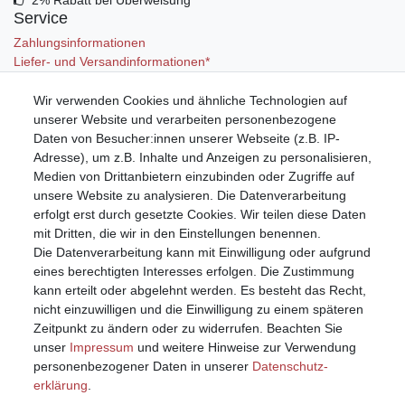
2% Rabatt bei Überweisung
Service
Zahlungsinformationen
Liefer- und Versandinformationen*
Wir verwenden Cookies und ähnliche Technologien auf
Mein Konto
unserer Website und verarbeiten personenbezogene
Registrieren
Daten von Besucher:innen unserer Webseite (z.B. IP-
Anmelden (Login)
Adresse), um z.B. Inhalte und Anzeigen zu personalisieren,
Warenkorb
Medien von Drittanbietern einzubinden oder Zugriffe auf
unsere Website zu analysieren. Die Datenverarbeitung
erfolgt erst durch gesetzte Cookies. Wir teilen diese Daten
mit Dritten, die wir in den Einstellungen benennen.
Die Datenverarbeitung kann mit Einwilligung oder aufgrund
eines berechtigten Interesses erfolgen. Die Zustimmung
kann erteilt oder abgelehnt werden. Es besteht das Recht,
nicht einzuwilligen und die Einwilligung zu einem späteren
Zeitpunkt zu ändern oder zu widerrufen. Beachten Sie
unser
Impressum
und weitere Hinweise zur Verwendung
personenbezogener Daten in unserer
Daten­schutz­
erklärung
.