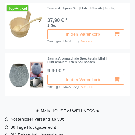
Top-Artikel
Sauna Aufguss Set | Holz | Klassik | 2-teilig
37,90 € *
1
Set
In den Warenkorb
*
inkl. ges. MwSt.
zzgl.
Versand
Sauna Aromaschale Speckstein Mini |
Duftschale für den Saunaofen
9,90 € *
In den Warenkorb
*
inkl. ges. MwSt.
zzgl.
Versand
★ Mein HOUSE of WELLNESS ★
Kostenloser Versand ab 99€
30 Tage Rückgaberecht