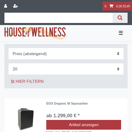
0
0,00 EUR
☰
HIER FILTERN
EOS Organic W Saunaofen
ab 1.299,00 € *
Artikel anzeigen