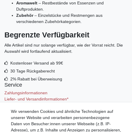
Aromawelt
– Restbestände von Essenzen und
Duftprodukten.
Zubehör
– Einzelstücke und Restmengen aus
verschiedenen Zubehörkategorien.
Begrenzte Verfügbarkeit
Alle Artikel sind nur solange verfügbar, wie der Vorrat reicht. Die
Auswahl wird fortlaufend aktualisiert.
Kostenloser Versand ab 99€
30 Tage Rückgaberecht
2% Rabatt bei Überweisung
Service
Zahlungsinformationen
Liefer- und Versandinformationen*
Wir verwenden Cookies und ähnliche Technologien auf
Mein Konto
unserer Website und verarbeiten personenbezogene
Registrieren
Daten von Besucher:innen unserer Webseite (z.B. IP-
Anmelden (Login)
Adresse), um z.B. Inhalte und Anzeigen zu personalisieren,