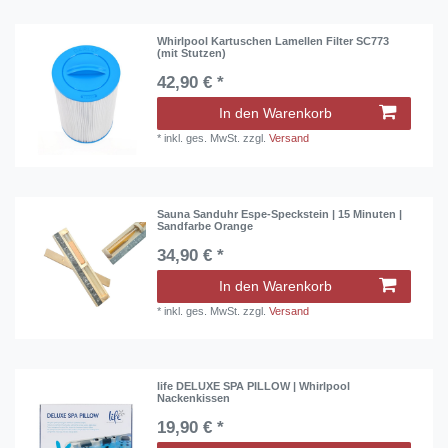
Whirlpool Kartuschen Lamellen Filter SC773
(mit Stutzen)
42,90 € *
In den Warenkorb
*
inkl. ges. MwSt.
zzgl.
Versand
Sauna Sanduhr Espe-Speckstein | 15 Minuten |
Sandfarbe Orange
34,90 € *
In den Warenkorb
*
inkl. ges. MwSt.
zzgl.
Versand
life DELUXE SPA PILLOW | Whirlpool
Nackenkissen
19,90 € *