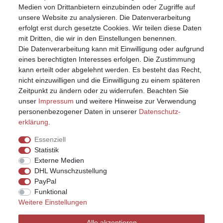
Warenkorb
Medien von Drittanbietern einzubinden oder Zugriffe auf
unsere Website zu analysieren. Die Datenverarbeitung
erfolgt erst durch gesetzte Cookies. Wir teilen diese Daten
mit Dritten, die wir in den Einstellungen benennen.
Die Datenverarbeitung kann mit Einwilligung oder aufgrund
eines berechtigten Interesses erfolgen. Die Zustimmung
kann erteilt oder abgelehnt werden. Es besteht das Recht,
nicht einzuwilligen und die Einwilligung zu einem späteren
Zeitpunkt zu ändern oder zu widerrufen. Beachten Sie
unser
Impressum
und weitere Hinweise zur Verwendung
personenbezogener Daten in unserer
Daten­schutz­
erklärung
.
Essenziell
Statistik
Externe Medien
DHL Wunschzustellung
PayPal
Funktional
Weitere Einstellungen
Impressum
Daten­schutz­erklärung
AGB
Alle akzeptieren