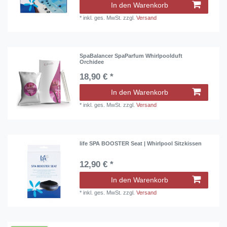
In den Warenkorb
*
inkl. ges. MwSt.
zzgl.
Versand
SpaBalancer SpaParfum Whirlpoolduft
Orchidee
18,90 € *
In den Warenkorb
*
inkl. ges. MwSt.
zzgl.
Versand
life SPA BOOSTER Seat | Whirlpool Sitzkissen
12,90 € *
In den Warenkorb
*
inkl. ges. MwSt.
zzgl.
Versand