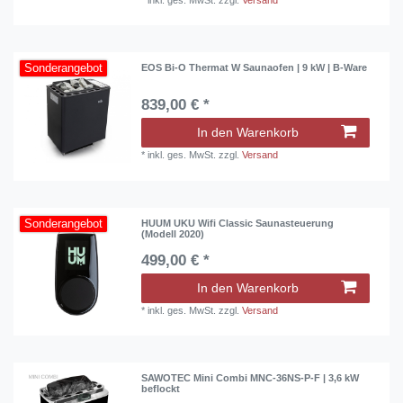
*
inkl. ges. MwSt.
zzgl.
Versand
Sonderangebot
EOS Bi-O Thermat W Saunaofen | 9 kW | B-Ware
839,00 € *
In den Warenkorb
*
inkl. ges. MwSt.
zzgl.
Versand
Sonderangebot
HUUM UKU Wifi Classic Saunasteuerung
(Modell 2020)
499,00 € *
In den Warenkorb
*
inkl. ges. MwSt.
zzgl.
Versand
SAWOTEC Mini Combi MNC-36NS-P-F | 3,6 kW
beflockt