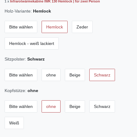
1 x
Infrarotwärmekabine IWK 130 Hemlock | für zwei Person
Holz-Variante:
Hemlock
Bitte wählen
Hemlock
Zeder
Hemlock - weiß lackiert
Sitzpolster:
Schwarz
Bitte wählen
ohne
Beige
Schwarz
Kopfstütze:
ohne
Bitte wählen
ohne
Beige
Schwarz
Weiß