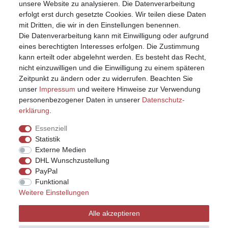
unsere Website zu analysieren. Die Datenverarbeitung
erfolgt erst durch gesetzte Cookies. Wir teilen diese Daten
mit Dritten, die wir in den Einstellungen benennen.
Die Datenverarbeitung kann mit Einwilligung oder aufgrund
eines berechtigten Interesses erfolgen. Die Zustimmung
kann erteilt oder abgelehnt werden. Es besteht das Recht,
nicht einzuwilligen und die Einwilligung zu einem späteren
Zeitpunkt zu ändern oder zu widerrufen. Beachten Sie
unser
Impressum
und weitere Hinweise zur Verwendung
personenbezogener Daten in unserer
Daten­schutz­
erklärung
.
Essenziell
Statistik
Externe Medien
DHL Wunschzustellung
PayPal
Funktional
Weitere Einstellungen
Impressum
Daten­schutz­erklärung
AGB
Alle akzeptieren