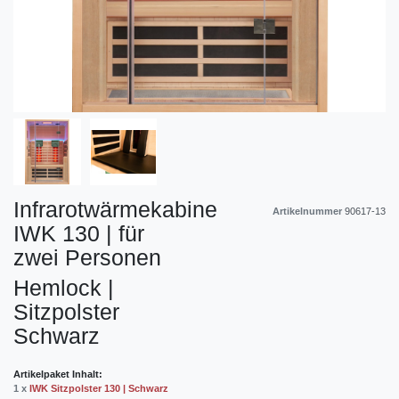
Infrarotwärmekabine
Artikelnummer
90617-13
IWK 130 | für
zwei Personen
Hemlock |
Sitzpolster
Schwarz
Artikelpaket Inhalt:
1 x
IWK Sitzpolster 130 | Schwarz