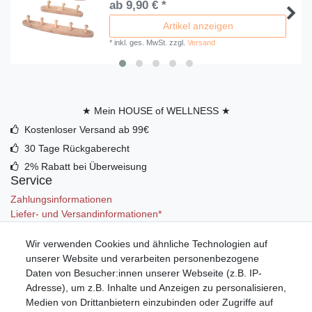
ab 9,90 € *
Artikel anzeigen
*
inkl. ges. MwSt.
zzgl.
Versand
★ Mein HOUSE of WELLNESS ★
Kostenloser Versand ab 99€
30 Tage Rückgaberecht
2% Rabatt bei Überweisung
Service
Zahlungsinformationen
Liefer- und Versandinformationen*
Wir verwenden Cookies und ähnliche Technologien auf
Mein Konto
unserer Website und verarbeiten personenbezogene
Registrieren
Daten von Besucher:innen unserer Webseite (z.B. IP-
Anmelden (Login)
Adresse), um z.B. Inhalte und Anzeigen zu personalisieren,
Warenkorb
Medien von Drittanbietern einzubinden oder Zugriffe auf