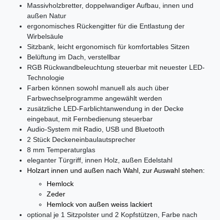
Massivholzbretter, doppelwandiger Aufbau, innen und
außen Natur
ergonomisches Rückengitter für die Entlastung der
Wirbelsäule
Sitzbank, leicht ergonomisch für komfortables Sitzen
Belüftung im Dach, verstellbar
RGB Rückwandbeleuchtung steuerbar mit neuester LED-
Technologie
Farben können sowohl manuell als auch über
Farbwechselprogramme angewählt werden
zusätzliche LED-Farblichtanwendung in der Decke
eingebaut, mit Fernbedienung steuerbar
Audio-System mit Radio, USB und Bluetooth
2 Stück Deckeneinbaulautsprecher
8 mm Temperaturglas
eleganter Türgriff, innen Holz, außen Edelstahl
Holzart innen und außen nach Wahl, zur Auswahl stehen:
Hemlock
Zeder
Hemlock von außen weiss lackiert
optional je 1 Sitzpolster und 2 Kopfstützen, Farbe nach