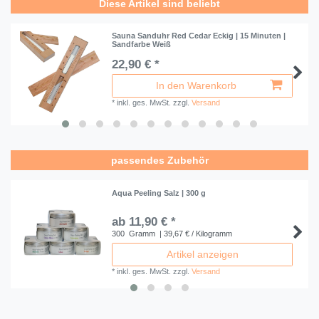
Diese Artikel sind beliebt
Sauna Sanduhr Red Cedar Eckig | 15 Minuten |
Sandfarbe Weiß
22,90 € *
In den Warenkorb
*
inkl. ges. MwSt.
zzgl.
Versand
passendes Zubehör
Aqua Peeling Salz | 300 g
ab 11,90 € *
300
Gramm
| 39,67 € / Kilogramm
Artikel anzeigen
*
inkl. ges. MwSt.
zzgl.
Versand