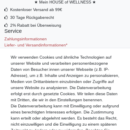
★ Mein HOUSE of WELLNESS ★
Kostenloser Versand ab 99€
30 Tage Rückgaberecht
2% Rabatt bei Überweisung
Service
Zahlungsinformationen
Liefer- und Versandinformationen*
Wir verwenden Cookies und ähnliche Technologien auf
Mein Konto
unserer Website und verarbeiten personenbezogene
Registrieren
Daten von Besucher:innen unserer Webseite (z.B. IP-
Anmelden (Login)
Adresse), um z.B. Inhalte und Anzeigen zu personalisieren,
Warenkorb
Medien von Drittanbietern einzubinden oder Zugriffe auf
unsere Website zu analysieren. Die Datenverarbeitung
erfolgt erst durch gesetzte Cookies. Wir teilen diese Daten
mit Dritten, die wir in den Einstellungen benennen.
Die Datenverarbeitung kann mit Einwilligung oder aufgrund
eines berechtigten Interesses erfolgen. Die Zustimmung
kann erteilt oder abgelehnt werden. Es besteht das Recht,
nicht einzuwilligen und die Einwilligung zu einem späteren