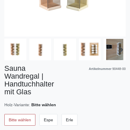
Sauna
Artikelnummer
90448-00
Wandregal |
Handtuchhalter
mit Glas
Holz-Variante:
Bitte wählen
Bitte wählen
Espe
Erle