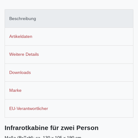
Beschreibung
Artikeldaten
Weitere Details
Downloads
Marke
EU-Verantwortlicher
Infrarotkabine für zwei Person
Maße (BxTxH): ca. 130 x 105 x 190 cm