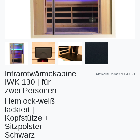
Infrarotwärmekabine
Artikelnummer
90617-21
IWK 130 | für
zwei Personen
Hemlock-weiß
lackiert |
Kopfstütze +
Sitzpolster
Schwarz