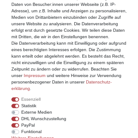
Registrieren
Daten von Besucher:innen unserer Webseite (z.B. IP-
Anmelden (Login)
Adresse), um z.B. Inhalte und Anzeigen zu personalisieren,
Warenkorb
Medien von Drittanbietern einzubinden oder Zugriffe auf
unsere Website zu analysieren. Die Datenverarbeitung
erfolgt erst durch gesetzte Cookies. Wir teilen diese Daten
mit Dritten, die wir in den Einstellungen benennen.
Die Datenverarbeitung kann mit Einwilligung oder aufgrund
eines berechtigten Interesses erfolgen. Die Zustimmung
kann erteilt oder abgelehnt werden. Es besteht das Recht,
nicht einzuwilligen und die Einwilligung zu einem späteren
Zeitpunkt zu ändern oder zu widerrufen. Beachten Sie
unser
Impressum
und weitere Hinweise zur Verwendung
personenbezogener Daten in unserer
Daten­schutz­
erklärung
.
Essenziell
Statistik
Externe Medien
DHL Wunschzustellung
PayPal
Funktional