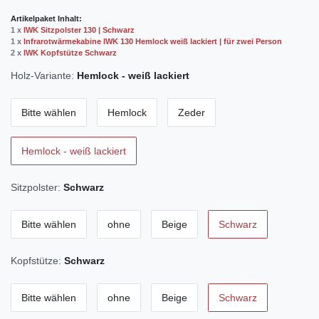
Artikelpaket Inhalt:
1 x
IWK Sitzpolster 130 | Schwarz
1 x
Infrarotwärmekabine IWK 130 Hemlock weiß lackiert | für zwei Person
2 x
IWK Kopfstütze Schwarz
Holz-Variante:
Hemlock - weiß lackiert
Bitte wählen
Hemlock
Zeder
Hemlock - weiß lackiert
Sitzpolster:
Schwarz
Bitte wählen
ohne
Beige
Schwarz
Kopfstütze:
Schwarz
Bitte wählen
ohne
Beige
Schwarz