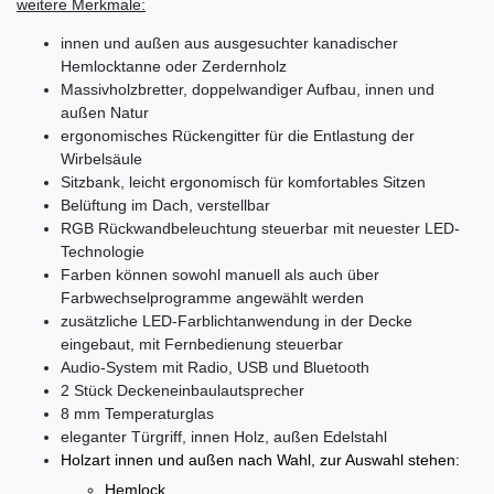
weitere Merkmale:
innen und außen aus ausgesuchter kanadischer
Hemlocktanne oder Zerdernholz
Massivholzbretter, doppelwandiger Aufbau, innen und
außen Natur
ergonomisches Rückengitter für die Entlastung der
Wirbelsäule
Sitzbank, leicht ergonomisch für komfortables Sitzen
Belüftung im Dach, verstellbar
RGB Rückwandbeleuchtung steuerbar mit neuester LED-
Technologie
Farben können sowohl manuell als auch über
Farbwechselprogramme angewählt werden
zusätzliche LED-Farblichtanwendung in der Decke
eingebaut, mit Fernbedienung steuerbar
Audio-System mit Radio, USB und Bluetooth
2 Stück Deckeneinbaulautsprecher
8 mm Temperaturglas
eleganter Türgriff, innen Holz, außen Edelstahl
Holzart innen und außen nach Wahl, zur Auswahl stehen:
Hemlock