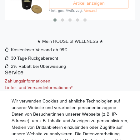
Artikel anzeigen
*
inkl. ges. MwSt.
zzgl.
Versand
★ Mein HOUSE of WELLNESS ★
Kostenloser Versand ab 99€
30 Tage Rückgaberecht
2% Rabatt bei Überweisung
Service
Zahlungsinformationen
Liefer- und Versandinformationen*
Wir verwenden Cookies und ähnliche Technologien auf
Mein Konto
unserer Website und verarbeiten personenbezogene
Registrieren
Daten von Besucher:innen unserer Webseite (z.B. IP-
Anmelden (Login)
Adresse), um z.B. Inhalte und Anzeigen zu personalisieren,
Warenkorb
Medien von Drittanbietern einzubinden oder Zugriffe auf
unsere Website zu analysieren. Die Datenverarbeitung