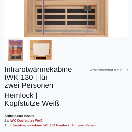
Infrarotwärmekabine
Artikelnummer
90617-10
IWK 130 | für
zwei Personen
Hemlock |
Kopfstütze Weiß
Artikelpaket Inhalt:
2 x
IWK Kopfstütze Weiß
1 x
Infrarotwärmekabine IWK 130 Hemlock | für zwei Person