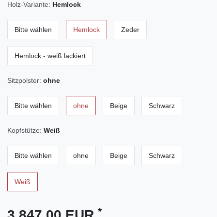
Holz-Variante:
Hemlock
Bitte wählen
Hemlock
Zeder
Hemlock - weiß lackiert
Sitzpolster:
ohne
Bitte wählen
ohne
Beige
Schwarz
Kopfstütze:
Weiß
Bitte wählen
ohne
Beige
Schwarz
Weiß
*
3.847,00 EUR