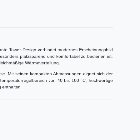
gante Tower-Design verbindet modernes Erscheinungsbild
besonders platzsparend und komfortabel zu bedienen ist.
 gleichmäßige Wärmeverteilung.
üsse. Mit seinen kompakten Abmessungen eignet sich der
 Temperaturregelbereich von 40 bis 100 °C, hochwertige
 enthalten