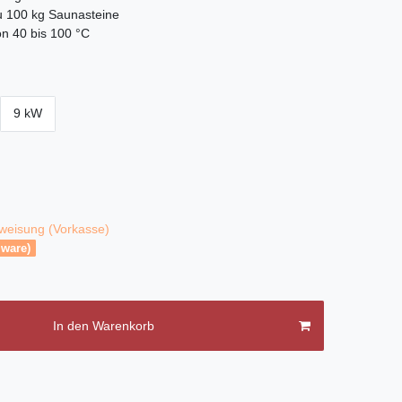
zu 100 kg Saunasteine
n 40 bis 100 °C
9 kW
weisung (Vorkasse)
lware)
In den Warenkorb