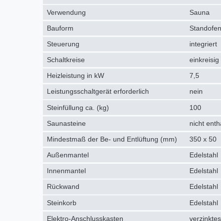
Verwendung
Sauna
Bauform
Standofen
Steuerung
integriert
Schaltkreise
einkreisig
Heizleistung in kW
7,5
Leistungsschaltgerät erforderlich
nein
Steinfüllung ca. (kg)
100
Saunasteine
nicht enth
Mindestmaß der Be- und Entlüftung (mm)
350 x 50
Außenmantel
Edelstahl
Innenmantel
Edelstahl
Rückwand
Edelstahl
Steinkorb
Edelstahl
Elektro-Anschlusskasten
verzinktes