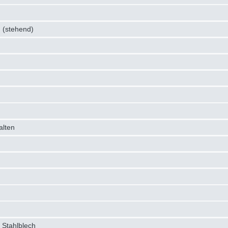
 (stehend)
alten
 Stahlblech