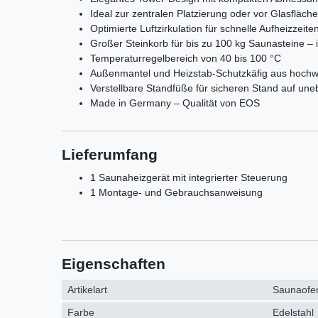
Ideal zur zentralen Platzierung oder vor Glasfläch
Optimierte Luftzirkulation für schnelle Aufheizzei
Großer Steinkorb für bis zu 100 kg Saunasteine – i
Temperaturregelbereich von 40 bis 100 °C
Außenmantel und Heizstab-Schutzkäfig aus hochw
Verstellbare Standfüße für sicheren Stand auf u
Made in Germany – Qualität von EOS
Lieferumfang
1 Saunaheizgerät mit integrierter Steuerung
1 Montage- und Gebrauchsanweisung
Eigenschaften
Artikelart
Saunaofen
Farbe
Edelstahl