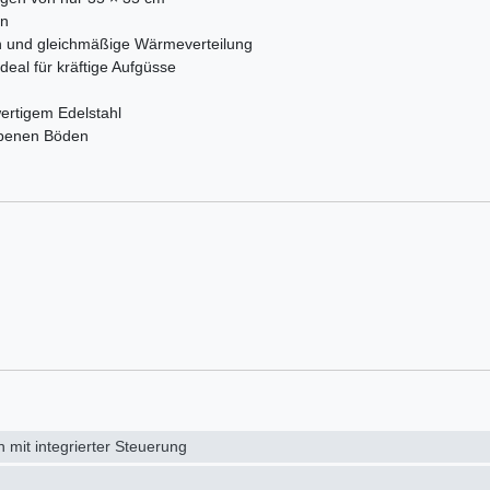
en
ten und gleichmäßige Wärmeverteilung
deal für kräftige Aufgüsse
ertigem Edelstahl
nebenen Böden
 mit integrierter Steuerung