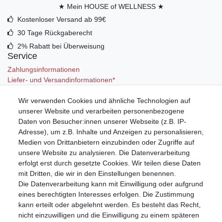
★ Mein HOUSE of WELLNESS ★
Kostenloser Versand ab 99€
30 Tage Rückgaberecht
2% Rabatt bei Überweisung
Service
Zahlungsinformationen
Liefer- und Versandinformationen*
Wir verwenden Cookies und ähnliche Technologien auf
Mein Konto
unserer Website und verarbeiten personenbezogene
Registrieren
Daten von Besucher:innen unserer Webseite (z.B. IP-
Anmelden (Login)
Adresse), um z.B. Inhalte und Anzeigen zu personalisieren,
Warenkorb
Medien von Drittanbietern einzubinden oder Zugriffe auf
unsere Website zu analysieren. Die Datenverarbeitung
erfolgt erst durch gesetzte Cookies. Wir teilen diese Daten
mit Dritten, die wir in den Einstellungen benennen.
Die Datenverarbeitung kann mit Einwilligung oder aufgrund
eines berechtigten Interesses erfolgen. Die Zustimmung
kann erteilt oder abgelehnt werden. Es besteht das Recht,
nicht einzuwilligen und die Einwilligung zu einem späteren