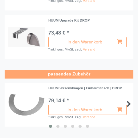
*
inkl. ges. MwSt.
zzgl.
Versand
HUUM Upgrade Kit DROP
73,48 € *
In den Warenkorb
*
inkl. ges. MwSt.
zzgl.
Versand
passendes Zubehör
HUUM Versenkkragen | Einbauflansch | DROP
79,14 € *
In den Warenkorb
*
inkl. ges. MwSt.
zzgl.
Versand