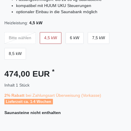
kompatibel mit HUUM UKU Steuerungen
optionaler Einbau in die Saunabank möglich
Heizleistung:
4,5 kW
Bitte wählen
4,5 kW
6 kW
7,5 kW
8,5 kW
*
474,00 EUR
Inhalt
1
Stück
2% Rabatt
bei Zahlungsart Überweisung (Vorkasse)
Lieferzeit ca. 1-4 Wochen
Saunasteine
nicht enthalten