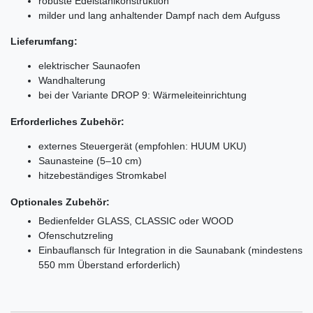
robuste Edelstahlkonstruktion
milder und lang anhaltender Dampf nach dem Aufguss
Lieferumfang:
elektrischer Saunaofen
Wandhalterung
bei der Variante DROP 9: Wärmeleiteinrichtung
Erforderliches Zubehör:
externes Steuergerät (empfohlen: HUUM UKU)
Saunasteine (5–10 cm)
hitzebeständiges Stromkabel
Optionales Zubehör:
Bedienfelder GLASS, CLASSIC oder WOOD
Ofenschutzreling
Einbauflansch für Integration in die Saunabank (mindestens
550 mm Überstand erforderlich)