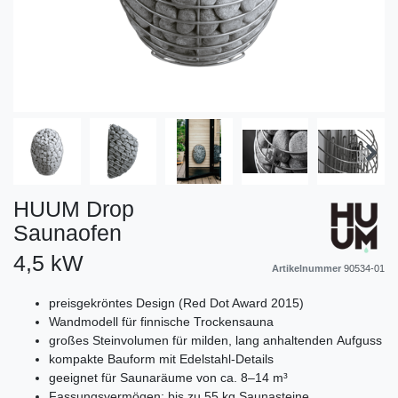
HUUM Drop
Saunaofen
4,5 kW
Artikelnummer
90534-01
preisgekröntes Design (Red Dot Award 2015)
Wandmodell für finnische Trockensauna
großes Steinvolumen für milden, lang anhaltenden Aufguss
kompakte Bauform mit Edelstahl‑Details
geeignet für Saunaräume von ca. 8–14 m³
Fassungsvermögen: bis zu 55 kg Saunasteine