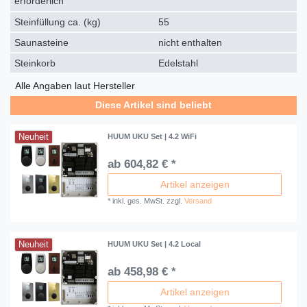
erforderlich
Steinfüllung ca. (kg)
55
Saunasteine
nicht enthalten
Steinkorb
Edelstahl
Alle Angaben laut Hersteller
Diese Artikel sind beliebt
Neuheit
HUUM UKU Set | 4.2 WiFi
ab 604,82 € *
Artikel anzeigen
*
inkl. ges. MwSt.
zzgl.
Versand
Neuheit
HUUM UKU Set | 4.2 Local
ab 458,98 € *
Artikel anzeigen