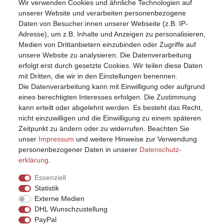
Wir verwenden Cookies und ähnliche Technologien auf
Mein Konto
unserer Website und verarbeiten personenbezogene
Registrieren
Daten von Besucher:innen unserer Webseite (z.B. IP-
Anmelden (Login)
Adresse), um z.B. Inhalte und Anzeigen zu personalisieren,
Warenkorb
Medien von Drittanbietern einzubinden oder Zugriffe auf
unsere Website zu analysieren. Die Datenverarbeitung
erfolgt erst durch gesetzte Cookies. Wir teilen diese Daten
mit Dritten, die wir in den Einstellungen benennen.
Die Datenverarbeitung kann mit Einwilligung oder aufgrund
eines berechtigten Interesses erfolgen. Die Zustimmung
kann erteilt oder abgelehnt werden. Es besteht das Recht,
nicht einzuwilligen und die Einwilligung zu einem späteren
Zeitpunkt zu ändern oder zu widerrufen. Beachten Sie
unser
Impressum
und weitere Hinweise zur Verwendung
personenbezogener Daten in unserer
Daten­schutz­
erklärung
.
Essenziell
Statistik
Externe Medien
DHL Wunschzustellung
PayPal