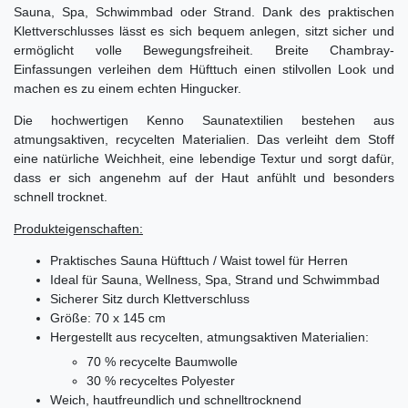
Sauna, Spa, Schwimmbad oder Strand. Dank des praktischen
Klettverschlusses lässt es sich bequem anlegen, sitzt sicher und
ermöglicht volle Bewegungsfreiheit. Breite Chambray-
Einfassungen verleihen dem Hüfttuch einen stilvollen Look und
machen es zu einem echten Hingucker.
Die hochwertigen Kenno Saunatextilien bestehen aus
atmungsaktiven, recycelten Materialien. Das verleiht dem Stoff
eine natürliche Weichheit, eine lebendige Textur und sorgt dafür,
dass er sich angenehm auf der Haut anfühlt und besonders
schnell trocknet.
Produkteigenschaften:
Praktisches Sauna Hüfttuch / Waist towel für Herren
Ideal für Sauna, Wellness, Spa, Strand und Schwimmbad
Sicherer Sitz durch Klettverschluss
Größe: 70 x 145 cm
Hergestellt aus recycelten, atmungsaktiven Materialien:
70 % recycelte Baumwolle
30 % recyceltes Polyester
Weich, hautfreundlich und schnelltrocknend