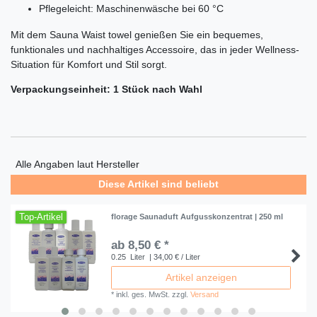
Pflegeleicht: Maschinenwäsche bei 60 °C
Mit dem Sauna Waist towel genießen Sie ein bequemes,
funktionales und nachhaltiges Accessoire, das in jeder Wellness-
Situation für Komfort und Stil sorgt.
Verpackungseinheit: 1 Stück nach Wahl
Alle Angaben laut Hersteller
Diese Artikel sind beliebt
Top-Artikel
florage Saunaduft Aufgusskonzentrat | 250 ml
ab 8,50 € *
0.25
Liter
| 34,00 € / Liter
Artikel anzeigen
*
inkl. ges. MwSt.
zzgl.
Versand