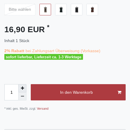
Bitte wählen
*
16,90 EUR
Inhalt
1
Stück
2% Rabatt
bei Zahlungsart Überweisung (Vorkasse)
sofort lieferbar, Lieferzeit ca. 1-3 Werktage
In den Warenkorb
* inkl. ges. MwSt. zzgl.
Versand