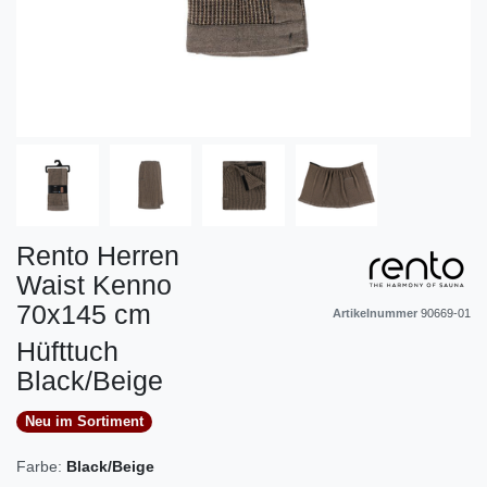
Rento Herren
Waist Kenno
70x145 cm
Artikelnummer
90669-01
Hüfttuch
Black/Beige
Neu im Sortiment
Farbe:
Black/Beige