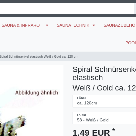
SAUNA & INFRAROT
SAUNATECHNIK
SAUNAZUBEH
POO
Spiral Schnürsenkel elastisch Weiß / Gold ca. 120 cm
Spiral Schnürsenk
elastisch
Weiß / Gold ca. 1
LÄNGE
FARBE
*
1,49 EUR