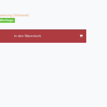
weisung (Vorkasse)
3 Werktage
In den Warenkorb