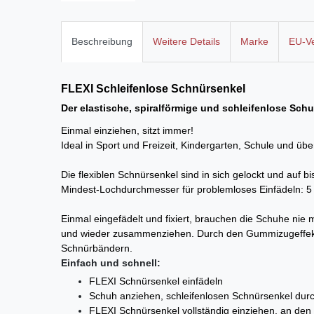
Beschreibung
Weitere Details
Marke
EU-Ve
FLEXI Schleifenlose
Schnürsenkel
Der elastische, spiralförmige und schleifenlose Sch
Einmal einziehen, sitzt immer!
Ideal in Sport und Freizeit, Kindergarten, Schule und ü
Die flexiblen Schnürsenkel sind in sich gelockt und auf
Mindest-Lochdurchmesser für problemloses Einfädeln: 
Einmal eingefädelt und fixiert, brauchen die Schuhe ni
und wieder zusammenziehen. Durch den Gummizugeffekt 
Schnürbändern.
Einfach und schnell:
FLEXI Schnürsenkel einfädeln
Schuh anziehen, schleifenlosen Schnürsenkel durch
FLEXI Schnürsenkel
vollständig einziehen, an den 