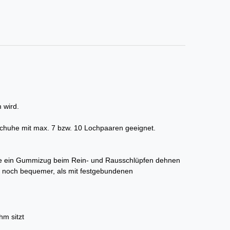
 wird.
 Schuhe mit max. 7 bzw. 10 Lochpaaren geeignet.
 wie ein Gummizug beim Rein- und Rausschlüpfen dehnen
 noch bequemer, als mit festgebundenen
hm sitzt