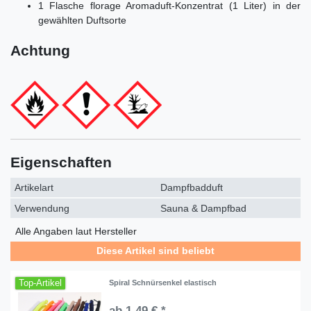
1 Flasche florage Aromaduft-Konzentrat (1 Liter) in der
gewählten Duftsorte
Achtung
Eigenschaften
Artikelart
Dampfbadduft
Verwendung
Sauna & Dampfbad
Alle Angaben laut Hersteller
Diese Artikel sind beliebt
Top-Artikel
Spiral Schnürsenkel elastisch
ab 1,49 € *