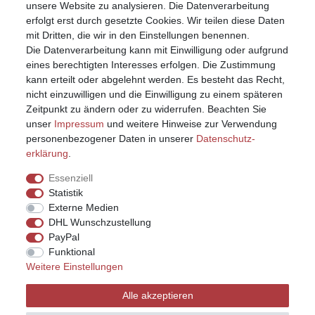
unsere Website zu analysieren. Die Datenverarbeitung
erfolgt erst durch gesetzte Cookies. Wir teilen diese Daten
mit Dritten, die wir in den Einstellungen benennen.
Die Datenverarbeitung kann mit Einwilligung oder aufgrund
eines berechtigten Interesses erfolgen. Die Zustimmung
kann erteilt oder abgelehnt werden. Es besteht das Recht,
nicht einzuwilligen und die Einwilligung zu einem späteren
Zeitpunkt zu ändern oder zu widerrufen. Beachten Sie
unser
Impressum
und weitere Hinweise zur Verwendung
personenbezogener Daten in unserer
Daten­schutz­
erklärung
.
Essenziell
Statistik
Externe Medien
DHL Wunschzustellung
PayPal
Funktional
Weitere Einstellungen
Impressum
Daten­schutz­erklärung
AGB
Alle akzeptieren