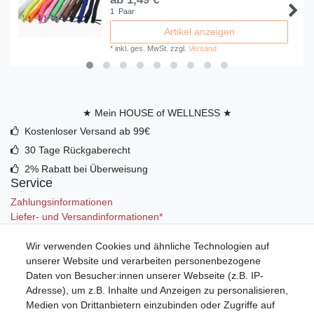
1
Paar
Artikel anzeigen
*
inkl. ges. MwSt.
zzgl.
Versand
★ Mein HOUSE of WELLNESS ★
Kostenloser Versand ab 99€
30 Tage Rückgaberecht
2% Rabatt bei Überweisung
Service
Zahlungsinformationen
Liefer- und Versandinformationen*
Wir verwenden Cookies und ähnliche Technologien auf
Mein Konto
unserer Website und verarbeiten personenbezogene
Registrieren
Daten von Besucher:innen unserer Webseite (z.B. IP-
Anmelden (Login)
Adresse), um z.B. Inhalte und Anzeigen zu personalisieren,
Warenkorb
Medien von Drittanbietern einzubinden oder Zugriffe auf