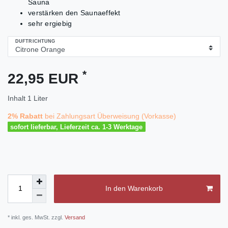
Sauna
verstärken den Saunaeffekt
sehr ergiebig
DUFTRICHTUNG
*
22,95 EUR
Inhalt
1
Liter
2% Rabatt
bei Zahlungsart Überweisung (Vorkasse)
sofort lieferbar, Lieferzeit ca. 1-3 Werktage
In den Warenkorb
* inkl. ges. MwSt. zzgl.
Versand