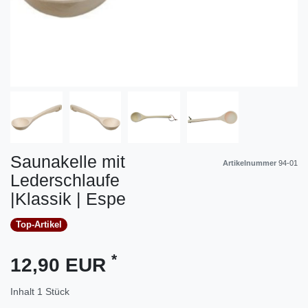
Saunakelle mit
Artikelnummer
94-01
Lederschlaufe
|Klassik | Espe
Top-Artikel
*
12,90 EUR
Inhalt
1
Stück