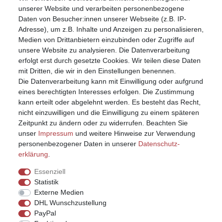
Mein Konto
unserer Website und verarbeiten personenbezogene
Registrieren
Daten von Besucher:innen unserer Webseite (z.B. IP-
Anmelden (Login)
Adresse), um z.B. Inhalte und Anzeigen zu personalisieren,
Warenkorb
Medien von Drittanbietern einzubinden oder Zugriffe auf
unsere Website zu analysieren. Die Datenverarbeitung
erfolgt erst durch gesetzte Cookies. Wir teilen diese Daten
mit Dritten, die wir in den Einstellungen benennen.
Die Datenverarbeitung kann mit Einwilligung oder aufgrund
eines berechtigten Interesses erfolgen. Die Zustimmung
kann erteilt oder abgelehnt werden. Es besteht das Recht,
nicht einzuwilligen und die Einwilligung zu einem späteren
Zeitpunkt zu ändern oder zu widerrufen. Beachten Sie
unser
Impressum
und weitere Hinweise zur Verwendung
personenbezogener Daten in unserer
Daten­schutz­
erklärung
.
Essenziell
Statistik
Externe Medien
DHL Wunschzustellung
PayPal