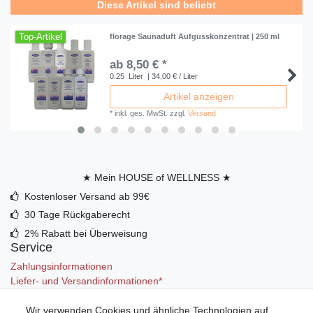
Diese Artikel sind beliebt
Top-Artikel
florage Saunaduft Aufgusskonzentrat | 250 ml
ab 8,50 € *
0.25
Liter
| 34,00 € / Liter
Artikel anzeigen
*
inkl. ges. MwSt.
zzgl.
Versand
★ Mein HOUSE of WELLNESS ★
Kostenloser Versand ab 99€
30 Tage Rückgaberecht
2% Rabatt bei Überweisung
Service
Zahlungsinformationen
Liefer- und Versandinformationen*
Wir verwenden Cookies und ähnliche Technologien auf