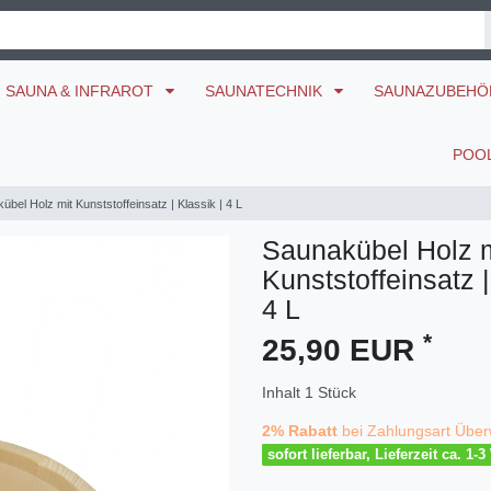
SAUNA & INFRAROT
SAUNATECHNIK
SAUNAZUBEH
POO
übel Holz mit Kunststoffeinsatz | Klassik | 4 L
Saunakübel Holz m
Kunststoffeinsatz |
4 L
*
25,90 EUR
Inhalt
1
Stück
2% Rabatt
bei Zahlungsart Über
sofort lieferbar, Lieferzeit ca. 1-