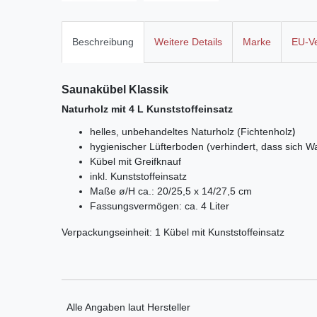
Beschreibung
Weitere Details
Marke
EU-Ve
Saunakübel Klassik
Naturholz mit 4 L Kunststoffeinsatz
helles, unbehandeltes Naturholz (
Fichtenholz
)
hygienischer Lüfterboden (verhindert, dass sich W
Kübel mit Greifknauf
inkl. Kunststoffeinsatz
Maße ø/H ca.: 20/25,5 x 14/27,5 cm
Fassungsvermögen: ca. 4 Liter
Verpackungseinheit: 1 Kübel mit Kunststoffeinsatz
Alle Angaben laut Hersteller