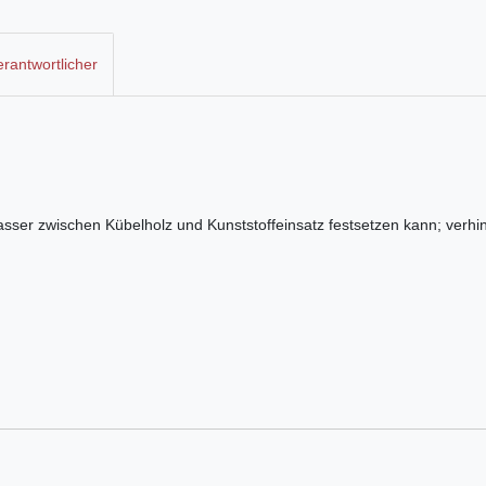
rantwortlicher
asser zwischen Kübelholz und Kunststoffeinsatz festsetzen kann; verhi