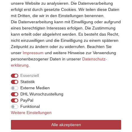
unsere Website zu analysieren. Die Datenverarbeitung
erfolgt erst durch gesetzte Cookies. Wir teilen diese Daten
mit Dritten, die wir in den Einstellungen benennen.
Die Datenverarbeitung kann mit Einwilligung oder aufgrund
eines berechtigten Interesses erfolgen. Die Zustimmung
kann erteilt oder abgelehnt werden. Es besteht das Recht,
nicht einzuwilligen und die Einwilligung zu einem späteren
Zeitpunkt zu ändern oder zu widerrufen. Beachten Sie
unser
Impressum
und weitere Hinweise zur Verwendung
personenbezogener Daten in unserer
Daten­schutz­
erklärung
.
Essenziell
Statistik
Externe Medien
DHL Wunschzustellung
PayPal
Funktional
Weitere Einstellungen
Impressum
Daten­schutz­erklärung
AGB
Alle akzeptieren