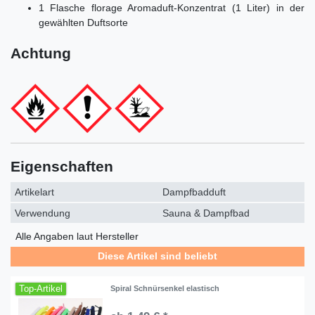
1 Flasche florage Aromaduft-Konzentrat (1 Liter) in der
gewählten Duftsorte
Achtung
Eigenschaften
Artikelart
Dampfbadduft
Verwendung
Sauna & Dampfbad
Alle Angaben laut Hersteller
Diese Artikel sind beliebt
Top-Artikel
Spiral Schnürsenkel elastisch