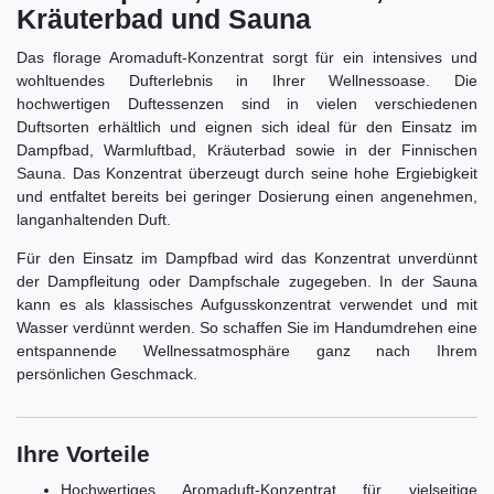
Kräuterbad und Sauna
Das florage Aromaduft-Konzentrat sorgt für ein intensives und
wohltuendes Dufterlebnis in Ihrer Wellnessoase. Die
hochwertigen Duftessenzen sind in vielen verschiedenen
Duftsorten erhältlich und eignen sich ideal für den Einsatz im
Dampfbad, Warmluftbad, Kräuterbad sowie in der Finnischen
Sauna. Das Konzentrat überzeugt durch seine hohe Ergiebigkeit
und entfaltet bereits bei geringer Dosierung einen angenehmen,
langanhaltenden Duft.
Für den Einsatz im Dampfbad wird das Konzentrat unverdünnt
der Dampfleitung oder Dampfschale zugegeben. In der Sauna
kann es als klassisches Aufgusskonzentrat verwendet und mit
Wasser verdünnt werden. So schaffen Sie im Handumdrehen eine
entspannende Wellnessatmosphäre ganz nach Ihrem
persönlichen Geschmack.
Ihre Vorteile
Hochwertiges Aromaduft-Konzentrat für vielseitige