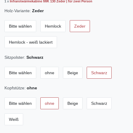
1 x
Infrarotwärmekabine IWK 130 Zeder | für zwei Person
Holz-Variante:
Zeder
Bitte wählen
Hemlock
Zeder
Hemlock - weiß lackiert
Sitzpolster:
Schwarz
Bitte wählen
ohne
Beige
Schwarz
Kopfstütze:
ohne
Bitte wählen
ohne
Beige
Schwarz
Weiß