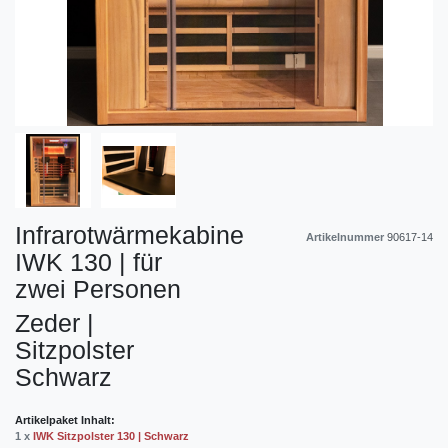
Infrarotwärmekabine
Artikelnummer
90617-14
IWK 130 | für
zwei Personen
Zeder |
Sitzpolster
Schwarz
Artikelpaket Inhalt:
1 x
IWK Sitzpolster 130 | Schwarz