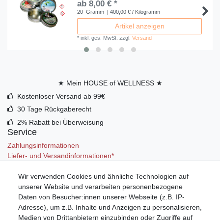
ab 8,00 € *
20
Gramm
| 400,00 € / Kilogramm
Artikel anzeigen
*
inkl. ges. MwSt.
zzgl.
Versand
★ Mein HOUSE of WELLNESS ★
Kostenloser Versand ab 99€
30 Tage Rückgaberecht
2% Rabatt bei Überweisung
Service
Zahlungsinformationen
Liefer- und Versandinformationen*
Wir verwenden Cookies und ähnliche Technologien auf
Mein Konto
unserer Website und verarbeiten personenbezogene
Registrieren
Daten von Besucher:innen unserer Webseite (z.B. IP-
Anmelden (Login)
Adresse), um z.B. Inhalte und Anzeigen zu personalisieren,
Warenkorb
Medien von Drittanbietern einzubinden oder Zugriffe auf