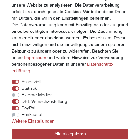
unsere Website zu analysieren. Die Datenverarbeitung
erfolgt erst durch gesetzte Cookies. Wir teilen diese Daten
mit Dritten, die wir in den Einstellungen benennen.
Die Datenverarbeitung kann mit Einwilligung oder aufgrund
eines berechtigten Interesses erfolgen. Die Zustimmung
kann erteilt oder abgelehnt werden. Es besteht das Recht,
nicht einzuwilligen und die Einwilligung zu einem späteren
Zeitpunkt zu ändern oder zu widerrufen. Beachten Sie
unser
Impressum
und weitere Hinweise zur Verwendung
personenbezogener Daten in unserer
Daten­schutz­
erklärung
.
Essenziell
Statistik
Externe Medien
DHL Wunschzustellung
PayPal
Funktional
Weitere Einstellungen
Impressum
Daten­schutz­erklärung
AGB
Alle akzeptieren