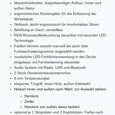
Massivholzbretter, doppelwandiger Aufbau, innen und
außen Natur
ergonomisches Rückengitter für die Entlastung der
Wirbelsäule
Sitzbank, leicht ergonomisch für komfortables Sitzen
Belüftung im Dach, verstellbar
RGB Rückwandbeleuchtung steuerbar mit neuester LED-
Technologie
Farben können sowohl manuell als auch über
Farbwechselprogramme angewählt werden
zusätzliche LED-Farblichtanwendung in der Decke
eingebaut, mit Fernbedienung steuerbar
Audio-System mit Radio, USB und Bluetooth
2 Stück Deckeneinbaulautsprecher
8 mm Temperaturglas
eleganter Türgriff, innen Holz, außen Edelstahl
Holzart innen und außen nach Wahl, zur Auswahl stehen:
Hemlock
Zeder
Hemlock von außen weiss lackiert
optional je 1 Sitzpolster und 2 Kopfstützen, Farbe nach