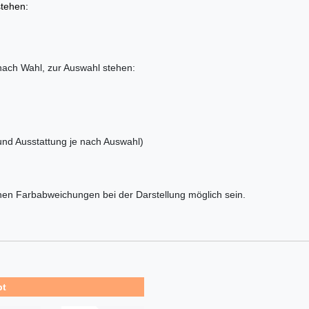
stehen:
 nach Wahl, zur Auswahl stehen:
nd Ausstattung je nach Auswahl)
nen Farbabweichungen bei der Darstellung möglich sein.
bt