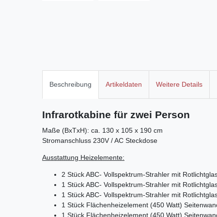
Beschreibung
Artikeldaten
Weitere Details
Infrarotkabine für zwei Person
Maße (BxTxH): ca. 130 x 105 x 190 cm
Stromanschluss 230V / AC Steckdose
Ausstattung Heizelemente:
2 Stück ABC- Vollspektrum-Strahler mit Rotlichtg
1 Stück ABC- Vollspektrum-Strahler mit Rotlichtgl
1 Stück ABC- Vollspektrum-Strahler mit Rotlichtg
1 Stück Flächenheizelement (450 Watt) Seitenwand
1 Stück Flächenheizelement (450 Watt) Seitenwan