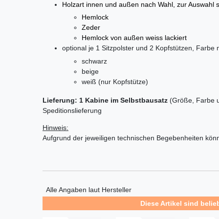
Holzart innen und außen nach Wahl, zur Auswahl 
Hemlock
Zeder
Hemlock von außen weiss lackiert
optional je 1 Sitzpolster und 2 Kopfstützen, Farbe
schwarz
beige
weiß (nur Kopfstütze)
Lieferung: 1 Kabine im Selbstbausatz
(Größe, Farbe u
Speditionslieferung
Hinweis:
Aufgrund der jeweiligen technischen Begebenheiten kön
Alle Angaben laut Hersteller
Diese Artikel sind belie