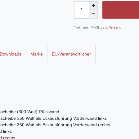
* inkl. ges. MwSt. zzgl.
Versand
Downloads
Marke
EU-Verantwortlicher
lasscheibe (300 Watt) Rückwand
asscheibe 350 Watt als Eckausführung Vorderwand links
lasscheibe 350 Watt als Eckausführung Vorderwand rechts
 links
d rechts