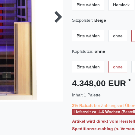
Bitte wählen
Hemlock
Sitzpolster:
Beige
Bitte wählen
ohne
Kopfstütze:
ohne
Bitte wählen
ohne
*
4.348,00 EUR
Inhalt
1
Palette
2% Rabatt
bei Zahlungsart Über
Lieferzeit ca. 4-6 Wochen (Bestel
Artikel wird direkt vom Herstel
Speditionszuschlag (s. Versa