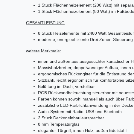
1 Stück Flächenheizelement (200 Watt) mit separa
1 Stück Flächenheizelement (80 Watt) im Fußbod
GESAMTLEISTUNG
8 Stück Heizelemente mit 2480 Watt Gesamtleistu
moderne, energieeffiziente Drei-Zonen-Steuerung m
weitere Merkmale:
innen und außen aus ausgesuchter kanadischer H
Massivholzbretter, doppelwandiger Aufbau, innen
ergonomisches Rückengitter für die Entlastung der
Sitzbank, leicht ergonomisch für komfortables Sitz
Belüftung im Dach, verstellbar
RGB Rückwandbeleuchtung steuerbar mit neueste
Farben können sowohl manuell als auch über Fa
zusätzliche LED-Farblichtanwendung in der Decke
Audio-System mit Radio, USB und Bluetooth
2 Stück Deckeneinbaulautsprecher
8 mm Temperaturglas
eleganter Türgriff, innen Holz, außen Edelstahl