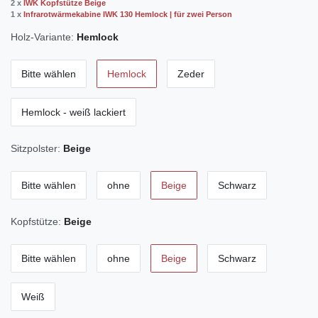
2 x
IWK Kopfstütze Beige
1 x
Infrarotwärmekabine IWK 130 Hemlock | für zwei Person
Holz-Variante:
Hemlock
Bitte wählen
Hemlock
Zeder
Hemlock - weiß lackiert
Sitzpolster:
Beige
Bitte wählen
ohne
Beige
Schwarz
Kopfstütze:
Beige
Bitte wählen
ohne
Beige
Schwarz
Weiß