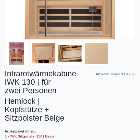
Infrarotwärmekabine
Artikelnummer
90617-22
IWK 130 | für
zwei Personen
Hemlock |
Kopfstütze +
Sitzpolster Beige
Artikelpaket Inhalt:
1 x
IWK Sitzpolster 130 | Beige