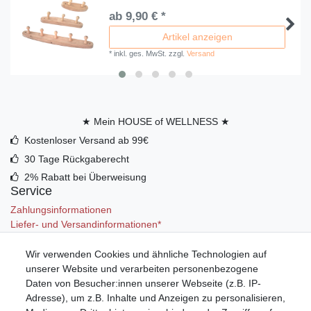
ab 9,90 € *
Artikel anzeigen
*
inkl. ges. MwSt.
zzgl.
Versand
★ Mein HOUSE of WELLNESS ★
Kostenloser Versand ab 99€
30 Tage Rückgaberecht
2% Rabatt bei Überweisung
Service
Zahlungsinformationen
Liefer- und Versandinformationen*
Wir verwenden Cookies und ähnliche Technologien auf
Mein Konto
unserer Website und verarbeiten personenbezogene
Registrieren
Daten von Besucher:innen unserer Webseite (z.B. IP-
Anmelden (Login)
Adresse), um z.B. Inhalte und Anzeigen zu personalisieren,
Warenkorb