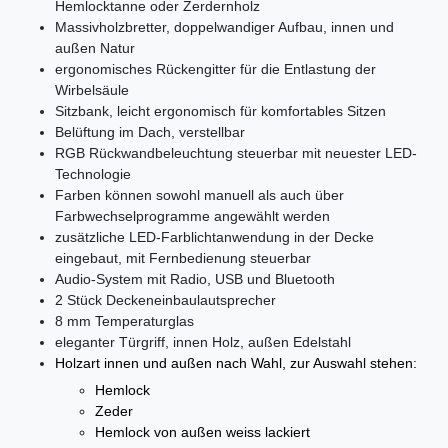
Hemlocktanne oder Zerdernholz
Massivholzbretter, doppelwandiger Aufbau, innen und
außen Natur
ergonomisches Rückengitter für die Entlastung der
Wirbelsäule
Sitzbank, leicht ergonomisch für komfortables Sitzen
Belüftung im Dach, verstellbar
RGB Rückwandbeleuchtung steuerbar mit neuester LED-
Technologie
Farben können sowohl manuell als auch über
Farbwechselprogramme angewählt werden
zusätzliche LED-Farblichtanwendung in der Decke
eingebaut, mit Fernbedienung steuerbar
Audio-System mit Radio, USB und Bluetooth
2 Stück Deckeneinbaulautsprecher
8 mm Temperaturglas
eleganter Türgriff, innen Holz, außen Edelstahl
Holzart innen und außen nach Wahl, zur Auswahl stehen:
Hemlock
Zeder
Hemlock von außen weiss lackiert