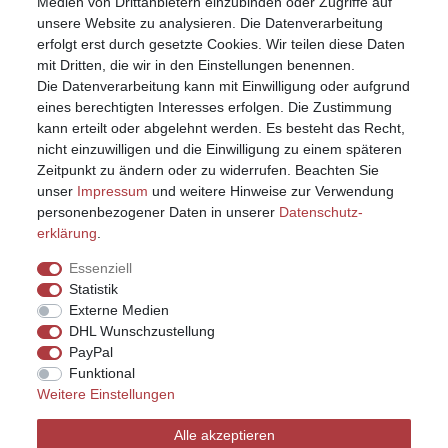
Medien von Drittanbietern einzubinden oder Zugriffe auf
unsere Website zu analysieren. Die Datenverarbeitung
erfolgt erst durch gesetzte Cookies. Wir teilen diese Daten
mit Dritten, die wir in den Einstellungen benennen.
Die Datenverarbeitung kann mit Einwilligung oder aufgrund
eines berechtigten Interesses erfolgen. Die Zustimmung
kann erteilt oder abgelehnt werden. Es besteht das Recht,
nicht einzuwilligen und die Einwilligung zu einem späteren
Zeitpunkt zu ändern oder zu widerrufen. Beachten Sie
unser
Impressum
und weitere Hinweise zur Verwendung
personenbezogener Daten in unserer
Daten­schutz­
erklärung
.
Essenziell
Statistik
Externe Medien
DHL Wunschzustellung
PayPal
Funktional
Weitere Einstellungen
Impressum
Daten­schutz­erklärung
AGB
Alle akzeptieren