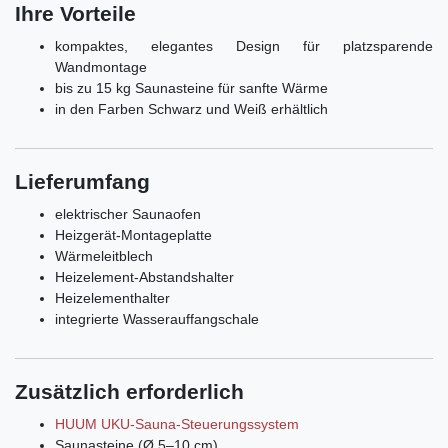
Ihre Vorteile
kompaktes, elegantes Design für platzsparende
Wandmontage
bis zu 15 kg Saunasteine für sanfte Wärme
in den Farben Schwarz und Weiß erhältlich
Lieferumfang
elektrischer Saunaofen
Heizgerät-Montageplatte
Wärmeleitblech
Heizelement-Abstandshalter
Heizelementhalter
integrierte Wasserauffangschale
Zusätzlich erforderlich
HUUM UKU-Sauna-Steuerungssystem
Saunasteine (Ø 5–10 cm)