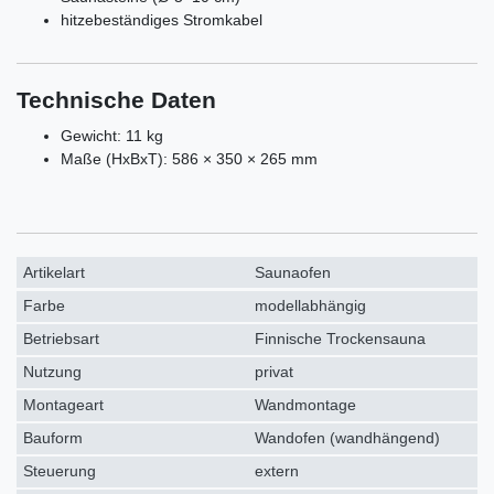
hitzebeständiges Stromkabel
Technische Daten
Gewicht: 11 kg
Maße (HxBxT): 586 × 350 × 265 mm
Artikelart
Saunaofen
Farbe
modellabhängig
Betriebsart
Finnische Trockensauna
Nutzung
privat
Montageart
Wandmontage
Bauform
Wandofen (wandhängend)
Steuerung
extern