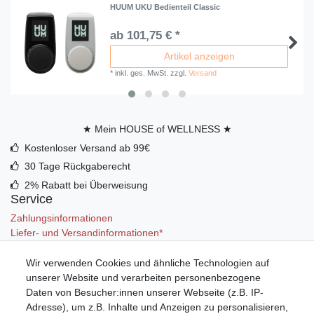
HUUM UKU Bedienteil Classic
ab 101,75 € *
Artikel anzeigen
*
inkl. ges. MwSt.
zzgl.
Versand
★ Mein HOUSE of WELLNESS ★
Kostenloser Versand ab 99€
30 Tage Rückgaberecht
2% Rabatt bei Überweisung
Service
Zahlungsinformationen
Liefer- und Versandinformationen*
Wir verwenden Cookies und ähnliche Technologien auf
Mein Konto
unserer Website und verarbeiten personenbezogene
Registrieren
Daten von Besucher:innen unserer Webseite (z.B. IP-
Anmelden (Login)
Adresse), um z.B. Inhalte und Anzeigen zu personalisieren,