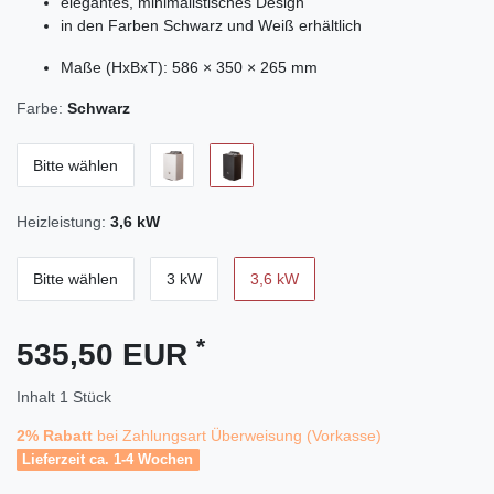
elegantes, minimalistisches Design
in den Farben Schwarz und Weiß erhältlich
Maße (HxBxT): 586 × 350 × 265 mm
Farbe:
Schwarz
Bitte wählen
Heizleistung:
3,6 kW
Bitte wählen
3 kW
3,6 kW
*
535,50 EUR
Inhalt
1
Stück
2% Rabatt
bei Zahlungsart Überweisung (Vorkasse)
Lieferzeit ca. 1-4 Wochen