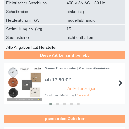
Elektrischer Anschluss
400 V 3N AC ~ 50 Hz
Schaltkreise
einkreisig
Heizleistung in kW
modellabhängig
Steinfüllung ca. (kg)
15
Saunasteine
nicht enthalten
Alle Angaben laut Hersteller
Diese Artikel sind beliebt
Sauna Thermometer | Premium Aluminium
ab 17,90 € *
Artikel anzeigen
*
inkl. ges. MwSt.
zzgl.
Versand
passendes Zubehör