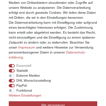
Warenkorb
Medien von Drittanbietern einzubinden oder Zugriffe auf
unsere Website zu analysieren. Die Datenverarbeitung
erfolgt erst durch gesetzte Cookies. Wir teilen diese Daten
mit Dritten, die wir in den Einstellungen benennen.
Die Datenverarbeitung kann mit Einwilligung oder aufgrund
eines berechtigten Interesses erfolgen. Die Zustimmung
kann erteilt oder abgelehnt werden. Es besteht das Recht,
nicht einzuwilligen und die Einwilligung zu einem späteren
Zeitpunkt zu ändern oder zu widerrufen. Beachten Sie
unser
Impressum
und weitere Hinweise zur Verwendung
personenbezogener Daten in unserer
Daten­schutz­
erklärung
.
Essenziell
Statistik
Externe Medien
DHL Wunschzustellung
PayPal
Funktional
Weitere Einstellungen
Impressum
Daten­schutz­erklärung
AGB
Alle akzeptieren