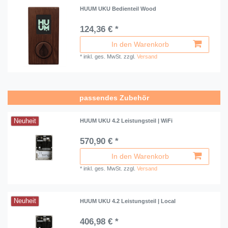
HUUM UKU Bedienteil Wood
124,36 € *
In den Warenkorb
*
inkl. ges. MwSt.
zzgl.
Versand
passendes Zubehör
Neuheit
HUUM UKU 4.2 Leistungsteil | WiFi
570,90 € *
In den Warenkorb
*
inkl. ges. MwSt.
zzgl.
Versand
Neuheit
HUUM UKU 4.2 Leistungsteil | Local
406,98 € *