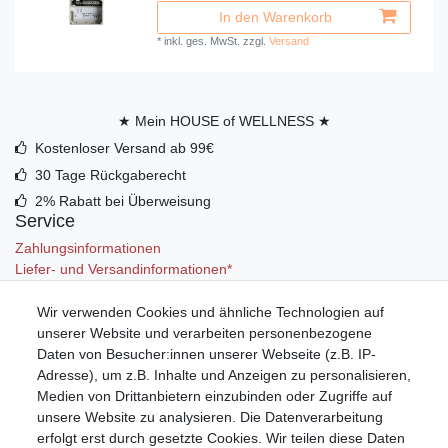
In den Warenkorb
*
inkl. ges. MwSt.
zzgl.
Versand
★ Mein HOUSE of WELLNESS ★
Kostenloser Versand ab 99€
30 Tage Rückgaberecht
2% Rabatt bei Überweisung
Service
Zahlungsinformationen
Liefer- und Versandinformationen*
Wir verwenden Cookies und ähnliche Technologien auf
Mein Konto
unserer Website und verarbeiten personenbezogene
Registrieren
Daten von Besucher:innen unserer Webseite (z.B. IP-
Anmelden (Login)
Adresse), um z.B. Inhalte und Anzeigen zu personalisieren,
Warenkorb
Medien von Drittanbietern einzubinden oder Zugriffe auf
unsere Website zu analysieren. Die Datenverarbeitung
erfolgt erst durch gesetzte Cookies. Wir teilen diese Daten