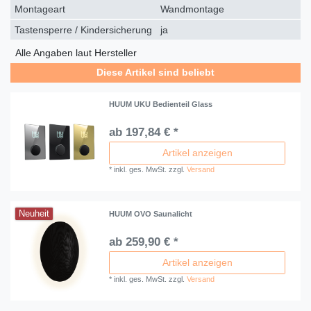
Montageart
Wandmontage
Tastensperre / Kindersicherung
ja
Alle Angaben laut Hersteller
Diese Artikel sind beliebt
HUUM UKU Bedienteil Glass
ab 197,84 € *
Artikel anzeigen
*
inkl. ges. MwSt.
zzgl.
Versand
Neuheit
HUUM OVO Saunalicht
ab 259,90 € *
Artikel anzeigen
*
inkl. ges. MwSt.
zzgl.
Versand