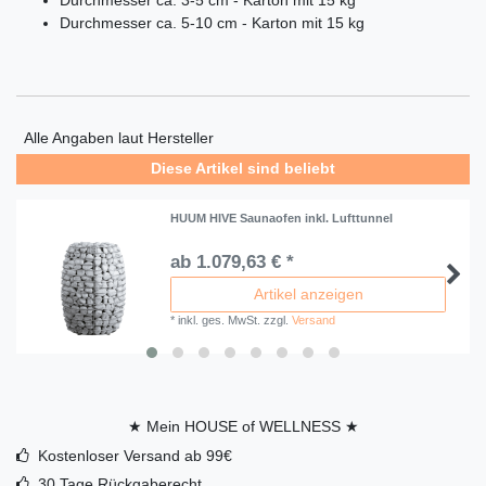
Durchmesser ca. 3-5 cm - Karton mit 15 kg
Durchmesser ca. 5-10 cm - Karton mit 15 kg
Alle Angaben laut Hersteller
Diese Artikel sind beliebt
HUUM HIVE Saunaofen inkl. Lufttunnel
ab 1.079,63 € *
Artikel anzeigen
*
inkl. ges. MwSt.
zzgl.
Versand
★ Mein HOUSE of WELLNESS ★
Kostenloser Versand ab 99€
30 Tage Rückgaberecht