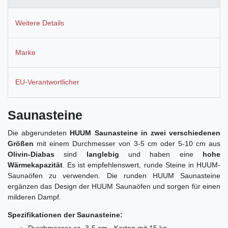
Weitere Details
Marke
EU-Verantwortlicher
Saunasteine
Die abgerundeten
HUUM Saunasteine in zwei verschiedenen
Größen
mit einem Durchmesser von 3-5 cm oder 5-10 cm aus
Olivin-Diabas
sind
langlebig
und haben eine
hohe
Wärmekapazität
. Es ist empfehlenswert, runde Steine in HUUM-
Saunaöfen zu verwenden. Die runden HUUM Saunasteine
ergänzen das Design der HUUM Saunaöfen und sorgen für einen
milderen Dampf.
Spezifikationen der Saunasteine: