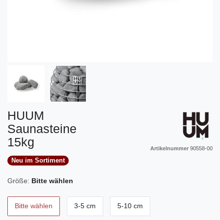
HUUM
Saunasteine
15kg
Artikelnummer
90558-00
Neu im Sortiment
Größe:
Bitte wählen
Bitte wählen
3-5 cm
5-10 cm