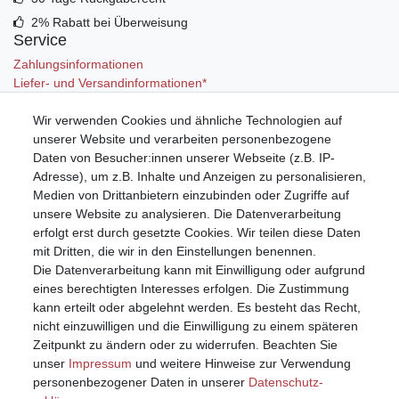
2% Rabatt bei Überweisung
Service
Zahlungsinformationen
Liefer- und Versandinformationen*
Wir verwenden Cookies und ähnliche Technologien auf
Mein Konto
unserer Website und verarbeiten personenbezogene
Registrieren
Daten von Besucher:innen unserer Webseite (z.B. IP-
Anmelden (Login)
Adresse), um z.B. Inhalte und Anzeigen zu personalisieren,
Warenkorb
Medien von Drittanbietern einzubinden oder Zugriffe auf
unsere Website zu analysieren. Die Datenverarbeitung
erfolgt erst durch gesetzte Cookies. Wir teilen diese Daten
mit Dritten, die wir in den Einstellungen benennen.
Die Datenverarbeitung kann mit Einwilligung oder aufgrund
eines berechtigten Interesses erfolgen. Die Zustimmung
kann erteilt oder abgelehnt werden. Es besteht das Recht,
nicht einzuwilligen und die Einwilligung zu einem späteren
Zeitpunkt zu ändern oder zu widerrufen. Beachten Sie
unser
Impressum
und weitere Hinweise zur Verwendung
personenbezogener Daten in unserer
Daten­schutz­