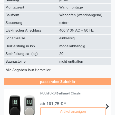
Montageart
Wandmontage
Bauform
Wandofen (wandhängend)
Steuerung
extern
Elektrischer Anschluss
400 V 3N AC ~ 50 Hz
Schaltkreise
einkreisig
Heizleistung in kW
modellabhängig
Steinfüllung ca. (kg)
20
Saunasteine
nicht enthalten
Alle Angaben laut Hersteller
passendes Zubehör
HUUM UKU Bedienteil Classic
ab 101,75 € *
Artikel anzeigen