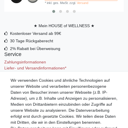
*
inkl. ges. MwSt.
zzgl.
Versand
★ Mein HOUSE of WELLNESS ★
Kostenloser Versand ab 99€
30 Tage Rückgaberecht
2% Rabatt bei Überweisung
Service
Zahlungsinformationen
Liefer- und Versandinformationen*
Wir verwenden Cookies und ähnliche Technologien auf
Mein Konto
unserer Website und verarbeiten personenbezogene
Registrieren
Daten von Besucher:innen unserer Webseite (z.B. IP-
Anmelden (Login)
Adresse), um z.B. Inhalte und Anzeigen zu personalisieren,
Warenkorb
Medien von Drittanbietern einzubinden oder Zugriffe auf
unsere Website zu analysieren. Die Datenverarbeitung
erfolgt erst durch gesetzte Cookies. Wir teilen diese Daten
mit Dritten, die wir in den Einstellungen benennen.