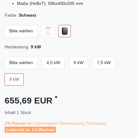
Maße (HxBxT): 586x400x335 mm
Farbe:
Schwarz
Bitte wählen
Heizleistung:
9 kW
Bitte wählen
4,5 kW
6 kW
7,5 kW
9 kW
*
655,69 EUR
Inhalt
1
Stück
2% Rabatt
bei Zahlungsart Überweisung (Vorkasse)
Lieferzeit ca. 1-4 Wochen