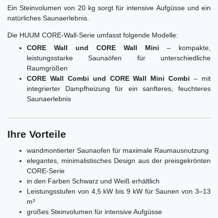
Ein Steinvolumen von 20 kg sorgt für intensive Aufgüsse und ein
natürliches Saunaerlebnis.
Die HUUM CORE-Wall-Serie umfasst folgende Modelle:
CORE Wall und CORE Wall Mini
– kompakte,
leistungsstarke Saunaöfen für unterschiedliche
Raumgrößen
CORE Wall Combi und CORE Wall Mini Combi
– mit
integrierter Dampfheizung für ein sanfteres, feuchteres
Saunaerlebnis
Ihre Vorteile
wandmontierter Saunaofen für maximale Raumausnutzung
elegantes, minimalistisches Design aus der preisgekrönten
CORE-Serie
in den Farben Schwarz und Weiß erhältlich
Leistungsstufen von 4,5 kW bis 9 kW für Saunen von 3–13
m³
großes Steinvolumen für intensive Aufgüsse