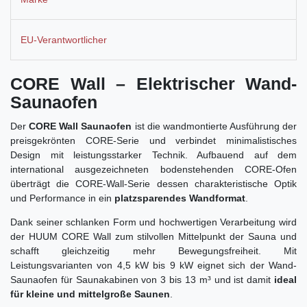
EU-Verantwortlicher
CORE Wall – Elektrischer Wand-
Saunaofen
Der
CORE Wall Saunaofen
ist die wandmontierte Ausführung der
preisgekrönten CORE-Serie und verbindet minimalistisches
Design mit leistungsstarker Technik. Aufbauend auf dem
international ausgezeichneten bodenstehenden CORE-Ofen
überträgt die CORE-Wall-Serie dessen charakteristische Optik
und Performance in ein
platzsparendes Wandformat
.
Dank seiner schlanken Form und hochwertigen Verarbeitung wird
der HUUM CORE Wall zum stilvollen Mittelpunkt der Sauna und
schafft gleichzeitig mehr Bewegungsfreiheit. Mit
Leistungsvarianten von 4,5 kW bis 9 kW eignet sich der Wand-
Saunaofen für Saunakabinen von 3 bis 13 m³ und ist damit
ideal
für kleine und mittelgroße Saunen
.