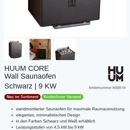
HUUM CORE
Wall Saunaofen
Schwarz | 9 KW
Artikelnummer
90688-04
Neu im Sortiment
Kostenloser Versand
wandmontierter Saunaofen für maximale Raumausnutzung
elegantes, minimalistisches Design
in den Farben Schwarz und Weiß erhältlich
Leistungsstufen von 4,5 kW bis 9 kW