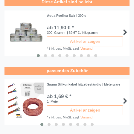
Diese Artikel sind beliebt
Aqua Peeling Salz | 300 g
ab 11,90 € *
300
Gramm
| 39,67 € / Kilogramm
Artikel anzeigen
*
inkl. ges. MwSt.
zzgl.
Versand
passendes Zubehör
Sauna Silikonkabel hitzebeständig | Meterware
ab 1,69 € *
1
Meter
Artikel anzeigen
*
inkl. ges. MwSt.
zzgl.
Versand