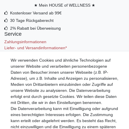
★ Mein HOUSE of WELLNESS ★
Kostenloser Versand ab 99€
30 Tage Rückgaberecht
2% Rabatt bei Überweisung
Service
Zahlungsinformationen
Liefer- und Versandinformationen*
Wir verwenden Cookies und ähnliche Technologien auf
Mein Konto
unserer Website und verarbeiten personenbezogene
Registrieren
Daten von Besucher:innen unserer Webseite (z.B. IP-
Anmelden (Login)
Adresse), um z.B. Inhalte und Anzeigen zu personalisieren,
Warenkorb
Medien von Drittanbietern einzubinden oder Zugriffe auf
unsere Website zu analysieren. Die Datenverarbeitung
erfolgt erst durch gesetzte Cookies. Wir teilen diese Daten
mit Dritten, die wir in den Einstellungen benennen.
Die Datenverarbeitung kann mit Einwilligung oder aufgrund
eines berechtigten Interesses erfolgen. Die Zustimmung
kann erteilt oder abgelehnt werden. Es besteht das Recht,
nicht einzuwilligen und die Einwilligung zu einem späteren