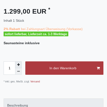
*
1.299,00 EUR
Inhalt
1
Stück
2% Rabatt
bei Zahlungsart Überweisung (Vorkasse)
sofort lieferbar, Lieferzeit ca. 1-3 Werktage
Saunasteine
inklusive
In den Warenkorb
* inkl. ges. MwSt. zzgl.
Versand
Beschreibung