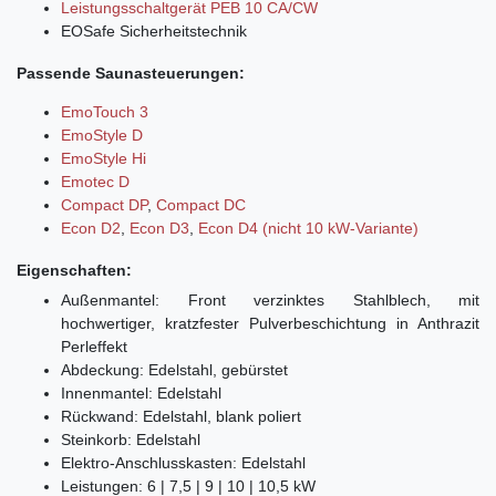
Leistungsschaltgerät PEB 10 CA/CW
EOSafe Sicherheitstechnik
Passende Saunasteuerungen:
EmoTouch 3
EmoStyle D
EmoStyle Hi
Emotec D
Compact DP
,
Compact DC
Econ D2
,
Econ D3
,
Econ D4 (nicht 10 kW-Variante)
Eigenschaften:
Außenmantel: Front verzinktes Stahlblech, mit
hochwertiger, kratzfester Pulverbeschichtung in Anthrazit
Perleffekt
Abdeckung: Edelstahl, gebürstet
Innenmantel: Edelstahl
Rückwand: Edelstahl, blank poliert
Steinkorb: Edelstahl
Elektro-Anschlusskasten: Edelstahl
Leistungen: 6 | 7,5 | 9 | 10 | 10,5 kW