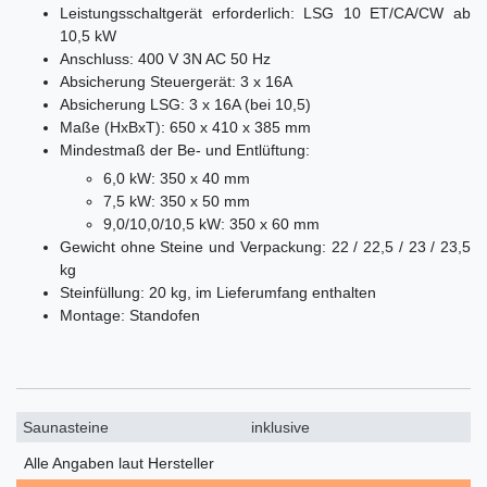
Leistungsschaltgerät erforderlich: LSG 10 ET/CA/CW ab
10,5 kW
Anschluss: 400 V 3N AC 50 Hz
Absicherung Steuergerät: 3 x 16A
Absicherung LSG: 3 x 16A (bei 10,5)
Maße (HxBxT): 650 x 410 x 385 mm
Mindestmaß der Be- und Entlüftung:
6,0 kW: 350 x 40 mm
7,5 kW: 350 x 50 mm
9,0/10,0/10,5 kW: 350 x 60 mm
Gewicht ohne Steine und Verpackung: 22 / 22,5 / 23 / 23,5
kg
Steinfüllung: 20 kg, im Lieferumfang enthalten
Montage: Standofen
Saunasteine
inklusive
Alle Angaben laut Hersteller