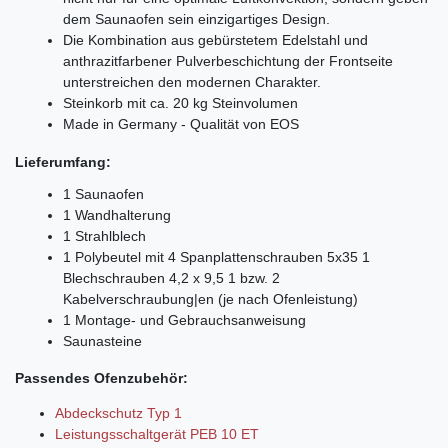
dem Saunaofen sein einzigartiges Design.
Die Kombination aus gebürstetem Edelstahl und
anthrazitfarbener Pulverbeschichtung der Frontseite
unterstreichen den modernen Charakter.
Steinkorb mit ca. 20 kg Steinvolumen
Made in Germany - Qualität von EOS
Lieferumfang:
1
Saunaofen
1
Wandhalterung
1
Strahlblech
1
Polybeutel mit
4 Spanplattenschrauben 5x35 1
Blechschrauben 4,2 x 9,5 1 bzw. 2
Kabelverschraubung|en (je nach Ofenleistung)
1 Montage- und Gebrauchsanweisung
Saunasteine
Passendes Ofenzubehör:
Abdeckschutz Typ 1
Leistungsschaltgerät PEB 10 ET