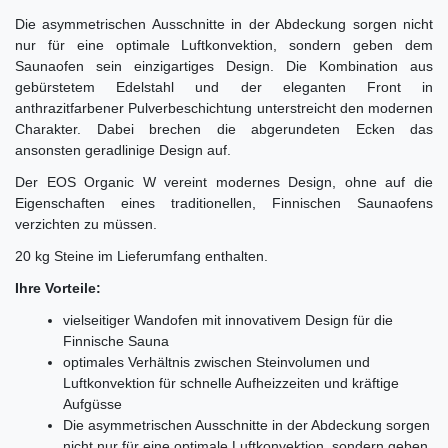
Die asymmetrischen Ausschnitte in der Abdeckung sorgen nicht
nur für eine optimale Luftkonvektion, sondern geben dem
Saunaofen sein einzigartiges Design. Die Kombination aus
gebürstetem Edelstahl und der eleganten Front in
anthrazitfarbener Pulverbeschichtung unterstreicht den modernen
Charakter. Dabei brechen die abgerundeten Ecken das
ansonsten geradlinige Design auf.
Der EOS Organic W vereint modernes Design, ohne auf die
Eigenschaften eines traditionellen, Finnischen Saunaofens
verzichten zu müssen.
20 kg Steine im Lieferumfang enthalten.
Ihre Vorteile:
vielseitiger Wandofen mit innovativem Design für die
Finnische Sauna
optimales Verhältnis zwischen Steinvolumen und
Luftkonvektion für schnelle Aufheizzeiten und kräftige
Aufgüsse
Die asymmetrischen Ausschnitte in der Abdeckung sorgen
nicht nur für eine optimale Luftkonvektion, sondern geben