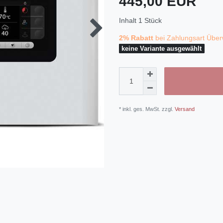
445,00 EUR
Inhalt
1
Stück
2% Rabatt
bei Zahlungsart Über
keine Variante ausgewählt
* inkl. ges. MwSt. zzgl.
Versand