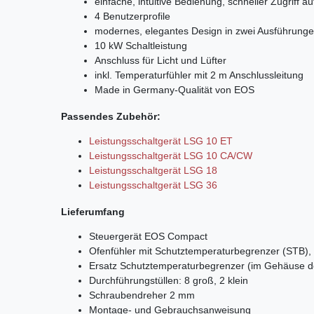
einfache, intuitive Bedienung, schneller Zugriff a
4 Benutzerprofile
modernes, elegantes Design in zwei Ausführunge
10 kW Schaltleistung
Anschluss für Licht und Lüfter
inkl. Temperaturfühler mit 2 m Anschlussleitung
Made in Germany-Qualität von EOS
Passendes Zubehör:
Leistungsschaltgerät LSG 10 ET
Leistungsschaltgerät LSG 10 CA/CW
Leistungsschaltgerät LSG 18
Leistungsschaltgerät LSG 36
Lieferumfang
Steuergerät EOS Compact
Ofenfühler mit Schutztemperaturbegrenzer (STB),
Ersatz Schutztemperaturbegrenzer
(im Gehäuse de
Durchführungstüllen: 8 groß, 2 klein
Schraubendreher 2 mm
Montage- und Gebrauchsanweisung