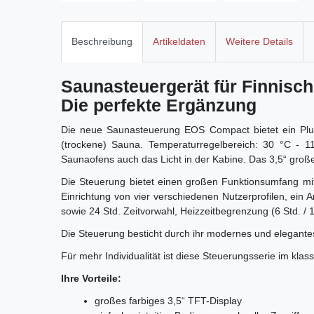
Beschreibung
Artikeldaten
Weitere Details
S
aunasteuergerät für Finnisc
Die perfekte Ergänzung
Die neue Saunasteuerung EOS Compact bietet ein Plus 
(trockene) Sauna. Temperaturregelbereich: 30 °C - 1
Saunaofens auch das Licht in der Kabine. Das 3,5“ große 
Die Steuerung bietet einen großen Funktionsumfang mit 
Einrichtung von vier verschiedenen Nutzerprofilen, ein 
sowie 24 Std. Zeitvorwahl, Heizzeitbegrenzung (6 Std. / 
Die Steuerung besticht durch ihr modernes und elegantes
Für mehr Individualität ist diese Steuerungsserie im kl
Ihre Vorteile:
großes farbiges 3,5“ TFT-Display