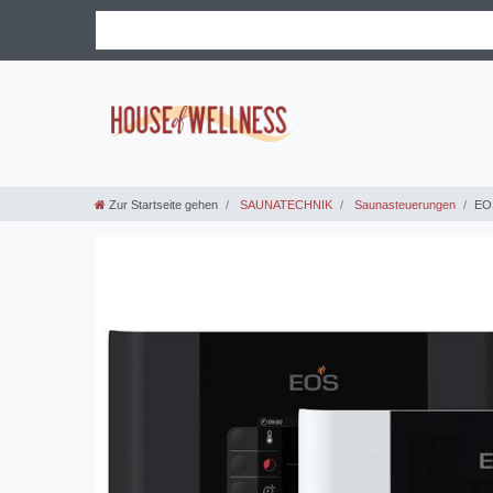
Zur Startseite gehen
SAUNATECHNIK
Saunasteuerungen
EO