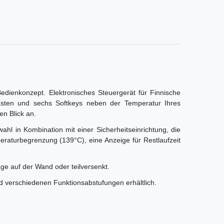
dienkonzept. Elektronisches Steuergerät für Finnische
tasten und sechs Softkeys neben der Temperatur Ihres
en Blick an.
hl in Kombination mit einer Sicherheitseinrichtung, die
peraturbegrenzung (139°C), eine Anzeige für Restlaufzeit
ge auf der Wand oder teilversenkt.
nd verschiedenen Funktionsabstufungen erhältlich.