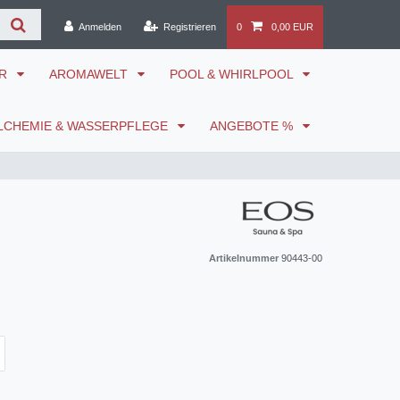
Anmelden
Registrieren
0
0,00 EUR
ÖR
AROMAWELT
POOL & WHIRLPOOL
LCHEMIE & WASSERPFLEGE
ANGEBOTE %
Artikelnummer
90443-00