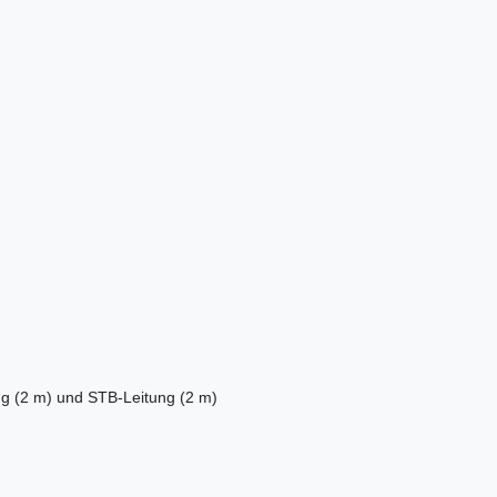
ng (2 m) und STB-Leitung
(2 m)