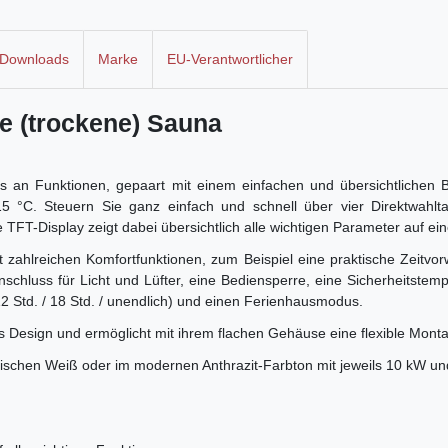
Downloads
Marke
EU-Verantwortlicher
he (trockene) Sauna
an Funktionen, gepaart mit einem einfachen und übersichtlichen Be
15 °C. Steuern Sie ganz einfach und schnell über vier Direktwahl
TFT-Display zeigt dabei übersichtlich alle wichtigen Parameter auf ein
zahlreichen Komfortfunktionen, zum Beispiel eine praktische Zeitvorwa
Anschluss für Licht und Lüfter, eine Bediensperre, eine Sicherheitstem
12 Std. / 18 Std. / unendlich) und einen Ferienhausmodus.
 Design und ermöglicht mit ihrem flachen Gehäuse eine flexible Monta
assischen Weiß oder im modernen Anthrazit-Farbton mit jeweils 10 kW u