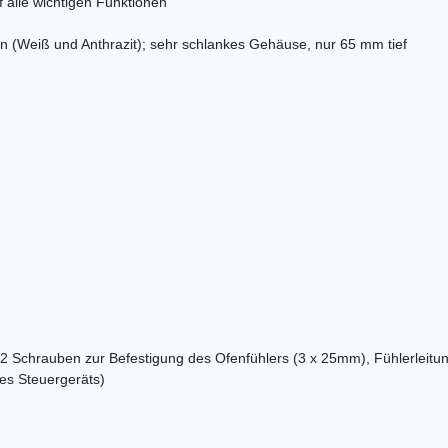
uf alle wichtigen Funktionen
n (Weiß und Anthrazit); sehr schlankes Gehäuse, nur 65 mm tief
 2 Schrauben zur Befestigung des
Ofenfühlers (3 x 25mm),
Fühlerleitu
s Steuergeräts)