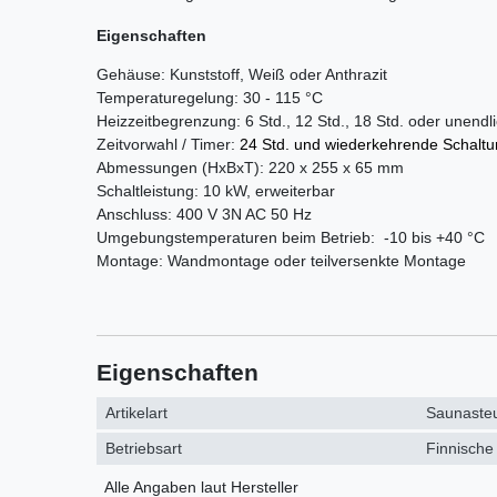
Eigenschaften
Gehäuse: Kunststoff, Weiß oder Anthrazit
Temperaturegelung: 30 - 115 °C
Heizzeitbegrenzung: 6 Std., 12 Std., 18 Std. oder unendl
Zeitvorwahl / Timer:
24 Std. und wiederkehrende Schalt
Abmessungen (HxBxT): 220 x 255 x 65 mm
Schaltleistung: 10 kW, erweiterbar
Anschluss: 400 V 3N AC 50 Hz
Umgebungstemperaturen beim Betrieb: -10 bis +40 °C
Montage: Wandmontage oder teilversenkte Montage
Eigenschaften
Artikelart
Saunaste
Betriebsart
Finnische
Alle Angaben laut Hersteller