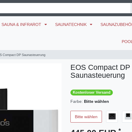
SAUNA & INFRAROT
SAUNATECHNIK
SAUNAZUBEH
POO
S Compact DP Saunasteuerung
EOS Compact DP
Saunasteuerung
Kostenloser Versand
Farbe:
Bitte wählen
Bitte wählen
*