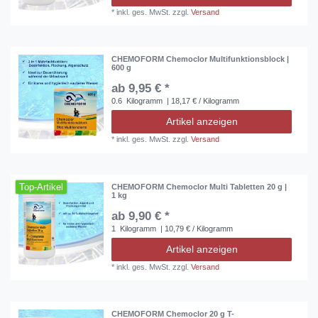
*
inkl. ges. MwSt.
zzgl.
Versand
CHEMOFORM Chemoclor Multifunktionsblock |
600 g
ab 9,95 € *
0.6
Kilogramm
| 18,17 € / Kilogramm
Artikel anzeigen
*
inkl. ges. MwSt.
zzgl.
Versand
Top-Artikel
CHEMOFORM Chemoclor Multi Tabletten 20 g |
1 kg
ab 9,90 € *
1
Kilogramm
| 10,79 € / Kilogramm
Artikel anzeigen
*
inkl. ges. MwSt.
zzgl.
Versand
CHEMOFORM Chemoclor 20 g T-