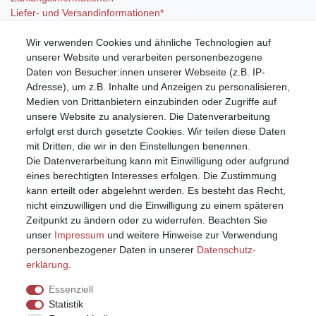
Liefer- und Versandinformationen*
Wir verwenden Cookies und ähnliche Technologien auf
Mein Konto
unserer Website und verarbeiten personenbezogene
Registrieren
Daten von Besucher:innen unserer Webseite (z.B. IP-
Anmelden (Login)
Adresse), um z.B. Inhalte und Anzeigen zu personalisieren,
Warenkorb
Medien von Drittanbietern einzubinden oder Zugriffe auf
unsere Website zu analysieren. Die Datenverarbeitung
erfolgt erst durch gesetzte Cookies. Wir teilen diese Daten
mit Dritten, die wir in den Einstellungen benennen.
Die Datenverarbeitung kann mit Einwilligung oder aufgrund
eines berechtigten Interesses erfolgen. Die Zustimmung
kann erteilt oder abgelehnt werden. Es besteht das Recht,
nicht einzuwilligen und die Einwilligung zu einem späteren
Zeitpunkt zu ändern oder zu widerrufen. Beachten Sie
unser
Impressum
und weitere Hinweise zur Verwendung
personenbezogener Daten in unserer
Daten­schutz­
erklärung
.
Essenziell
Statistik