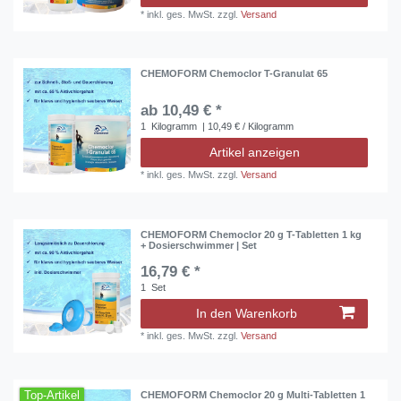
*
inkl. ges. MwSt.
zzgl.
Versand
CHEMOFORM Chemoclor T-Granulat 65
ab 10,49 € *
1
Kilogramm
| 10,49 € / Kilogramm
Artikel anzeigen
*
inkl. ges. MwSt.
zzgl.
Versand
CHEMOFORM Chemoclor 20 g T-Tabletten 1 kg
+ Dosierschwimmer | Set
16,79 € *
1
Set
In den Warenkorb
*
inkl. ges. MwSt.
zzgl.
Versand
Top-Artikel
CHEMOFORM Chemoclor 20 g Multi-Tabletten 1