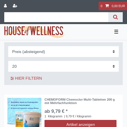
0
0,00 EUR
☰
HIER FILTERN
CHEMOFORM Chemoclor Multi-Tabletten 200 g
mit Mehrfachfunktion
ab 9,79 € *
1
Kilogramm
| 9,79 € / Kilogramm
Artikel anzeigen