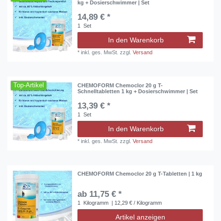
kg + Dosierschwimmer | Set
14,89 € *
1
Set
In den Warenkorb
*
inkl. ges. MwSt.
zzgl.
Versand
Top-Artikel
CHEMOFORM Chemoclor 20 g T-
Schnelltabletten 1 kg + Dosierschwimmer | Set
13,39 € *
1
Set
In den Warenkorb
*
inkl. ges. MwSt.
zzgl.
Versand
CHEMOFORM Chemoclor 20 g T-Tabletten | 1 kg
ab 11,75 € *
1
Kilogramm
| 12,29 € / Kilogramm
Artikel anzeigen