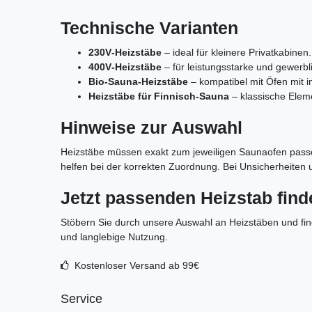
Technische Varianten
230V‑Heizstäbe
– ideal für kleinere Privatkabinen.
400V‑Heizstäbe
– für leistungsstarke und gewerb
Bio‑Sauna‑Heizstäbe
– kompatibel mit Öfen mit i
Heizstäbe für Finnisch‑Sauna
– klassische Eleme
Hinweise zur Auswahl
Heizstäbe müssen exakt zum jeweiligen Saunaofen passe
helfen bei der korrekten Zuordnung. Bei Unsicherheiten u
Jetzt passenden Heizstab find
Stöbern Sie durch unsere Auswahl an Heizstäben und find
und langlebige Nutzung.
Kostenloser Versand ab 99€
Service