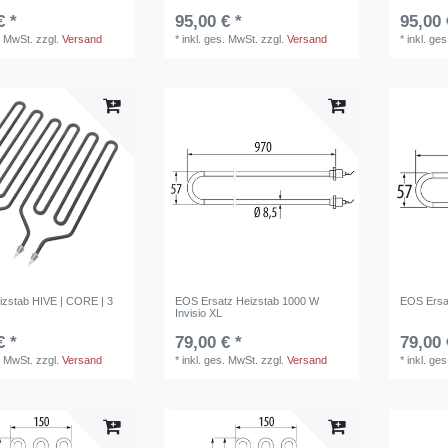
€ *
95,00 € *
95,00 
. MwSt.
zzgl.
Versand
*
inkl. ges. MwSt.
zzgl.
Versand
*
inkl. ge
zstab HIVE | CORE | 3
EOS Ersatz Heizstab 1000 W
EOS Ersa
Invisio XL
€ *
79,00 € *
79,00 
. MwSt.
zzgl.
Versand
*
inkl. ges. MwSt.
zzgl.
Versand
*
inkl. ge