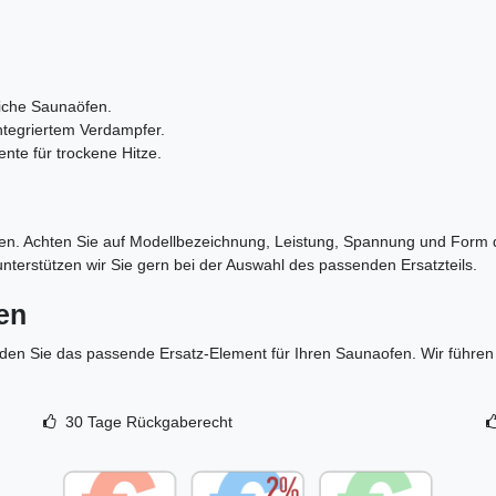
liche Saunaöfen.
ntegriertem Verdampfer.
nte für trockene Hitze.
n. Achten Sie auf Modellbezeichnung, Leistung, Spannung und Form 
nterstützen wir Sie gern bei der Auswahl des passenden Ersatzteils.
en
en Sie das passende Ersatz‑Element für Ihren Saunaofen. Wir führen a
30 Tage Rückgaberecht