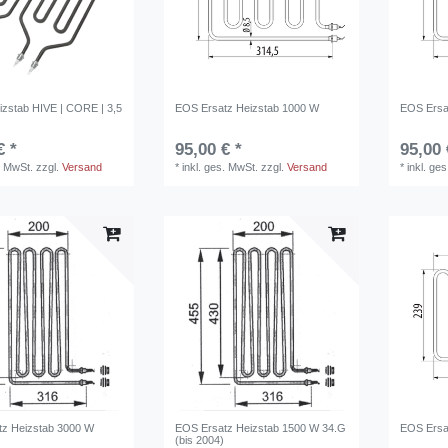
zstab HIVE | CORE | 3,5
EOS Ersatz Heizstab 1000 W
EOS Ersa
€ *
95,00 € *
95,00 
. MwSt.
zzgl.
Versand
*
inkl. ges. MwSt.
zzgl.
Versand
*
inkl. ge
tz Heizstab 3000 W
EOS Ersatz Heizstab 1500 W 34.G
EOS Ersa
(bis 2004)