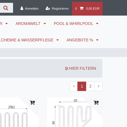
Anmelden
Registrieren
0
0,00 EUR
ÖR
AROMAWELT
POOL & WHIRLPOOL
LCHEMIE & WASSERPFLEGE
ANGEBOTE %
HIER FILTERN
1
2