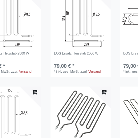
tz Heizstab 2500 W
EOS Ersatz Heizstab 2000 W
EOS Ersa
€ *
79,00 € *
79,00 
. MwSt.
zzgl.
Versand
*
inkl. ges. MwSt.
zzgl.
Versand
*
inkl. ge