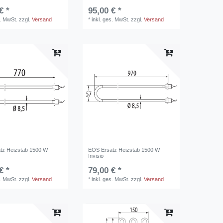
€ *
95,00 € *
s. MwSt.
zzgl.
Versand
*
inkl. ges. MwSt.
zzgl.
Versand
tz Heizstab 1500 W
EOS Ersatz Heizstab 1500 W
Invisio
€ *
79,00 € *
s. MwSt.
zzgl.
Versand
*
inkl. ges. MwSt.
zzgl.
Versand