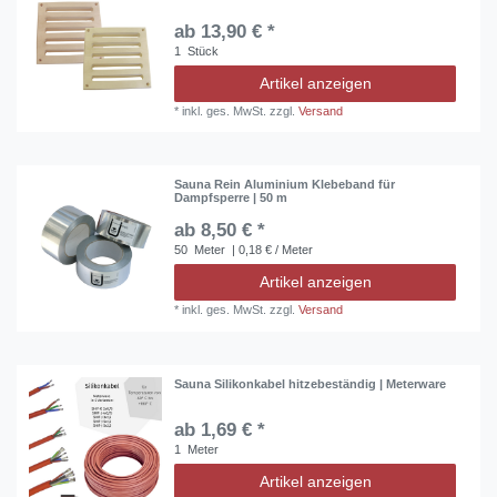
ab 13,90 € *
1
Stück
Artikel anzeigen
*
inkl. ges. MwSt.
zzgl.
Versand
Sauna Rein Aluminium Klebeband für
Dampfsperre | 50 m
ab 8,50 € *
50
Meter
| 0,18 € / Meter
Artikel anzeigen
*
inkl. ges. MwSt.
zzgl.
Versand
Sauna Silikonkabel hitzebeständig | Meterware
ab 1,69 € *
1
Meter
Artikel anzeigen