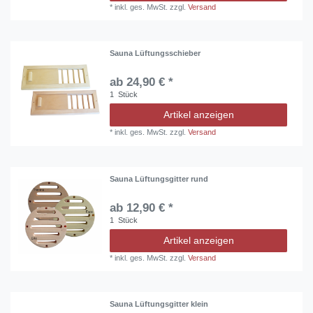
*
inkl. ges. MwSt.
zzgl.
Versand
Sauna Lüftungsschieber
ab 24,90 € *
1
Stück
Artikel anzeigen
*
inkl. ges. MwSt.
zzgl.
Versand
Sauna Lüftungsgitter rund
ab 12,90 € *
1
Stück
Artikel anzeigen
*
inkl. ges. MwSt.
zzgl.
Versand
Sauna Lüftungsgitter klein