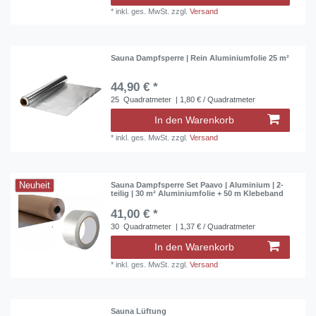
*
inkl. ges. MwSt.
zzgl.
Versand
Sauna Dampfsperre | Rein Aluminiumfolie 25 m²
44,90 € *
25
Quadratmeter
| 1,80 € / Quadratmeter
In den Warenkorb
*
inkl. ges. MwSt.
zzgl.
Versand
Neuheit
Sauna Dampfsperre Set Paavo | Aluminium | 2-
teilig | 30 m² Aluminiumfolie + 50 m Klebeband
41,00 € *
30
Quadratmeter
| 1,37 € / Quadratmeter
In den Warenkorb
*
inkl. ges. MwSt.
zzgl.
Versand
Sauna Lüftung