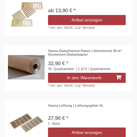
ab 13,90 € *
Artikel anzeigen
*
inkl. ges. MwSt.
zzgl.
Versand
Sauna Dampfsperre Paavo | Aluminium| 30 m²
Aluminium-Dampfpapier
32,90 € *
30
Quadratmeter
| 1,10 € / Quadratmeter
In den Warenkorb
*
inkl. ges. MwSt.
zzgl.
Versand
Sauna Lüftung | Lüftungsgitter XL
27,90 € *
1
Stück
Artikel anzeigen