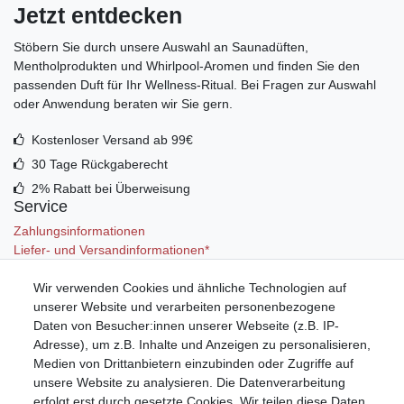
Jetzt entdecken
Stöbern Sie durch unsere Auswahl an Saunadüften,
Mentholprodukten und Whirlpool‑Aromen und finden Sie den
passenden Duft für Ihr Wellness‑Ritual. Bei Fragen zur Auswahl
oder Anwendung beraten wir Sie gern.
Kostenloser Versand ab 99€
30 Tage Rückgaberecht
2% Rabatt bei Überweisung
Service
Zahlungsinformationen
Liefer- und Versandinformationen*
Wir verwenden Cookies und ähnliche Technologien auf
Mein Konto
unserer Website und verarbeiten personenbezogene
Registrieren
Daten von Besucher:innen unserer Webseite (z.B. IP-
Anmelden (Login)
Adresse), um z.B. Inhalte und Anzeigen zu personalisieren,
Warenkorb
Medien von Drittanbietern einzubinden oder Zugriffe auf
unsere Website zu analysieren. Die Datenverarbeitung
erfolgt erst durch gesetzte Cookies. Wir teilen diese Daten