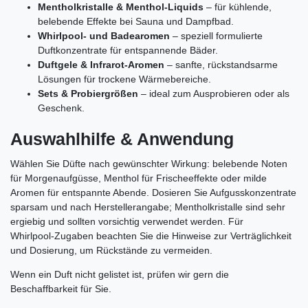
Mentholkristalle & Menthol‑Liquids
– für kühlende,
belebende Effekte bei Sauna und Dampfbad.
Whirlpool‑ und Badearomen
– speziell formulierte
Duftkonzentrate für entspannende Bäder.
Duftgele & Infrarot‑Aromen
– sanfte, rückstandsarme
Lösungen für trockene Wärmebereiche.
Sets & Probiergrößen
– ideal zum Ausprobieren oder als
Geschenk.
Auswahlhilfe & Anwendung
Wählen Sie Düfte nach gewünschter Wirkung: belebende Noten
für Morgenaufgüsse, Menthol für Frischeeffekte oder milde
Aromen für entspannte Abende. Dosieren Sie Aufgusskonzentrate
sparsam und nach Herstellerangabe; Mentholkristalle sind sehr
ergiebig und sollten vorsichtig verwendet werden. Für
Whirlpool‑Zugaben beachten Sie die Hinweise zur Verträglichkeit
und Dosierung, um Rückstände zu vermeiden.
Wenn ein Duft nicht gelistet ist, prüfen wir gern die
Beschaffbarkeit für Sie.