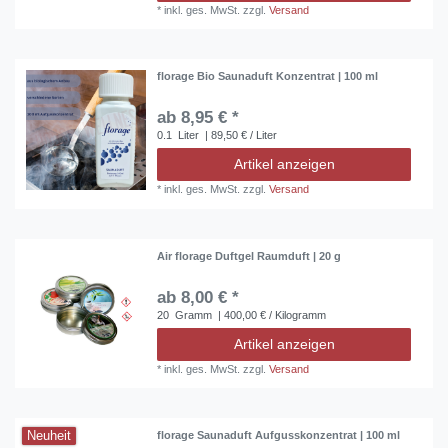
*
inkl. ges. MwSt.
zzgl.
Versand
florage Bio Saunaduft Konzentrat | 100 ml
ab 8,95 € *
0.1
Liter
| 89,50 € / Liter
Artikel anzeigen
*
inkl. ges. MwSt.
zzgl.
Versand
Air florage Duftgel Raumduft | 20 g
ab 8,00 € *
20
Gramm
| 400,00 € / Kilogramm
Artikel anzeigen
*
inkl. ges. MwSt.
zzgl.
Versand
Neuheit
florage Saunaduft Aufgusskonzentrat | 100 ml