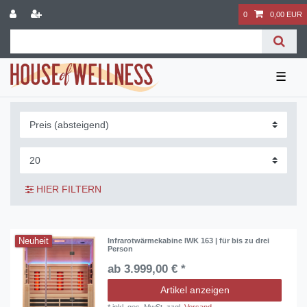
0
0,00 EUR
☰
HIER FILTERN
Neuheit
Infrarotwärmekabine IWK 163 | für bis zu drei
Person
ab 3.999,00 € *
Artikel anzeigen