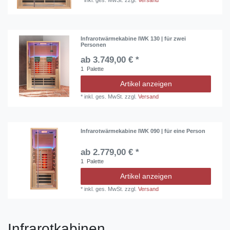
*
inkl. ges. MwSt.
zzgl.
Versand
Infrarotwärmekabine IWK 130 | für zwei
Personen
ab 3.749,00 € *
1
Palette
Artikel anzeigen
*
inkl. ges. MwSt.
zzgl.
Versand
Infrarotwärmekabine IWK 090 | für eine Person
ab 2.779,00 € *
1
Palette
Artikel anzeigen
*
inkl. ges. MwSt.
zzgl.
Versand
Infrarotkabinen