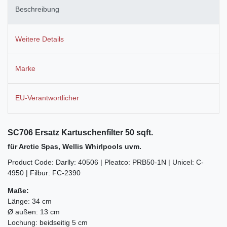
Beschreibung
Weitere Details
Marke
EU-Verantwortlicher
SC706 Ersatz Kartuschenfilter 50 sqft.
für Arctic Spas, Wellis Whirlpools uvm.
Product Code: Darlly: 40506 | Pleatco: PRB50-1N | Unicel: C-
4950 | Filbur: FC-2390
Maße:
Länge: 34 cm
Ø außen: 13 cm
Lochung: beidseitig 5 cm