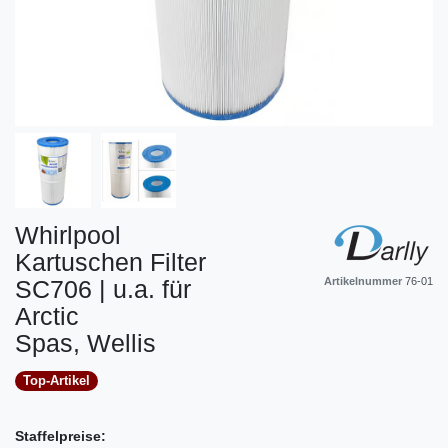
Whirlpool
Kartuschen Filter
SC706 | u.a. für
Artikelnummer
76-01
Arctic
Spas, Wellis
Top-Artikel
Staffelpreise: