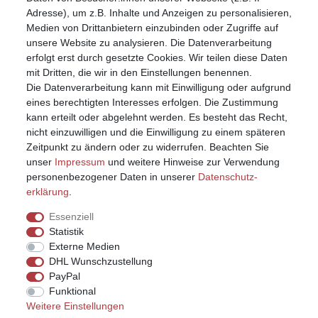
Anmelden (Login)
Adresse), um z.B. Inhalte und Anzeigen zu personalisieren,
Warenkorb
Medien von Drittanbietern einzubinden oder Zugriffe auf
unsere Website zu analysieren. Die Datenverarbeitung
erfolgt erst durch gesetzte Cookies. Wir teilen diese Daten
mit Dritten, die wir in den Einstellungen benennen.
Die Datenverarbeitung kann mit Einwilligung oder aufgrund
eines berechtigten Interesses erfolgen. Die Zustimmung
kann erteilt oder abgelehnt werden. Es besteht das Recht,
nicht einzuwilligen und die Einwilligung zu einem späteren
Zeitpunkt zu ändern oder zu widerrufen. Beachten Sie
unser
Impressum
und weitere Hinweise zur Verwendung
personenbezogener Daten in unserer
Daten­schutz­
erklärung
.
Essenziell
Statistik
Externe Medien
DHL Wunschzustellung
PayPal
Funktional
Weitere Einstellungen
Impressum
Daten­schutz­erklärung
AGB