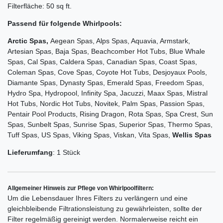
Filterfläche: 50 sq ft.
Passend für folgende Whirlpools:
Arctic Spas,
Aegean Spas, Alps Spas, Aquavia, Armstark,
Artesian Spas, Baja Spas, Beachcomber Hot Tubs, Blue Whale
Spas, Cal Spas, Caldera Spas, Canadian Spas, Coast Spas,
Coleman Spas, Cove Spas, Coyote Hot Tubs, Desjoyaux Pools,
Diamante Spas, Dynasty Spas, Emerald Spas, Freedom Spas,
Hydro Spa, Hydropool, Infinity Spa, Jacuzzi, Maax Spas, Mistral
Hot Tubs, Nordic Hot Tubs, Novitek, Palm Spas, Passion Spas,
Pentair Pool Products, Rising Dragon, Rota Spas, Spa Crest, Sun
Spas, Sunbelt Spas, Sunrise Spas, Superior Spas, Thermo Spas,
Tuff Spas, US Spas, Viking Spas, Viskan, Vita Spas,
Wellis Spas
Lieferumfang
: 1 Stück
Allgemeiner Hinweis zur Pflege von Whirlpoolfiltern:
Um die Lebensdauer Ihres Filters zu verlängern und eine
gleichbleibende Filtrationsleistung zu gewährleisten, sollte der
Filter regelmäßig gereinigt werden. Normalerweise reicht ein