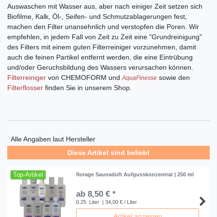
Auswaschen mit Wasser aus, aber nach einiger Zeit setzen sich
Biofilme, Kalk, Öl-, Seifen- und Schmutzablagerungen fest,
machen den Filter unansehnlich und verstopfen die Poren. Wir
empfehlen, in jedem Fall von Zeit zu Zeit eine "Grundreinigung"
des Filters mit einem guten Filterreiniger vorzunehmen, damit
auch die feinen Partikel entfernt werden, die eine Eintrübung
und/oder Geruchsbildung des Wassers verursachen können.
Filterreiniger
von CHEMOFORM und
sowie den
AquaFinesse
Filterflosser
finden Sie in unserem Shop.
Alle Angaben laut Hersteller
Diese Artikel sind beliebt
Top-Artikel
florage Saunaduft Aufgusskonzentrat | 250 ml
ab 8,50 € *
0.25
Liter
| 34,00 € / Liter
Artikel anzeigen