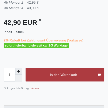
Ab Menge: 2
42,95 €
Ab Menge: 4
40,90 €
*
42,90 EUR
Inhalt
1
Stück
2% Rabatt
bei Zahlungsart Überweisung (Vorkasse)
sofort lieferbar, Lieferzeit ca. 1-3 Werktage
In den Warenkorb
* inkl. ges. MwSt. zzgl.
Versand