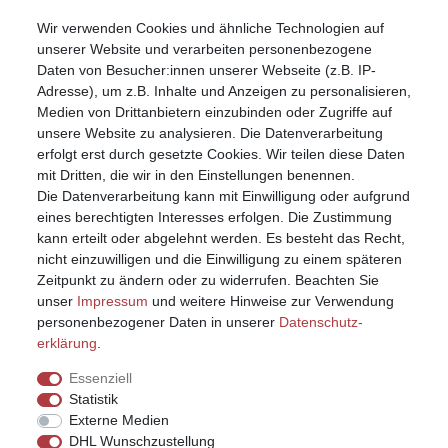
Wir verwenden Cookies und ähnliche Technologien auf
Mein Konto
unserer Website und verarbeiten personenbezogene
Registrieren
Daten von Besucher:innen unserer Webseite (z.B. IP-
Anmelden (Login)
Adresse), um z.B. Inhalte und Anzeigen zu personalisieren,
Warenkorb
Medien von Drittanbietern einzubinden oder Zugriffe auf
unsere Website zu analysieren. Die Datenverarbeitung
erfolgt erst durch gesetzte Cookies. Wir teilen diese Daten
mit Dritten, die wir in den Einstellungen benennen.
Die Datenverarbeitung kann mit Einwilligung oder aufgrund
eines berechtigten Interesses erfolgen. Die Zustimmung
kann erteilt oder abgelehnt werden. Es besteht das Recht,
nicht einzuwilligen und die Einwilligung zu einem späteren
Zeitpunkt zu ändern oder zu widerrufen. Beachten Sie
unser
Impressum
und weitere Hinweise zur Verwendung
personenbezogener Daten in unserer
Daten­schutz­
erklärung
.
Essenziell
Statistik
Externe Medien
DHL Wunschzustellung