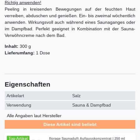
Richtig anwenden!
Peeling in kreisenden Bewegungen auf der feuchten Haut
verreiben, abduschen und genießen. Ein- bis zweimal wöchentlich
anwenden. Wirkungsvoll auch während eines Saunaganges oder
im Dampfbad. Perfekt geeignet in Kombination mit der Sauna-
Verwöhncreme nach dem Bad.
Inhalt:
300 g
Lieferumfang:
1 Dose
Eigenschaften
Artikelart
Salz
Verwendung
Sauna & Dampfbad
Alle Angaben laut Hersteller
Diese Artikel sind beliebt
Top-Artikel
florage Saunaduft Aufgusskonzentrat | 250 ml