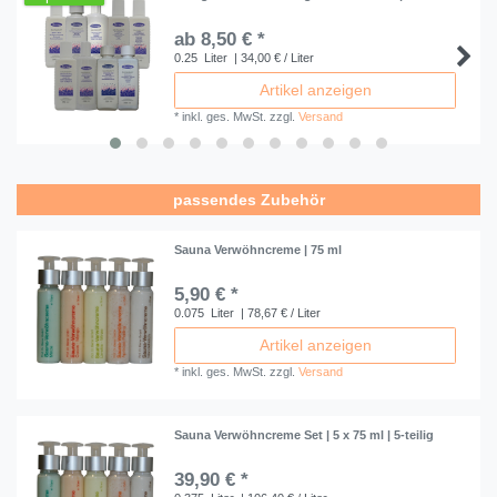
ab 8,50 € *
0.25
Liter
| 34,00 € / Liter
Artikel anzeigen
*
inkl. ges. MwSt.
zzgl.
Versand
passendes Zubehör
Sauna Verwöhncreme | 75 ml
5,90 € *
0.075
Liter
| 78,67 € / Liter
Artikel anzeigen
*
inkl. ges. MwSt.
zzgl.
Versand
Sauna Verwöhncreme Set | 5 x 75 ml | 5-teilig
39,90 € *