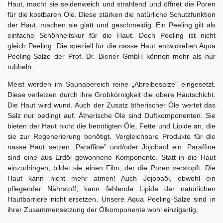
Haut, macht sie seidenweich und strahlend und öffnet die Poren
für die kostbaren Öle. Diese stärken die natürliche Schutzfunktion
der Haut, machen sie glatt und geschmeidig. Ein Peeling gilt als
einfache Schönheitskur für die Haut. Doch Peeling ist nicht
gleich Peeling. Die speziell für die nasse Haut entwickelten Aqua
Peeling-Salze der Prof. Dr. Biener GmbH können mehr als nur
rubbeln.
Meist werden im Saunabereich reine „Abreibesalze" eingesetzt.
Diese verletzen durch ihre Grobkörnigkeit die obere Hautschicht.
Die Haut wird wund. Auch der Zusatz ätherischer Öle wertet das
Salz nur bedingt auf. Ätherische Öle sind Duftkomponenten. Sie
bieten der Haut nicht die benötigten Öle, Fette und Lipide an, die
sie zur Regenerierung benötigt. Vergleichbare Produkte für die
nasse Haut setzen „Paraffine" und/oder Jojobaöl ein. Paraffine
sind eine aus Erdöl gewonnene Komponente. Statt in die Haut
einzudringen, bildet sie einen Film, der die Poren verstopft. Die
Haut kann nicht mehr atmen! Auch Jojobaöl, obwohl ein
pflegender Nährstoff, kann fehlende Lipide der natürlichen
Hautbarriere nicht ersetzen. Unsere Aqua Peeling-Salze sind in
ihrer Zusammensetzung der Ölkomponente wohl einzigartig.