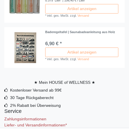
0.375
Liter
| 106,40 € / Liter
Artikel anzeigen
*
inkl. ges. MwSt.
zzgl.
Versand
Baderegeltafel | Saunabadeanleitung aus Holz
6,90 € *
Artikel anzeigen
*
inkl. ges. MwSt.
zzgl.
Versand
★ Mein HOUSE of WELLNESS ★
Kostenloser Versand ab 99€
30 Tage Rückgaberecht
2% Rabatt bei Überweisung
Service
Zahlungsinformationen
Liefer- und Versandinformationen*