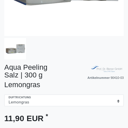
Aqua Peeling
Salz | 300 g
Artikelnummer
90410-03
Lemongras
DUFTRICHTUNG
*
11,90 EUR