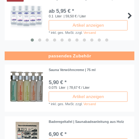
ab 5,95 € *
0.1
Liter
| 59,50 € / Liter
Artikel anzeigen
*
inkl. ges. MwSt.
zzgl.
Versand
passendes Zubehör
Sauna Verwöhncreme | 75 ml
5,90 € *
0.075
Liter
| 78,67 € / Liter
Artikel anzeigen
*
inkl. ges. MwSt.
zzgl.
Versand
Baderegeltafel | Saunabadeanleitung aus Holz
6,90 € *