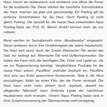
Haut, macht sie seidenweich und strahlend und öffnet die Poren
für die kostbaren Öle. Diese stärken die natürliche Schutzfunktion
der Haut, machen sie glatt und geschmeidig. Ein Peeling gilt als
einfache Schönheitskur für die Haut. Doch Peeling ist nicht
gleich Peeling. Die speziell für die nasse Haut entwickelten Aqua
Peeling-Salze der Prof. Dr. Biener GmbH können mehr als nur
rubbeln.
Meist werden im Saunabereich reine „Abreibesalze" eingesetzt.
Diese verletzen durch ihre Grobkörnigkeit die obere Hautschicht.
Die Haut wird wund. Auch der Zusatz ätherischer Öle wertet das
Salz nur bedingt auf. Ätherische Öle sind Duftkomponenten. Sie
bieten der Haut nicht die benötigten Öle, Fette und Lipide an, die
sie zur Regenerierung benötigt. Vergleichbare Produkte für die
nasse Haut setzen „Paraffine" und/oder Jojobaöl ein. Paraffine
sind eine aus Erdöl gewonnene Komponente. Statt in die Haut
einzudringen, bildet sie einen Film, der die Poren verstopft. Die
Haut kann nicht mehr atmen! Auch Jojobaöl, obwohl ein
pflegender Nährstoff, kann fehlende Lipide der natürlichen
Hautbarriere nicht ersetzen. Unsere Aqua Peeling-Salze sind in
ihrer Zusammensetzung der Ölkomponente wohl einzigartig.