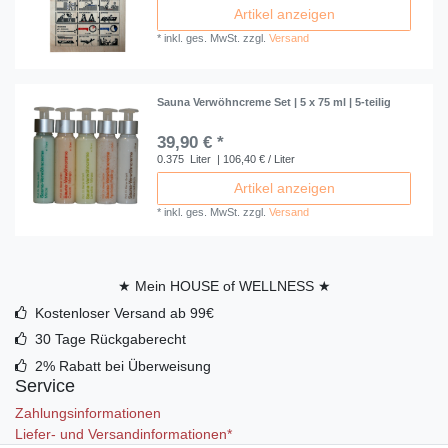
Artikel anzeigen
*
inkl. ges. MwSt.
zzgl.
Versand
Sauna Verwöhncreme Set | 5 x 75 ml | 5-teilig
39,90 € *
0.375
Liter
| 106,40 € / Liter
Artikel anzeigen
*
inkl. ges. MwSt.
zzgl.
Versand
★ Mein HOUSE of WELLNESS ★
Kostenloser Versand ab 99€
30 Tage Rückgaberecht
2% Rabatt bei Überweisung
Service
Zahlungsinformationen
Liefer- und Versandinformationen*