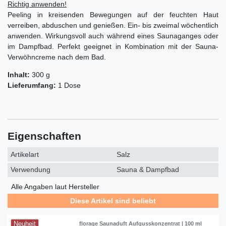
Richtig anwenden!
Peeling in kreisenden Bewegungen auf der feuchten Haut
verreiben, abduschen und genießen. Ein- bis zweimal wöchentlich
anwenden. Wirkungsvoll auch während eines Saunaganges oder
im Dampfbad. Perfekt geeignet in Kombination mit der Sauna-
Verwöhncreme nach dem Bad.
Inhalt:
300 g
Lieferumfang:
1 Dose
Eigenschaften
Artikelart
Salz
Verwendung
Sauna & Dampfbad
Alle Angaben laut Hersteller
Diese Artikel sind beliebt
Neuheit
florage Saunaduft Aufgusskonzentrat | 100 ml