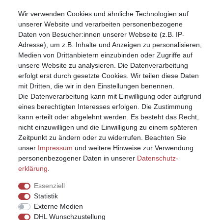
Wir verwenden Cookies und ähnliche Technologien auf
Mein Konto
unserer Website und verarbeiten personenbezogene
Registrieren
Daten von Besucher:innen unserer Webseite (z.B. IP-
Anmelden (Login)
Adresse), um z.B. Inhalte und Anzeigen zu personalisieren,
Warenkorb
Medien von Drittanbietern einzubinden oder Zugriffe auf
unsere Website zu analysieren. Die Datenverarbeitung
erfolgt erst durch gesetzte Cookies. Wir teilen diese Daten
mit Dritten, die wir in den Einstellungen benennen.
Die Datenverarbeitung kann mit Einwilligung oder aufgrund
eines berechtigten Interesses erfolgen. Die Zustimmung
kann erteilt oder abgelehnt werden. Es besteht das Recht,
nicht einzuwilligen und die Einwilligung zu einem späteren
Zeitpunkt zu ändern oder zu widerrufen. Beachten Sie
unser
Impressum
und weitere Hinweise zur Verwendung
personenbezogener Daten in unserer
Daten­schutz­
erklärung
.
Essenziell
Statistik
Externe Medien
DHL Wunschzustellung