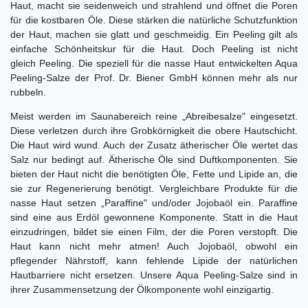
Haut, macht sie seidenweich und strahlend und öffnet die Poren
für die kostbaren Öle. Diese stärken die natürliche Schutzfunktion
der Haut, machen sie glatt und geschmeidig. Ein Peeling gilt als
einfache Schönheitskur für die Haut. Doch Peeling ist nicht
gleich Peeling. Die speziell für die nasse Haut entwickelten Aqua
Peeling-Salze der Prof. Dr. Biener GmbH können mehr als nur
rubbeln.
Meist werden im Saunabereich reine „Abreibesalze" eingesetzt.
Diese verletzen durch ihre Grobkörnigkeit die obere Hautschicht.
Die Haut wird wund. Auch der Zusatz ätherischer Öle wertet das
Salz nur bedingt auf. Ätherische Öle sind Duftkomponenten. Sie
bieten der Haut nicht die benötigten Öle, Fette und Lipide an, die
sie zur Regenerierung benötigt. Vergleichbare Produkte für die
nasse Haut setzen „Paraffine" und/oder Jojobaöl ein. Paraffine
sind eine aus Erdöl gewonnene Komponente. Statt in die Haut
einzudringen, bildet sie einen Film, der die Poren verstopft. Die
Haut kann nicht mehr atmen! Auch Jojobaöl, obwohl ein
pflegender Nährstoff, kann fehlende Lipide der natürlichen
Hautbarriere nicht ersetzen. Unsere Aqua Peeling-Salze sind in
ihrer Zusammensetzung der Ölkomponente wohl einzigartig.