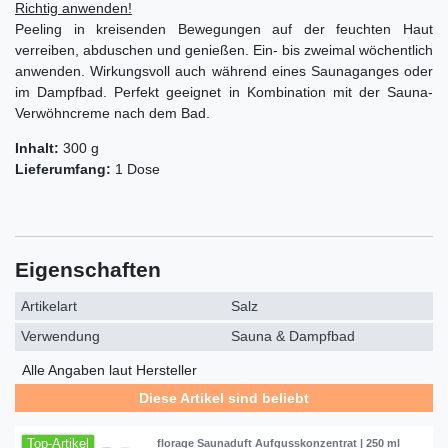
Richtig anwenden!
Peeling in kreisenden Bewegungen auf der feuchten Haut
verreiben, abduschen und genießen. Ein- bis zweimal wöchentlich
anwenden. Wirkungsvoll auch während eines Saunaganges oder
im Dampfbad. Perfekt geeignet in Kombination mit der Sauna-
Verwöhncreme nach dem Bad.
Inhalt:
300 g
Lieferumfang:
1 Dose
Eigenschaften
Artikelart
Salz
Verwendung
Sauna & Dampfbad
Alle Angaben laut Hersteller
Diese Artikel sind beliebt
Top-Artikel
florage Saunaduft Aufgusskonzentrat | 250 ml