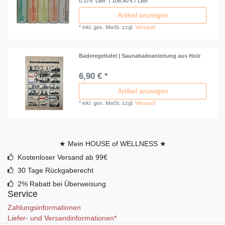
0.375
Liter
| 106,40 € / Liter
Artikel anzeigen
*
inkl. ges. MwSt.
zzgl.
Versand
Baderegeltafel | Saunabadeanleitung aus Holz
6,90 € *
Artikel anzeigen
*
inkl. ges. MwSt.
zzgl.
Versand
★ Mein HOUSE of WELLNESS ★
Kostenloser Versand ab 99€
30 Tage Rückgaberecht
2% Rabatt bei Überweisung
Service
Zahlungsinformationen
Liefer- und Versandinformationen*