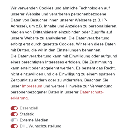
Wir verwenden Cookies und ähnliche Technologien auf
Mein Konto
unserer Website und verarbeiten personenbezogene
Registrieren
Daten von Besucher:innen unserer Webseite (z.B. IP-
Anmelden (Login)
Adresse), um z.B. Inhalte und Anzeigen zu personalisieren,
Warenkorb
Medien von Drittanbietern einzubinden oder Zugriffe auf
unsere Website zu analysieren. Die Datenverarbeitung
erfolgt erst durch gesetzte Cookies. Wir teilen diese Daten
mit Dritten, die wir in den Einstellungen benennen.
Die Datenverarbeitung kann mit Einwilligung oder aufgrund
eines berechtigten Interesses erfolgen. Die Zustimmung
kann erteilt oder abgelehnt werden. Es besteht das Recht,
nicht einzuwilligen und die Einwilligung zu einem späteren
Zeitpunkt zu ändern oder zu widerrufen. Beachten Sie
unser
Impressum
und weitere Hinweise zur Verwendung
personenbezogener Daten in unserer
Daten­schutz­
erklärung
.
Essenziell
Statistik
Externe Medien
DHL Wunschzustellung