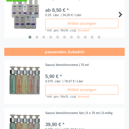
ab 8,50 € *
0.25
Liter
| 34,00 € / Liter
Artikel anzeigen
*
inkl. ges. MwSt.
zzgl.
Versand
passendes Zubehör
Sauna Verwöhncreme | 75 ml
5,90 € *
0.075
Liter
| 78,67 € / Liter
Artikel anzeigen
*
inkl. ges. MwSt.
zzgl.
Versand
Sauna Verwöhncreme Set | 5 x 75 ml | 5-teilig
39,90 € *