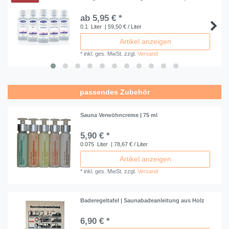
ab 5,95 € *
0.1
Liter
| 59,50 € / Liter
Artikel anzeigen
*
inkl. ges. MwSt.
zzgl.
Versand
passendes Zubehör
Sauna Verwöhncreme | 75 ml
5,90 € *
0.075
Liter
| 78,67 € / Liter
Artikel anzeigen
*
inkl. ges. MwSt.
zzgl.
Versand
Baderegeltafel | Saunabadeanleitung aus Holz
6,90 € *