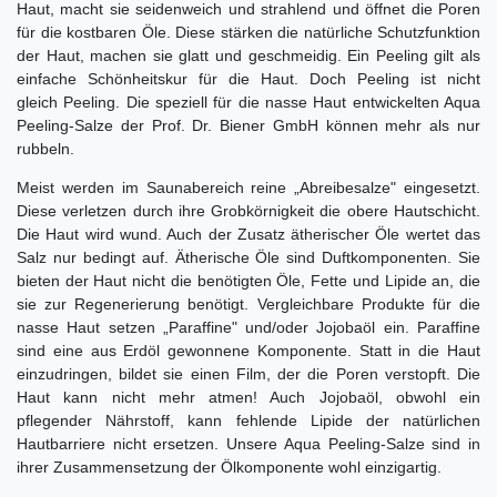
Haut, macht sie seidenweich und strahlend und öffnet die Poren
für die kostbaren Öle. Diese stärken die natürliche Schutzfunktion
der Haut, machen sie glatt und geschmeidig. Ein Peeling gilt als
einfache Schönheitskur für die Haut. Doch Peeling ist nicht
gleich Peeling. Die speziell für die nasse Haut entwickelten Aqua
Peeling-Salze der Prof. Dr. Biener GmbH können mehr als nur
rubbeln.
Meist werden im Saunabereich reine „Abreibesalze" eingesetzt.
Diese verletzen durch ihre Grobkörnigkeit die obere Hautschicht.
Die Haut wird wund. Auch der Zusatz ätherischer Öle wertet das
Salz nur bedingt auf. Ätherische Öle sind Duftkomponenten. Sie
bieten der Haut nicht die benötigten Öle, Fette und Lipide an, die
sie zur Regenerierung benötigt. Vergleichbare Produkte für die
nasse Haut setzen „Paraffine" und/oder Jojobaöl ein. Paraffine
sind eine aus Erdöl gewonnene Komponente. Statt in die Haut
einzudringen, bildet sie einen Film, der die Poren verstopft. Die
Haut kann nicht mehr atmen! Auch Jojobaöl, obwohl ein
pflegender Nährstoff, kann fehlende Lipide der natürlichen
Hautbarriere nicht ersetzen. Unsere Aqua Peeling-Salze sind in
ihrer Zusammensetzung der Ölkomponente wohl einzigartig.