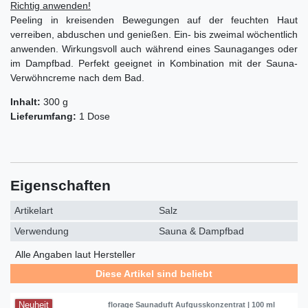
Richtig anwenden!
Peeling in kreisenden Bewegungen auf der feuchten Haut
verreiben, abduschen und genießen. Ein- bis zweimal wöchentlich
anwenden. Wirkungsvoll auch während eines Saunaganges oder
im Dampfbad. Perfekt geeignet in Kombination mit der Sauna-
Verwöhncreme nach dem Bad.
Inhalt:
300 g
Lieferumfang:
1 Dose
Eigenschaften
Artikelart
Salz
Verwendung
Sauna & Dampfbad
Alle Angaben laut Hersteller
Diese Artikel sind beliebt
Neuheit
florage Saunaduft Aufgusskonzentrat | 100 ml