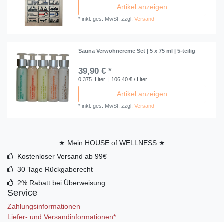
Artikel anzeigen
*
inkl. ges. MwSt.
zzgl.
Versand
Sauna Verwöhncreme Set | 5 x 75 ml | 5-teilig
39,90 € *
0.375
Liter
| 106,40 € / Liter
Artikel anzeigen
*
inkl. ges. MwSt.
zzgl.
Versand
★ Mein HOUSE of WELLNESS ★
Kostenloser Versand ab 99€
30 Tage Rückgaberecht
2% Rabatt bei Überweisung
Service
Zahlungsinformationen
Liefer- und Versandinformationen*