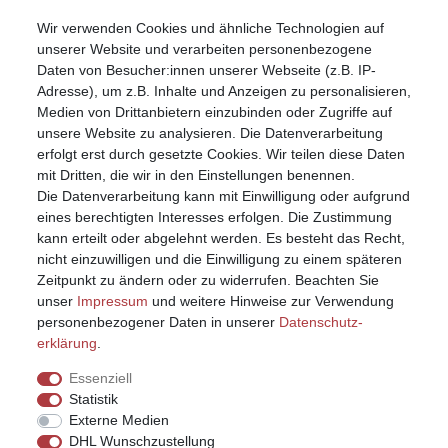
Wir verwenden Cookies und ähnliche Technologien auf
Mein Konto
unserer Website und verarbeiten personenbezogene
Registrieren
Daten von Besucher:innen unserer Webseite (z.B. IP-
Anmelden (Login)
Adresse), um z.B. Inhalte und Anzeigen zu personalisieren,
Warenkorb
Medien von Drittanbietern einzubinden oder Zugriffe auf
unsere Website zu analysieren. Die Datenverarbeitung
erfolgt erst durch gesetzte Cookies. Wir teilen diese Daten
mit Dritten, die wir in den Einstellungen benennen.
Die Datenverarbeitung kann mit Einwilligung oder aufgrund
eines berechtigten Interesses erfolgen. Die Zustimmung
kann erteilt oder abgelehnt werden. Es besteht das Recht,
nicht einzuwilligen und die Einwilligung zu einem späteren
Zeitpunkt zu ändern oder zu widerrufen. Beachten Sie
unser
Impressum
und weitere Hinweise zur Verwendung
personenbezogener Daten in unserer
Daten­schutz­
erklärung
.
Essenziell
Statistik
Externe Medien
DHL Wunschzustellung