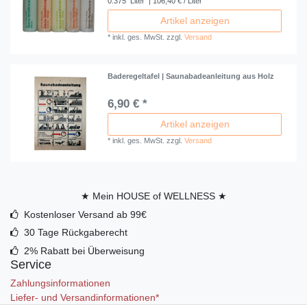
0.375
Liter
| 106,40 € / Liter
Artikel anzeigen
*
inkl. ges. MwSt.
zzgl.
Versand
Baderegeltafel | Saunabadeanleitung aus Holz
6,90 € *
Artikel anzeigen
*
inkl. ges. MwSt.
zzgl.
Versand
★ Mein HOUSE of WELLNESS ★
Kostenloser Versand ab 99€
30 Tage Rückgaberecht
2% Rabatt bei Überweisung
Service
Zahlungsinformationen
Liefer- und Versandinformationen*