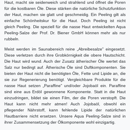
Haut, macht sie seidenweich und strahlend und öffnet die Poren
für die kostbaren Öle. Diese stärken die natürliche Schutzfunktion
der Haut, machen sie glatt und geschmeidig. Ein Peeling gilt als
einfache Schönheitskur für die Haut. Doch Peeling ist nicht
gleich Peeling. Die speziell für die nasse Haut entwickelten Aqua
Peeling-Salze der Prof. Dr. Biener GmbH können mehr als nur
rubbeln.
Meist werden im Saunabereich reine „Abreibesalze" eingesetzt.
Diese verletzen durch ihre Grobkörnigkeit die obere Hautschicht.
Die Haut wird wund. Auch der Zusatz ätherischer Öle wertet das
Salz nur bedingt auf. Ätherische Öle sind Duftkomponenten. Sie
bieten der Haut nicht die benötigten Öle, Fette und Lipide an, die
sie zur Regenerierung benötigt. Vergleichbare Produkte für die
nasse Haut setzen „Paraffine" und/oder Jojobaöl ein. Paraffine
sind eine aus Erdöl gewonnene Komponente. Statt in die Haut
einzudringen, bildet sie einen Film, der die Poren verstopft. Die
Haut kann nicht mehr atmen! Auch Jojobaöl, obwohl ein
pflegender Nährstoff, kann fehlende Lipide der natürlichen
Hautbarriere nicht ersetzen. Unsere Aqua Peeling-Salze sind in
ihrer Zusammensetzung der Ölkomponente wohl einzigartig.