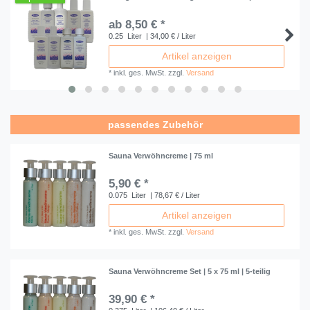
ab 8,50 € *
0.25
Liter
| 34,00 € / Liter
Artikel anzeigen
*
inkl. ges. MwSt.
zzgl.
Versand
passendes Zubehör
Sauna Verwöhncreme | 75 ml
5,90 € *
0.075
Liter
| 78,67 € / Liter
Artikel anzeigen
*
inkl. ges. MwSt.
zzgl.
Versand
Sauna Verwöhncreme Set | 5 x 75 ml | 5-teilig
39,90 € *