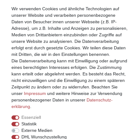
Wir verwenden Cookies und ähnliche Technologien auf
Mein Konto
unserer Website und verarbeiten personenbezogene
Registrieren
Daten von Besucher:innen unserer Webseite (z.B. IP-
Anmelden (Login)
Adresse), um z.B. Inhalte und Anzeigen zu personalisieren,
Warenkorb
Medien von Drittanbietern einzubinden oder Zugriffe auf
unsere Website zu analysieren. Die Datenverarbeitung
erfolgt erst durch gesetzte Cookies. Wir teilen diese Daten
mit Dritten, die wir in den Einstellungen benennen.
Die Datenverarbeitung kann mit Einwilligung oder aufgrund
eines berechtigten Interesses erfolgen. Die Zustimmung
kann erteilt oder abgelehnt werden. Es besteht das Recht,
nicht einzuwilligen und die Einwilligung zu einem späteren
Zeitpunkt zu ändern oder zu widerrufen. Beachten Sie
unser
Impressum
und weitere Hinweise zur Verwendung
personenbezogener Daten in unserer
Daten­schutz­
erklärung
.
Essenziell
Statistik
Externe Medien
DHL Wunschzustellung