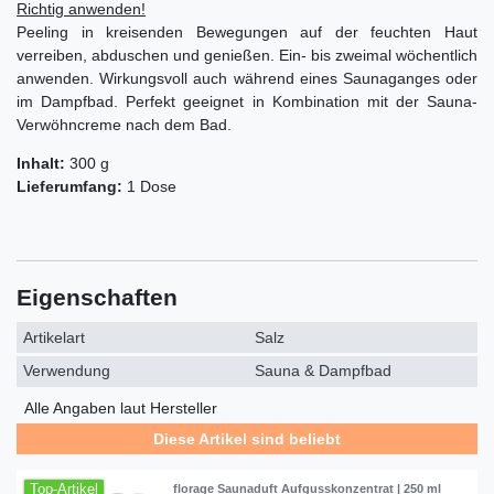
Richtig anwenden!
Peeling in kreisenden Bewegungen auf der feuchten Haut
verreiben, abduschen und genießen. Ein- bis zweimal wöchentlich
anwenden. Wirkungsvoll auch während eines Saunaganges oder
im Dampfbad. Perfekt geeignet in Kombination mit der Sauna-
Verwöhncreme nach dem Bad.
Inhalt:
300 g
Lieferumfang:
1 Dose
Eigenschaften
Artikelart
Salz
Verwendung
Sauna & Dampfbad
Alle Angaben laut Hersteller
Diese Artikel sind beliebt
Top-Artikel
florage Saunaduft Aufgusskonzentrat | 250 ml