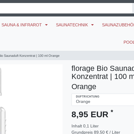
SAUNA & INFRAROT
SAUNATECHNIK
SAUNAZUBEH
POO
Bio Saunaduft Konzentrat | 100 ml Orange
florage Bio Saunad
Konzentrat | 100 m
Orange
DUFTRICHTUNG
*
8,95 EUR
Inhalt
0,1
Liter
Grundpreis
89,50 € / Liter