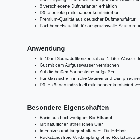
8 verschiedene Duftvarianten erhältlich
Düfte beliebig miteinander kombinierbar
Premium-Qualität aus deutscher Duftmanufaktur
Fachhandelsqualität für anspruchsvolle Saunafre
Anwendung
5–10 ml Saunaduftkonzentrat auf 1 Liter Wasser d
Gut mit dem Aufgusswasser vermischen
Auf die heißen Saunasteine aufgießen
Für klassische finnische Saunen und Dampfsaune
Düfte können individuell miteinander kombiniert w
Besondere Eigenschaften
Basis aus hochwertigem Bio-Ethanol
Mit natürlichen ätherischen Ölen
Intensives und langanhaltendes Dufterlebnis
Rückstandsfreie Verdampfung ohne Rückstände a