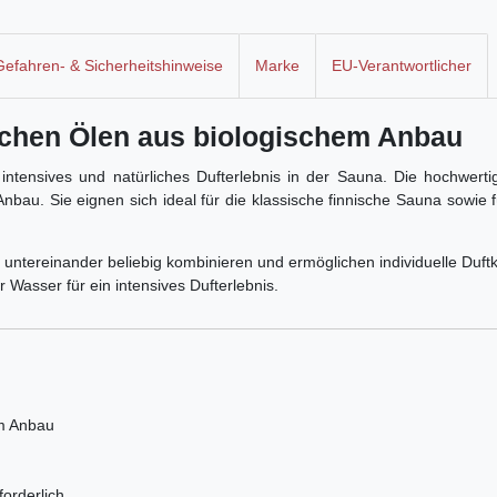
Gefahren- & Sicherheitshinweise
Marke
EU-Verantwortlicher
schen Ölen aus biologischem Anbau
 intensives und natürliches Dufterlebnis in der Sauna. Die hochwert
tem Anbau. Sie eignen sich ideal für die klassische finnische Sauna so
h untereinander beliebig kombinieren und ermöglichen individuelle D
 Wasser für ein intensives Dufterlebnis.
em Anbau
forderlich