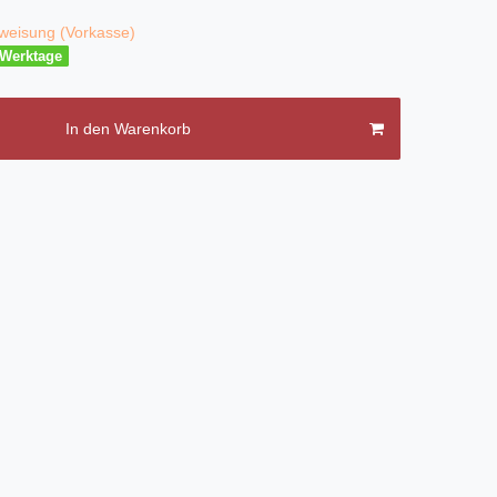
weisung (Vorkasse)
3 Werktage
In den Warenkorb