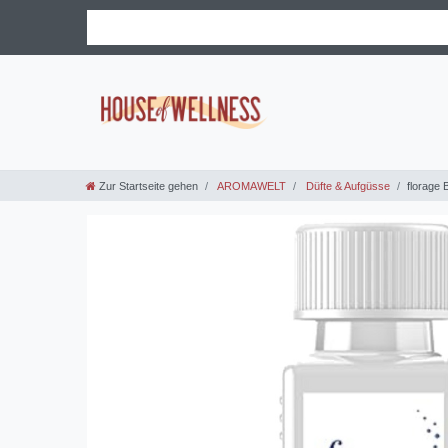
Zur Startseite gehen
AROMAWELT
Düfte & Aufgüsse
florage 