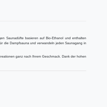
igen Saunadüfte basieren auf Bio-Ethanol und enthalten
wie für die Dampfsauna und verwandeln jeden Saunagang in
uftkreationen ganz nach Ihrem Geschmack. Dank der hohen