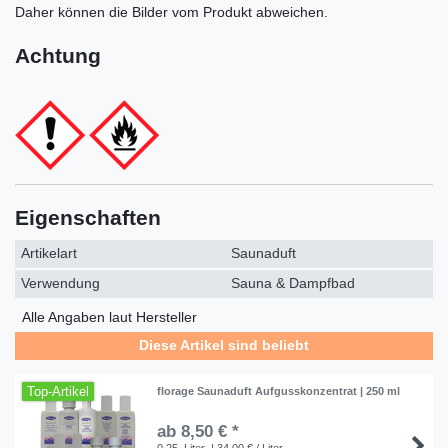
Daher können die Bilder vom Produkt abweichen.
Achtung
Eigenschaften
Artikelart
Saunaduft
Verwendung
Sauna & Dampfbad
Alle Angaben laut Hersteller
Diese Artikel sind beliebt
Top-Artikel
florage Saunaduft Aufgusskonzentrat | 250 ml
ab 8,50 € *
0.25
Liter
| 34,00 € / Liter