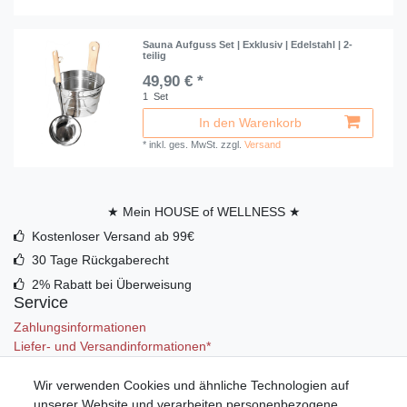
Sauna Aufguss Set | Exklusiv | Edelstahl | 2-
teilig
49,90 € *
1
Set
In den Warenkorb
*
inkl. ges. MwSt.
zzgl.
Versand
★ Mein HOUSE of WELLNESS ★
Kostenloser Versand ab 99€
30 Tage Rückgaberecht
2% Rabatt bei Überweisung
Service
Zahlungsinformationen
Liefer- und Versandinformationen*
Wir verwenden Cookies und ähnliche Technologien auf
Mein Konto
unserer Website und verarbeiten personenbezogene