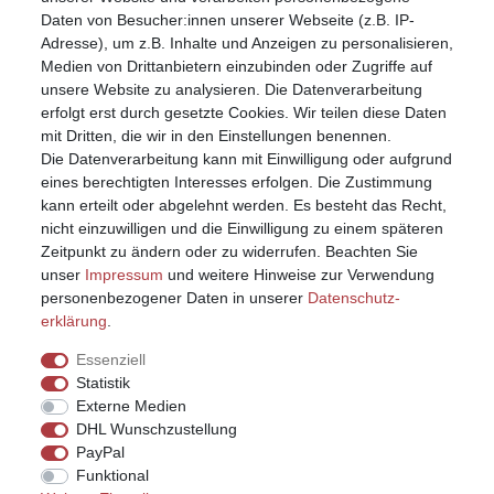
Registrieren
Daten von Besucher:innen unserer Webseite (z.B. IP-
Anmelden (Login)
Adresse), um z.B. Inhalte und Anzeigen zu personalisieren,
Warenkorb
Medien von Drittanbietern einzubinden oder Zugriffe auf
unsere Website zu analysieren. Die Datenverarbeitung
erfolgt erst durch gesetzte Cookies. Wir teilen diese Daten
mit Dritten, die wir in den Einstellungen benennen.
Die Datenverarbeitung kann mit Einwilligung oder aufgrund
eines berechtigten Interesses erfolgen. Die Zustimmung
kann erteilt oder abgelehnt werden. Es besteht das Recht,
nicht einzuwilligen und die Einwilligung zu einem späteren
Zeitpunkt zu ändern oder zu widerrufen. Beachten Sie
unser
Impressum
und weitere Hinweise zur Verwendung
personenbezogener Daten in unserer
Daten­schutz­
erklärung
.
Essenziell
Statistik
Externe Medien
DHL Wunschzustellung
PayPal
Funktional