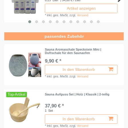
Artikel anzeigen
*
inkl. ges. MwSt.
zzgl.
Versand
passendes Zubehör
Sauna Aromaschale Speckstein Mini |
Duftschale für den Saunaofen
9,90 € *
In den Warenkorb
*
inkl. ges. MwSt.
zzgl.
Versand
Top-Artikel
Sauna Aufguss Set | Holz | Klassik | 2-teilig
37,90 € *
1
Set
In den Warenkorb
*
inkl. ges. MwSt.
zzgl.
Versand