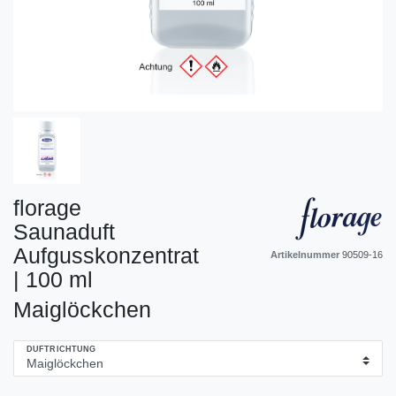
florage
Saunaduft
Aufgusskonzentrat
Artikelnummer
90509-16
| 100 ml
Maiglöckchen
DUFTRICHTUNG