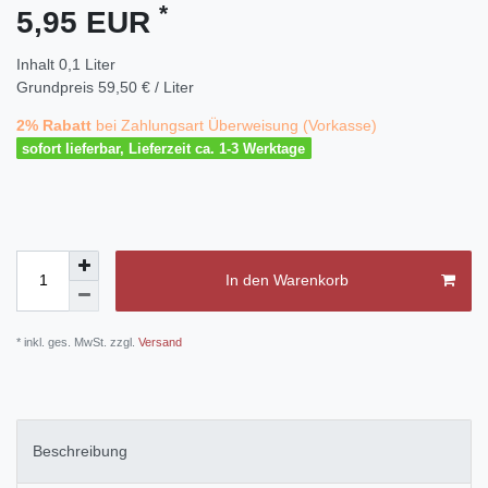
*
5,95 EUR
Inhalt
0,1
Liter
Grundpreis
59,50 € / Liter
2% Rabatt
bei Zahlungsart Überweisung (Vorkasse)
sofort lieferbar, Lieferzeit ca. 1-3 Werktage
In den Warenkorb
* inkl. ges. MwSt. zzgl.
Versand
Beschreibung