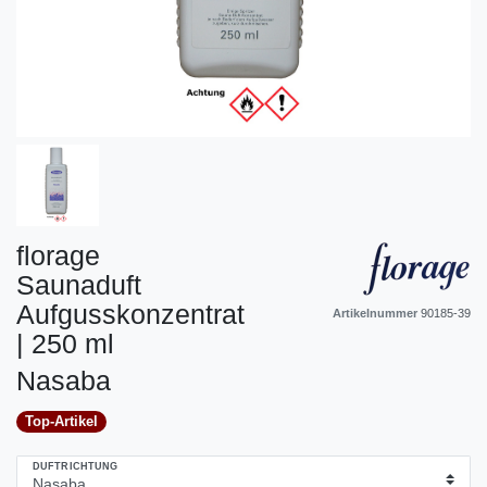
florage
Saunaduft
Aufgusskonzentrat
Artikelnummer
90185-39
| 250 ml
Nasaba
Top-Artikel
DUFTRICHTUNG