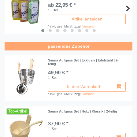
ab 22,95 € *
1
Liter
Artikel anzeigen
*
inkl. ges. MwSt.
zzgl.
Versand
passendes Zubehör
Sauna Aufguss Set | Exklusiv | Edelstahl | 2-
teilig
49,90 € *
1
Set
In den Warenkorb
*
inkl. ges. MwSt.
zzgl.
Versand
Top-Artikel
Sauna Aufguss Set | Holz | Klassik | 2-teilig
37,90 € *
1
Set