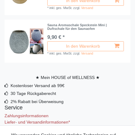
In den Warenkorb
*
inkl. ges. MwSt.
zzgl.
Versand
Sauna Aromaschale Speckstein Mini |
Duftschale für den Saunaofen
9,90 € *
In den Warenkorb
*
inkl. ges. MwSt.
zzgl.
Versand
★ Mein HOUSE of WELLNESS ★
Kostenloser Versand ab 99€
30 Tage Rückgaberecht
2% Rabatt bei Überweisung
Service
Zahlungsinformationen
Liefer- und Versandinformationen*