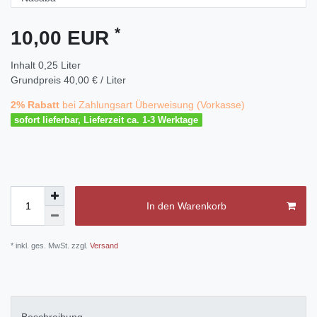
*
10,00 EUR
Inhalt
0,25
Liter
Grundpreis
40,00 € / Liter
2% Rabatt
bei Zahlungsart Überweisung (Vorkasse)
sofort lieferbar, Lieferzeit ca. 1-3 Werktage
In den Warenkorb
* inkl. ges. MwSt. zzgl.
Versand
Beschreibung