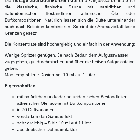
Die
florage Saunaduftkonzentrate
sind Aufgusskonzentrate für
die klassische, finnische Sauna mit natürlichen und
naturidentischen Bestandteilen ätherischer Öle oder
Duftkompositionen. Natürlich lassen sich die Düfte untereinander
auch nach Belieben kombinieren. So sind der Aromavielfalt keine
Grenzen gesetzt.
Die Konzentrate sind hochergiebig und einfach in der Anwendung:
Wenige Spritzer genügen. Je nach Bedarf dem Aufgusswasser
zugegeben, gut durchmischen und über die heißen Aufgusssteine
geben.
Max. empfohlene Dosierung: 10 ml auf 1 Liter
Eigenschaften:
mit natürlichen und/oder naturidentischen Bestandteilen
ätherischer Öle, sowie mit Duftkompositionen
in 70 Duftvarianten
verstärken den Saunaeffekt
sehr ergiebig = 5 bis 10 ml auf 1 Liter
aus deutscher Duftmanufaktur