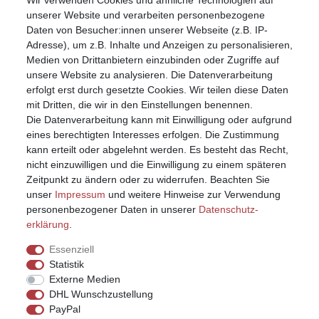
Wir verwenden Cookies und ähnliche Technologien auf
Mein Konto
unserer Website und verarbeiten personenbezogene
Registrieren
Daten von Besucher:innen unserer Webseite (z.B. IP-
Anmelden (Login)
Adresse), um z.B. Inhalte und Anzeigen zu personalisieren,
Warenkorb
Medien von Drittanbietern einzubinden oder Zugriffe auf
unsere Website zu analysieren. Die Datenverarbeitung
erfolgt erst durch gesetzte Cookies. Wir teilen diese Daten
mit Dritten, die wir in den Einstellungen benennen.
Die Datenverarbeitung kann mit Einwilligung oder aufgrund
eines berechtigten Interesses erfolgen. Die Zustimmung
kann erteilt oder abgelehnt werden. Es besteht das Recht,
nicht einzuwilligen und die Einwilligung zu einem späteren
Zeitpunkt zu ändern oder zu widerrufen. Beachten Sie
unser
Impressum
und weitere Hinweise zur Verwendung
personenbezogener Daten in unserer
Daten­schutz­
erklärung
.
Essenziell
Statistik
Externe Medien
DHL Wunschzustellung
PayPal