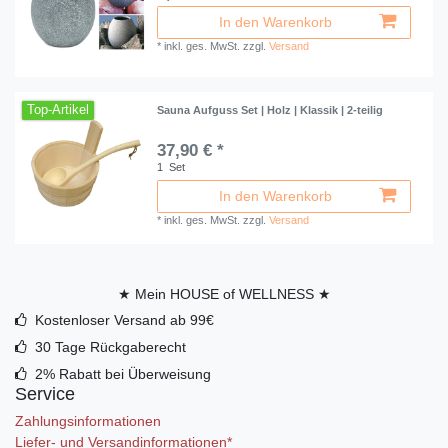
In den Warenkorb
*
inkl. ges. MwSt.
zzgl.
Versand
Top-Artikel
Sauna Aufguss Set | Holz | Klassik | 2-teilig
37,90 € *
1
Set
In den Warenkorb
*
inkl. ges. MwSt.
zzgl.
Versand
★ Mein HOUSE of WELLNESS ★
Kostenloser Versand ab 99€
30 Tage Rückgaberecht
2% Rabatt bei Überweisung
Service
Zahlungsinformationen
Liefer- und Versandinformationen*