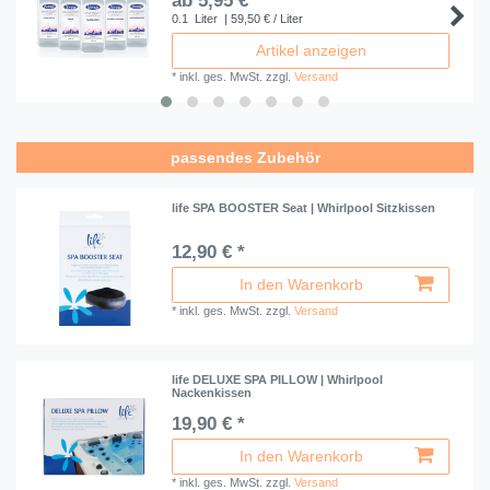
ab 5,95 € *
0.1
Liter
| 59,50 € / Liter
Artikel anzeigen
*
inkl. ges. MwSt.
zzgl.
Versand
passendes Zubehör
life SPA BOOSTER Seat | Whirlpool Sitzkissen
12,90 € *
In den Warenkorb
*
inkl. ges. MwSt.
zzgl.
Versand
life DELUXE SPA PILLOW | Whirlpool
Nackenkissen
19,90 € *
In den Warenkorb
*
inkl. ges. MwSt.
zzgl.
Versand