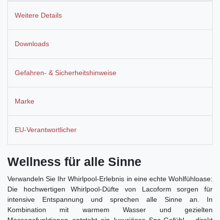
Weitere Details
Downloads
Gefahren- & Sicherheitshinweise
Marke
EU-Verantwortlicher
Wellness für alle Sinne
Verwandeln Sie Ihr Whirlpool-Erlebnis in eine echte Wohlfühloase:
Die hochwertigen Whirlpool-Düfte von Lacoform sorgen für
intensive Entspannung und sprechen alle Sinne an. In
Kombination mit warmem Wasser und gezielten
Massagefunktionen entsteht ein luxuriöses Spa-Gefühl – direkt