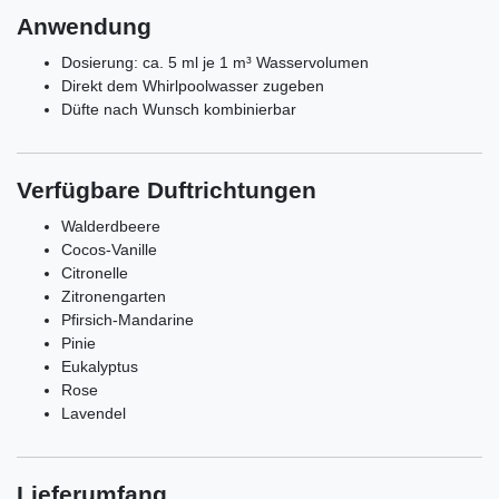
Anwendung
Dosierung: ca. 5 ml je 1 m³ Wasservolumen
Direkt dem Whirlpoolwasser zugeben
Düfte nach Wunsch kombinierbar
Verfügbare Duftrichtungen
Walderdbeere
Cocos-Vanille
Citronelle
Zitronengarten
Pfirsich-Mandarine
Pinie
Eukalyptus
Rose
Lavendel
Lieferumfang