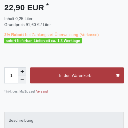
*
22,90 EUR
Inhalt
0,25
Liter
Grundpreis
91,60 € / Liter
2% Rabatt
bei Zahlungsart Überweisung (Vorkasse)
sofort lieferbar, Lieferzeit ca. 1-3 Werktage
In den Warenkorb
* inkl. ges. MwSt. zzgl.
Versand
Beschreibung