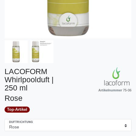
LACOFORM
Whirlpoolduft |
250 ml
Artikelnummer
75-06
Rose
Top-Artikel
DUFTRICHTUNG