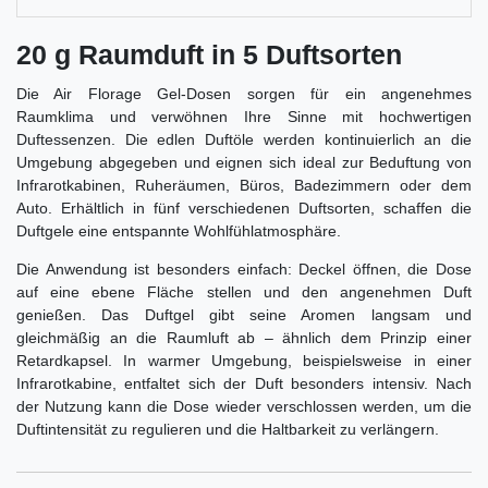
20 g Raumduft in 5 Duftsorten
Die Air Florage Gel-Dosen sorgen für ein angenehmes
Raumklima und verwöhnen Ihre Sinne mit hochwertigen
Duftessenzen. Die edlen Duftöle werden kontinuierlich an die
Umgebung abgegeben und eignen sich ideal zur Beduftung von
Infrarotkabinen, Ruheräumen, Büros, Badezimmern oder dem
Auto. Erhältlich in fünf verschiedenen Duftsorten, schaffen die
Duftgele eine entspannte Wohlfühlatmosphäre.
Die Anwendung ist besonders einfach: Deckel öffnen, die Dose
auf eine ebene Fläche stellen und den angenehmen Duft
genießen. Das Duftgel gibt seine Aromen langsam und
gleichmäßig an die Raumluft ab – ähnlich dem Prinzip einer
Retardkapsel. In warmer Umgebung, beispielsweise in einer
Infrarotkabine, entfaltet sich der Duft besonders intensiv. Nach
der Nutzung kann die Dose wieder verschlossen werden, um die
Duftintensität zu regulieren und die Haltbarkeit zu verlängern.