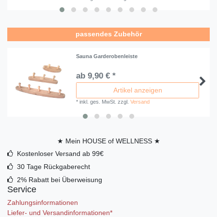
passendes Zubehör
Sauna Garderobenleiste
ab 9,90 € *
Artikel anzeigen
*
inkl. ges. MwSt.
zzgl.
Versand
★ Mein HOUSE of WELLNESS ★
Kostenloser Versand ab 99€
30 Tage Rückgaberecht
2% Rabatt bei Überweisung
Service
Zahlungsinformationen
Liefer- und Versandinformationen*