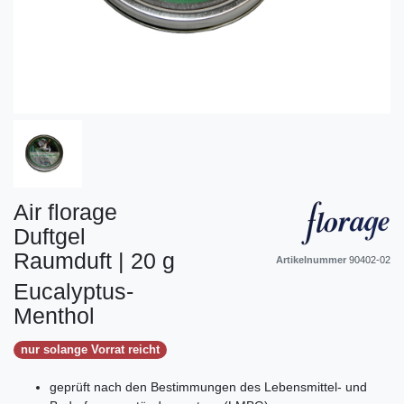
Air florage
Duftgel
Raumduft | 20 g
Artikelnummer
90402-02
Eucalyptus-
Menthol
nur solange Vorrat reicht
geprüft nach den Bestimmungen des Lebensmittel- und