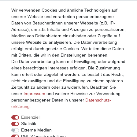
Wir verwenden Cookies und ähnliche Technologien auf
Mein Konto
unserer Website und verarbeiten personenbezogene
Registrieren
Daten von Besucher:innen unserer Webseite (z.B. IP-
Anmelden (Login)
Adresse), um z.B. Inhalte und Anzeigen zu personalisieren,
Warenkorb
Medien von Drittanbietern einzubinden oder Zugriffe auf
unsere Website zu analysieren. Die Datenverarbeitung
erfolgt erst durch gesetzte Cookies. Wir teilen diese Daten
mit Dritten, die wir in den Einstellungen benennen.
Die Datenverarbeitung kann mit Einwilligung oder aufgrund
eines berechtigten Interesses erfolgen. Die Zustimmung
kann erteilt oder abgelehnt werden. Es besteht das Recht,
nicht einzuwilligen und die Einwilligung zu einem späteren
Zeitpunkt zu ändern oder zu widerrufen. Beachten Sie
unser
Impressum
und weitere Hinweise zur Verwendung
personenbezogener Daten in unserer
Daten­schutz­
erklärung
.
Essenziell
Statistik
Externe Medien
DHL Wunschzustellung