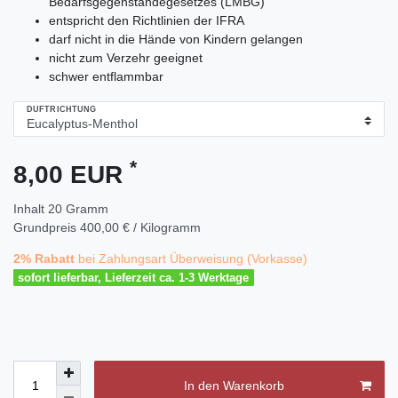
Bedarfsgegenständegesetzes (LMBG)
entspricht den Richtlinien der IFRA
darf nicht in die Hände von Kindern gelangen
nicht zum Verzehr geeignet
schwer entflammbar
DUFTRICHTUNG
*
8,00 EUR
Inhalt
20
Gramm
Grundpreis
400,00 € / Kilogramm
2% Rabatt
bei Zahlungsart Überweisung (Vorkasse)
sofort lieferbar, Lieferzeit ca. 1-3 Werktage
In den Warenkorb