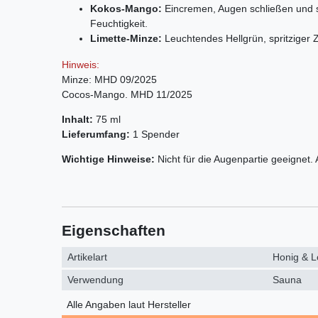
Kokos-Mango:
Eincremen, Augen schließen und si
Feuchtigkeit.
Limette-Minze:
Leuchtendes Hellgrün, spritziger 
Hinweis:
Minze: MHD 09/2025
Cocos-Mango. MHD 11/2025
Inhalt:
75 ml
Lieferumfang:
1 Spender
Wichtige Hinweise:
Nicht für die Augenpartie geeignet
Eigenschaften
Artikelart
Honig & L
Verwendung
Sauna
Alle Angaben laut Hersteller