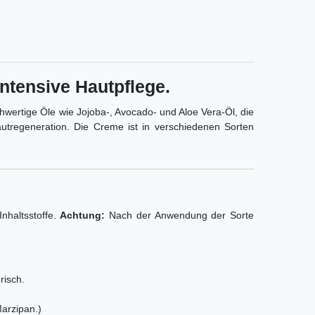
ntensive Hautpflege.
chwertige Öle wie Jojoba-, Avocado- und Aloe Vera-Öl, die
utregeneration. Die Creme ist in verschiedenen Sorten
nhaltsstoffe.
Achtung:
Nach der Anwendung der Sorte
risch.
arzipan.)