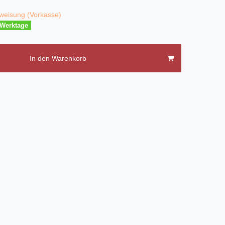
weisung (Vorkasse)
3 Werktage
In den Warenkorb