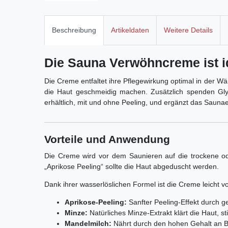
Beschreibung
Artikeldaten
Weitere Details
Die Sauna Verwöhncreme ist id
Die Creme entfaltet ihre Pflegewirkung optimal in der Wä
die Haut geschmeidig machen. Zusätzlich spenden Glyc
erhältlich, mit und ohne Peeling, und ergänzt das Sauna
Vorteile und Anwendung
Die Creme wird vor dem Saunieren auf die trockene od
„Aprikose Peeling“ sollte die Haut abgeduscht werden.
Dank ihrer wasserlöslichen Formel ist die Creme leicht 
Aprikose-Peeling:
Sanfter Peeling-Effekt durch g
Minze:
Natürliches Minze-Extrakt klärt die Haut, s
Mandelmilch:
Nährt durch den hohen Gehalt an B-