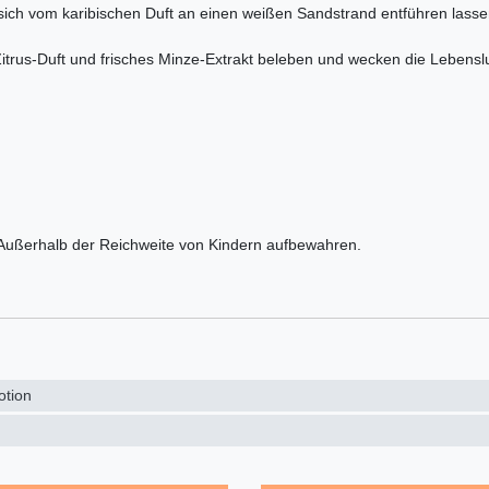
ch vom karibischen Duft an einen weißen Sandstrand entführen lassen.
Zitrus-Duft und frisches Minze-Extrakt beleben und wecken die Lebens
. Außerhalb der Reichweite von Kindern aufbewahren.
otion