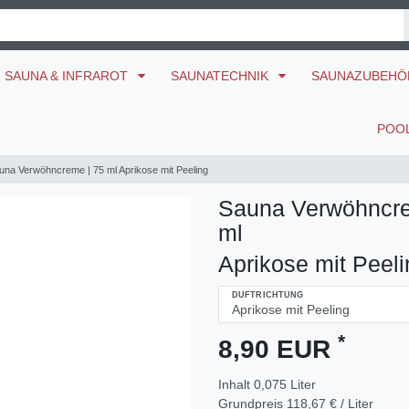
SAUNA & INFRAROT
SAUNATECHNIK
SAUNAZUBEH
POO
una Verwöhncreme | 75 ml Aprikose mit Peeling
Sauna Verwöhncre
ml
Aprikose mit Peeli
DUFTRICHTUNG
*
8,90 EUR
Inhalt
0,075
Liter
Grundpreis
118,67 € / Liter