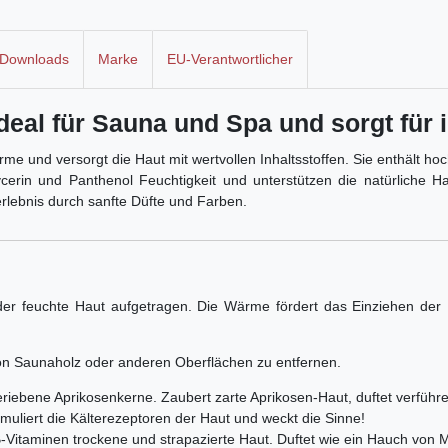
Downloads
Marke
EU-Verantwortlicher
eal für Sauna und Spa und sorgt für i
rme und versorgt die Haut mit wertvollen Inhaltsstoffen. Sie enthält ho
erin und Panthenol Feuchtigkeit und unterstützen die natürliche Ha
erlebnis durch sanfte Düfte und Farben.
er feuchte Haut aufgetragen. Die Wärme fördert das Einziehen der I
von Saunaholz oder anderen Oberflächen zu entfernen.
eriebene Aprikosenkerne. Zaubert zarte Aprikosen-Haut, duftet verführe
timuliert die Kälterezeptoren der Haut und weckt die Sinne!
Vitaminen trockene und strapazierte Haut. Duftet wie ein Hauch von M